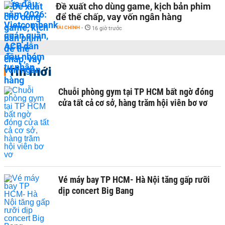
Đề xuất cho dùng game, kịch bản phim
để thế chấp, vay vốn ngân hàng
TÀI CHÍNH
-
16 giờ trước
Tin mới
Chuỗi phòng gym tại TP HCM bất ngờ đóng
cửa tất cả cơ sở, hàng trăm hội viên bơ vơ
Vé máy bay TP HCM- Hà Nội tăng gấp rưỡi
dịp concert Big Bang