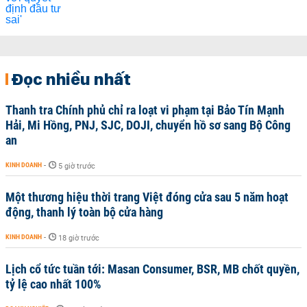
Đọc nhiều nhất
Thanh tra Chính phủ chỉ ra loạt vi phạm tại Bảo Tín Mạnh
Hải, Mi Hồng, PNJ, SJC, DOJI, chuyển hồ sơ sang Bộ Công
an
KINH DOANH
-
5 giờ trước
Một thương hiệu thời trang Việt đóng cửa sau 5 năm hoạt
động, thanh lý toàn bộ cửa hàng
KINH DOANH
-
18 giờ trước
Lịch cổ tức tuần tới: Masan Consumer, BSR, MB chốt quyền,
tỷ lệ cao nhất 100%