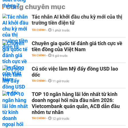
Cùng chuyên mục
Tác nhân AI khởi đầu chu kỳ mới của thị
trường tiền điện tử
TÀI CHÍNH
-
1 phút trước
Chuyên gia quốc tế đánh giá tích cực về
tiền đồng của Việt Nam
TÀI CHÍNH
-
9 giờ trước
Cú sốc việc làm Mỹ đẩy đồng USD lao
dốc
TÀI CHÍNH
-
11 giờ trước
TOP 10 ngân hàng lãi lớn nhất từ kinh
doanh ngoại hối nửa đầu năm 2026:
Vietcombank quán quân, ACB dẫn đầu
nhóm tư nhân
TÀI CHÍNH
-
12 giờ trước