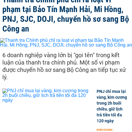
phạm tại Bảo Tín Mạnh Hải, Mi Hồng,
PNJ, SJC, DOJI, chuyển hồ sơ sang Bộ
Công an
6 doanh nghiệp vàng lớn bị "gọi tên" trong kết
luận của thanh tra chính phủ. Một số vi phạm
được chuyển hồ sơ sang Bộ Công an tiếp tục xử
lý.
PNJ chỉ mua lại
vàng, kim cương
trong 2h buổi
chiều, giữ lịch
trả tiền tối đa
120 ngày
KINH DOANH
-