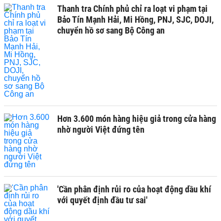
Thanh tra Chính phủ chỉ ra loạt vi phạm tại
Bảo Tín Mạnh Hải, Mi Hồng, PNJ, SJC, DOJI,
chuyển hồ sơ sang Bộ Công an
Hơn 3.600 món hàng hiệu giả trong cửa hàng
nhờ người Việt đứng tên
'Cần phân định rủi ro của hoạt động dầu khí
với quyết định đầu tư sai'