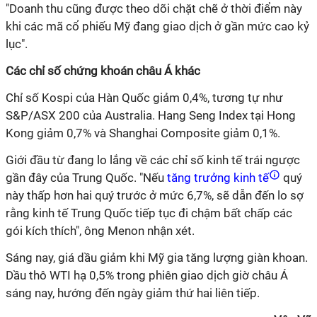
"Doanh thu cũng được theo dõi chặt chẽ ở thời điểm này
khi các mã cổ phiếu Mỹ đang giao dịch ở gần mức cao kỷ
lục".
Các chỉ số chứng khoán châu Á khác
Chỉ số Kospi của Hàn Quốc giảm 0,4%, tương tự như
S&P/ASX 200 của Australia. Hang Seng Index tại Hong
Kong giảm 0,7% và Shanghai Composite giảm 0,1%.
Giới đầu từ đang lo lắng về các chỉ số kinh tế trái ngược
gần đây của Trung Quốc. "Nếu
tăng trưởng kinh tế
quý
này thấp hơn hai quý trước ở mức 6,7%, sẽ dẫn đến lo sợ
rằng kinh tế Trung Quốc tiếp tục đi chậm bất chấp các
gói kích thích", ông Menon nhận xét.
Sáng nay, giá dầu giảm khi Mỹ gia tăng lượng giàn khoan.
Dầu thô WTI hạ 0,5% trong phiên giao dịch giờ châu Á
sáng nay, hướng đến ngày giảm thứ hai liên tiếp.