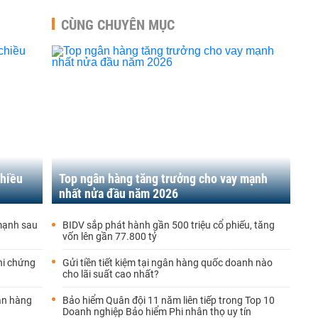
CÙNG CHUYÊN MỤC
chiều
Top ngân hàng tăng trưởng cho vay mạnh
nhất nửa đầu năm 2026
mạnh sau
BIDV sắp phát hành gần 500 triệu cổ phiếu, tăng
vốn lên gần 77.800 tỷ
hi chứng
Gửi tiền tiết kiệm tại ngân hàng quốc doanh nào
cho lãi suất cao nhất?
gân hàng
Bảo hiểm Quân đội 11 năm liên tiếp trong Top 10
Doanh nghiệp Bảo hiểm Phi nhân thọ uy tín