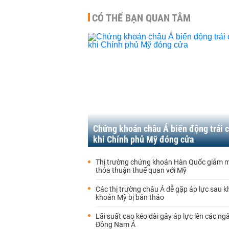
CÓ THỂ BẠN QUAN TÂM
Chứng khoán châu Á biến động trái 
khi Chính phủ Mỹ đóng cửa
Thị trường chứng khoán Hàn Quốc giảm 
thỏa thuận thuế quan với Mỹ
Các thị trường châu Á dễ gặp áp lực sau k
khoán Mỹ bị bán tháo
Lãi suất cao kéo dài gây áp lực lên các n
Đông Nam Á