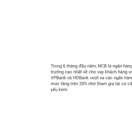
Trong 6 tháng đầu năm, NCB là ngân hàn
trưởng cao nhất về cho vay khách hàng vớ
VPBank và HDBank vượt xa các ngân hàn
mức tăng trên 20% nhờ tham gia tái cơ c
yếu kém.