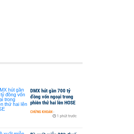
DMX hút gần 700 tỷ
đồng vốn ngoại trong
phiên thứ hai lên HOSE
CHỨNG KHOÁN
-
1 phút trước