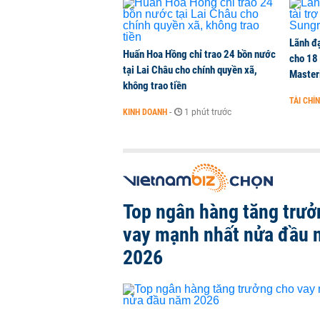
Lãnh đạ
Huấn Hoa Hồng chỉ trao 24 bồn nước
cho 18
tại Lai Châu cho chính quyền xã,
Master
không trao tiền
TÀI CHÍ
KINH DOANH
-
1 phút trước
Top ngân hàng tăng trưở
vay mạnh nhất nửa đầu
2026