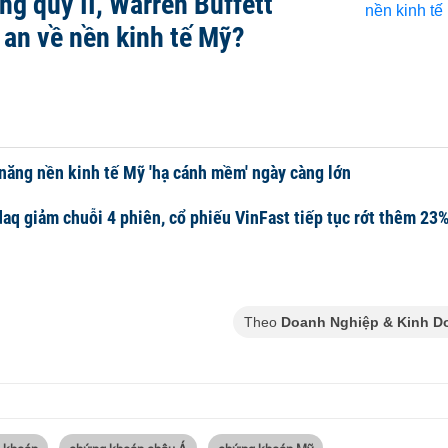
ng quý II, Warren Buffett
 an về nền kinh tế Mỹ?
năng nền kinh tế Mỹ 'hạ cánh mềm' ngày càng lớn
aq giảm chuỗi 4 phiên, cổ phiếu VinFast tiếp tục rớt thêm 23
Theo
Doanh Nghiệp & Kinh D