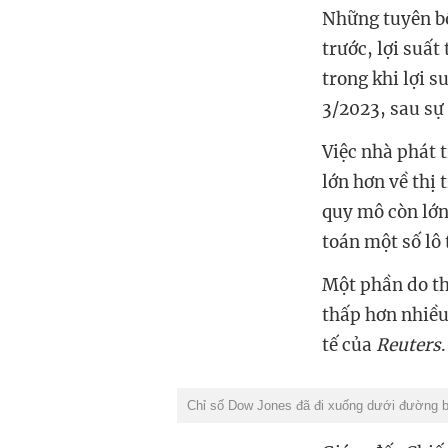
Những tuyên bố
trước, lợi suấ
trong khi lợi 
3/2023, sau sự
Việc nhà phát 
lớn hơn về thị
quy mô còn lớn
toán một số lô 
Một phần do th
thấp hơn nhiều
tế của
Reuters
Chỉ số Dow Jones đã đi xuống dưới đường bì