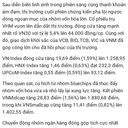
Sau diễn biến lình xình trong phiên sáng cùng thanh khoản
ảm đạm, thị trường cuối phiên chứng kiến pha lội ngược
dòng ngoạn mục của nhóm vốn hóa lớn. Cổ phiếu trụ
VHM vươn lên dẫn dắt thị trường, đóng cửa tăng mạnh
nhất rổ VN30 với tỷ lệ 5,4% lên 44.000 đồng/cp. Cùng với
đó, giao dịch khởi sắc của VCB, BID, TCB, VIC và VNM đã
góp công lớn cho đà hồi phục của thị trường.
VN-Index đóng cửa tăng 19,69 điểm (1,59%) lên 1.258,95
điểm, HNX-Index tăng 1,46 điểm (0,63%) đạt 232,3 điểm,
UPCoM-Index tăng 0,55 điểm (0,595) lên 93,12 điểm.
Theo quan sát, cú hích từ nhóm bluechips đã thúc đẩy
nhóm vốn hóa vừa và nhỏ lấy lại xung lực tăng. Kết phiên
VNMidcap tăng 28,83 điểm (1,56%) lên 1.880,68 điểm,
trong khi VNSmallcap cũng tăng 11,41 điểm (0,82%) lên
1.402,55 điểm.
Chuyển động nhóm ngân hàng đóng góp tích cực nhất