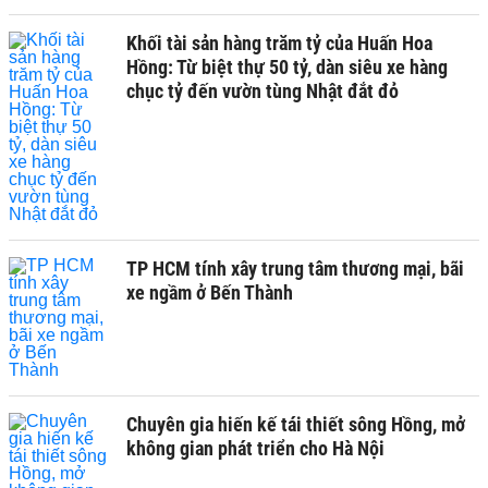
Khối tài sản hàng trăm tỷ của Huấn Hoa
Hồng: Từ biệt thự 50 tỷ, dàn siêu xe hàng
chục tỷ đến vườn tùng Nhật đắt đỏ
TP HCM tính xây trung tâm thương mại, bãi
xe ngầm ở Bến Thành
Chuyên gia hiến kế tái thiết sông Hồng, mở
không gian phát triển cho Hà Nội