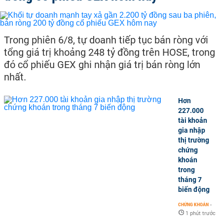
Trong phiên 6/8, tự doanh tiếp tục bán ròng với
tổng giá trị khoảng 248 tỷ đồng trên HOSE, trong
đó cổ phiếu GEX ghi nhận giá trị bán ròng lớn
nhất.
Hơn
227.000
tài khoản
gia nhập
thị trường
chứng
khoán
trong
tháng 7
biến động
CHỨNG KHOÁN
-
1 phút trước