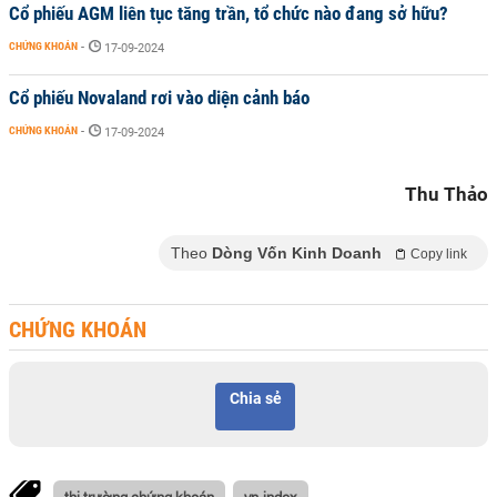
Cổ phiếu AGM liên tục tăng trần, tổ chức nào đang sở hữu?
CHỨNG KHOÁN
-
17-09-2024
Cổ phiếu Novaland rơi vào diện cảnh báo
CHỨNG KHOÁN
-
17-09-2024
Thu Thảo
Theo
Dòng Vốn Kinh Doanh
Copy link
CHỨNG KHOÁN
Chia sẻ
thị trường chứng khoán
vn-index