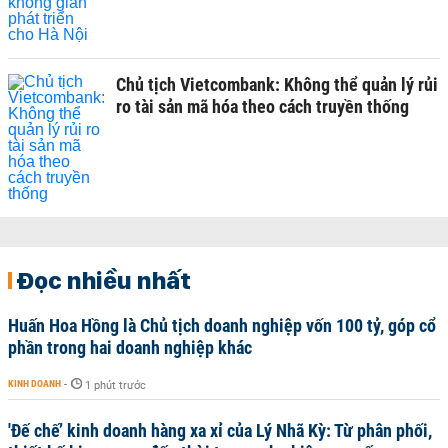
Chủ tịch Vietcombank: Không thể quản lý rủi
ro tài sản mã hóa theo cách truyền thống
Đọc nhiều nhất
Huấn Hoa Hồng là Chủ tịch doanh nghiệp vốn 100 tỷ, góp cổ
phần trong hai doanh nghiệp khác
KINH DOANH
-
1 phút trước
'Đế chế’ kinh doanh hàng xa xỉ của Lý Nhã Kỳ: Từ phân phối,