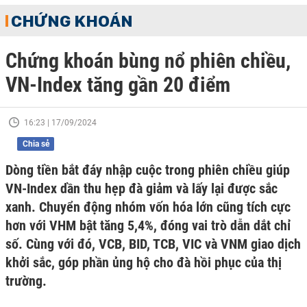
CHỨNG KHOÁN
Chứng khoán bùng nổ phiên chiều,
VN-Index tăng gần 20 điểm
16:23 | 17/09/2024
Chia sẻ
Dòng tiền bắt đáy nhập cuộc trong phiên chiều giúp
VN-Index dần thu hẹp đà giảm và lấy lại được sắc
xanh. Chuyển động nhóm vốn hóa lớn cũng tích cực
hơn với VHM bật tăng 5,4%, đóng vai trò dẫn dắt chỉ
số. Cùng với đó, VCB, BID, TCB, VIC và VNM giao dịch
khởi sắc, góp phần ủng hộ cho đà hồi phục của thị
trường.