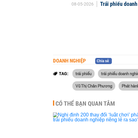
Trái phiếu doanh 
08-05-2026
DOANH NGHIỆP
Chia sẻ
trái phiếu
trái phiếu doanh nghi
TAG:
Vũ Thị Chân Phương
Phát hàn
CÓ THỂ BẠN QUAN TÂM