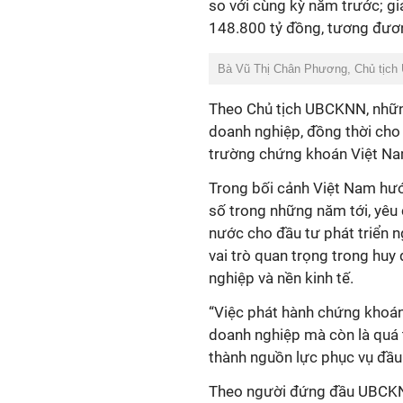
so với cùng kỳ năm trước; giá
148.800 tỷ đồng, tương đươ
Bà Vũ Thị Chân Phương, Chủ tịch
Theo Chủ tịch UBCKNN, nhữn
doanh nghiệp, đồng thời cho t
trường chứng khoán Việt Na
Trong bối cảnh Việt Nam hướ
số trong những năm tới, yêu
nước cho đầu tư phát triển n
vai trò quan trọng trong huy
nghiệp và nền kinh tế.
“Việc phát hành chứng khoán
doanh nghiệp mà còn là quá t
thành nguồn lực phục vụ đầu 
Theo người đứng đầu UBCKNN