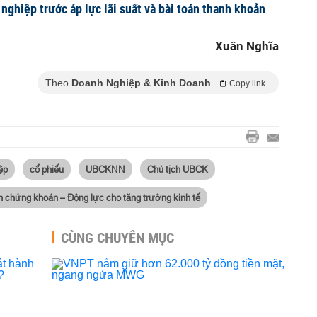
nghiệp trước áp lực lãi suất và bài toán thanh khoản
Xuân Nghĩa
Theo
Doanh Nghiệp & Kinh Doanh
Copy link
ệp
cổ phiếu
UBCKNN
Chủ tịch UBCK
h chứng khoán – Động lực cho tăng trưởng kinh tế
CÙNG CHUYÊN MỤC