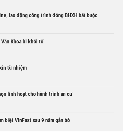
ine, lao động công trình đóng BHXH bắt buộc
 Văn Khoa bị khởi tố
xin từ nhiệm
ọn linh hoạt cho hành trình an cư
ạm biệt VinFast sau 9 năm gắn bó