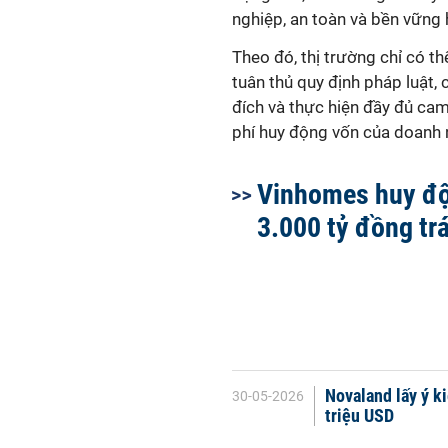
nghiệp, an toàn và bền vững 
Theo đó, thị trường chỉ có t
tuân thủ quy định pháp luật,
đích và thực hiện đầy đủ cam
phí huy động vốn của doanh 
Vinhomes huy đ
3.000 tỷ đồng trá
Novaland lấy ý ki
30-05-2026
triệu USD