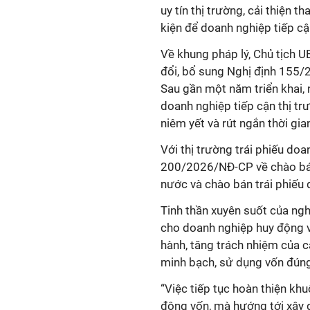
uy tín thị trường, cải thiện 
kiện để doanh nghiệp tiếp cận
Về khung pháp lý, Chủ tịch
đổi, bổ sung Nghị định 155
Sau gần một năm triển khai, 
doanh nghiệp tiếp cận thị tr
niêm yết và rút ngắn thời gian
Với thị trường trái phiếu do
200/2026/NĐ-CP về chào bán,
nước và chào bán trái phiếu 
Tinh thần xuyên suốt của ngh
cho doanh nghiệp huy động v
hành, tăng trách nhiệm của c
minh bạch, sử dụng vốn đúng
“Việc tiếp tục hoàn thiện kh
động vốn, mà hướng tới xây