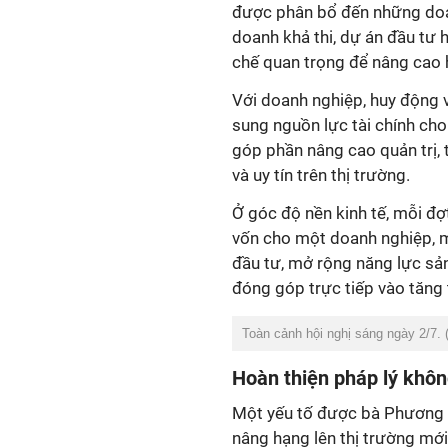
được phân bổ đến những doan
doanh khả thi, dự án đầu tư h
chế quan trọng để nâng cao 
Với doanh nghiệp, huy động 
sung nguồn lực tài chính cho
góp phần nâng cao quản trị, t
và uy tín trên thị trường.
Ở góc độ nền kinh tế, mỗi đ
vốn cho một doanh nghiệp, m
đầu tư, mở rộng năng lực sản
đóng góp trực tiếp vào tăng
Toàn cảnh hội nghị sáng ngày 2/7. 
Hoàn thiện pháp lý khô
Một yếu tố được bà Phương 
nâng hạng lên thị trường mớ