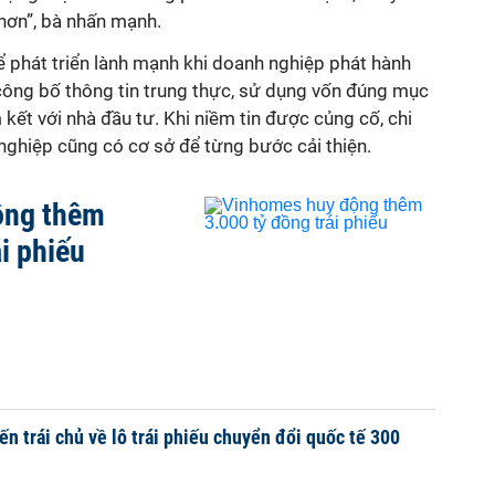
hơn”, bà nhấn mạnh.
hể phát triển lành mạnh khi doanh nghiệp phát hành
 công bố thông tin trung thực, sử dụng vốn đúng mục
 kết với nhà đầu tư. Khi niềm tin được củng cố, chi
nghiệp cũng có cơ sở để từng bước cải thiện.
ộng thêm
i phiếu
ến trái chủ về lô trái phiếu chuyển đổi quốc tế 300