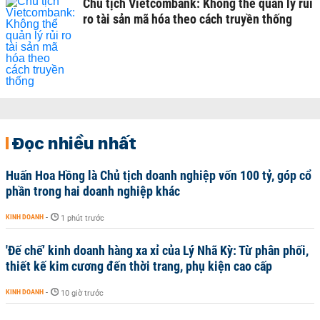
Chủ tịch Vietcombank: Không thể quản lý rủi
ro tài sản mã hóa theo cách truyền thống
Đọc nhiều nhất
Huấn Hoa Hồng là Chủ tịch doanh nghiệp vốn 100 tỷ, góp cổ
phần trong hai doanh nghiệp khác
KINH DOANH
-
1 phút trước
'Đế chế’ kinh doanh hàng xa xỉ của Lý Nhã Kỳ: Từ phân phối,
thiết kế kim cương đến thời trang, phụ kiện cao cấp
KINH DOANH
-
10 giờ trước