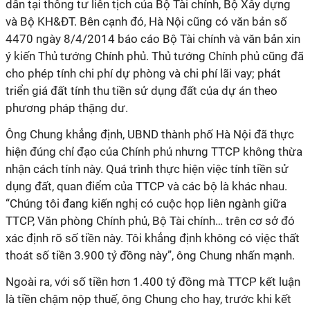
dẫn tại thông tư liên tịch của Bộ Tài chính, Bộ Xây dựng
và Bộ KH&ĐT. Bên cạnh đó, Hà Nội cũng có văn bản số
4470 ngày 8/4/2014 báo cáo Bộ Tài chính và văn bản xin
ý kiến Thủ tướng Chính phủ. Thủ tướng Chính phủ cũng đã
cho phép tính chi phí dự phòng và chi phí lãi vay; phát
triển giá đất tính thu tiền sử dụng đất của dự án theo
phương pháp thặng dư.
Ông Chung khẳng định, UBND thành phố Hà Nội đã thực
hiện đúng chỉ đạo của Chính phủ nhưng TTCP không thừa
nhận cách tính này. Quá trình thực hiện việc tính tiền sử
dụng đất, quan điểm của TTCP và các bộ là khác nhau.
“Chúng tôi đang kiến nghị có cuộc họp liên ngành giữa
TTCP, Văn phòng Chính phủ, Bộ Tài chính… trên cơ sở đó
xác định rõ số tiền này. Tôi khẳng định không có việc thất
thoát số tiền 3.900 tỷ đồng này”, ông Chung nhấn mạnh.
Ngoài ra, với số tiền hơn 1.400 tỷ đồng mà TTCP kết luận
là tiền chậm nộp thuế, ông Chung cho hay, trước khi kết