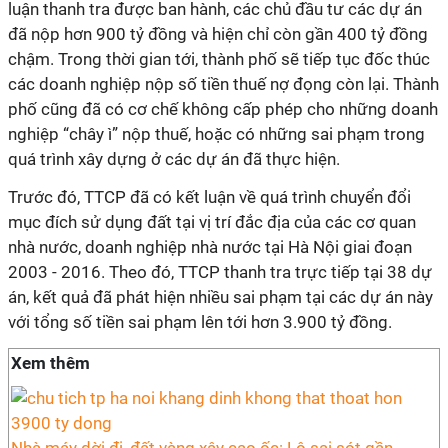
luận thanh tra được ban hành, các chủ đầu tư các dự án
đã nộp hơn 900 tỷ đồng và hiện chỉ còn gần 400 tỷ đồng
chậm. Trong thời gian tới, thành phố sẽ tiếp tục đốc thúc
các doanh nghiệp nộp số tiền thuế nợ đọng còn lại. Thành
phố cũng đã có cơ chế không cấp phép cho những doanh
nghiệp “chây ì” nộp thuế, hoặc có những sai phạm trong
quá trình xây dựng ở các dự án đã thực hiện.
Trước đó, TTCP đã có kết luận về quá trình chuyển đổi
mục đích sử dụng đất tại vị trí đắc địa của các cơ quan
nhà nước, doanh nghiệp nhà nước tại Hà Nội giai đoạn
2003 - 2016. Theo đó, TTCP thanh tra trực tiếp tại 38 dự
án, kết quả đã phát hiện nhiều sai phạm tại các dự án này
với tổng số tiền sai phạm lên tới hơn 3.900 tỷ đồng.
Xem thêm