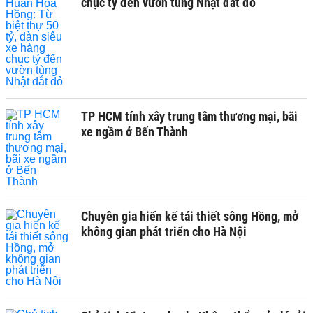
chục tỷ đến vườn tùng Nhật đắt đỏ
TP HCM tính xây trung tâm thương mại, bãi
xe ngầm ở Bến Thành
Chuyên gia hiến kế tái thiết sông Hồng, mở
không gian phát triển cho Hà Nội