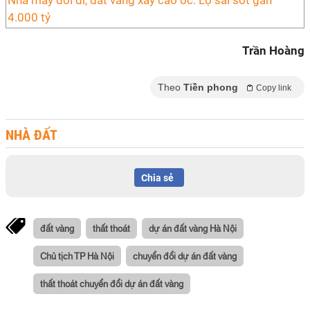
Nhà máy dời đi, đất vàng xây cao ốc: Lộ sai sót gần
4.000 tỷ
Trần Hoàng
Theo
Tiền phong
Copy link
NHÀ ĐẤT
Chia sẻ
đất vàng
thất thoát
dự án đất vàng Hà Nội
Chủ tịch TP Hà Nội
chuyển đổi dự án đất vàng
thất thoát chuyển đổi dự án đất vàng