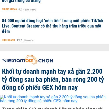
đôi giá trong ba tháng
CHỨNG KHOÁN
-
4 giờ trước
84.000 người đồng loạt ‘ném tiền’ trong một phiên TikTok
Live, Content Creator có thể thu hàng trăm triệu qua một
đêm
KINH DOANH
-
6 giờ trước
Khối tự doanh mạnh tay xả gần 2.200
tỷ đồng sau ba phiên, bán ròng 200 tỷ
đồng cổ phiếu GEX hôm nay