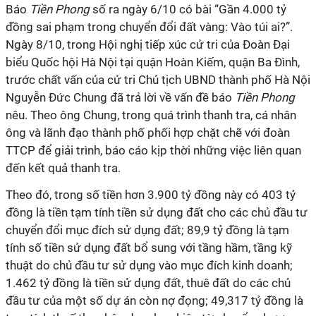
Báo
Tiền Phong
số ra ngày 6/10 có bài “Gần 4.000 tỷ
đồng sai phạm trong chuyển đổi đất vàng: Vào túi ai?”.
Ngày 8/10, trong Hội nghị tiếp xúc cử tri của Đoàn Đại
biểu Quốc hội Hà Nội tại quận Hoàn Kiếm, quận Ba Đình,
trước chất vấn của cử tri Chủ tịch UBND thành phố Hà Nội
Nguyễn Đức Chung đã trả lời về vấn đề báo
Tiền Phong
nêu. Theo ông Chung, trong quá trình thanh tra, cá nhân
ông và lãnh đạo thành phố phối hợp chặt chẽ với đoàn
TTCP để giải trình, báo cáo kịp thời những việc liên quan
đến kết quả thanh tra.
Theo đó, trong số tiền hơn 3.900 tỷ đồng này có 403 tỷ
đồng là tiền tạm tính tiền sử dụng đất cho các chủ đầu tư
chuyển đổi mục đích sử dụng đất; 89,9 tỷ đồng là tạm
tính số tiền sử dụng đất bổ sung với tầng hầm, tầng kỹ
thuật do chủ đầu tư sử dụng vào mục đích kinh doanh;
1.462 tỷ đồng là tiền sử dụng đất, thuê đất do các chủ
đầu tư của một số dự án còn nợ đọng; 49,317 tỷ đồng là