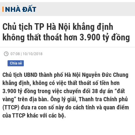
NHÀ ĐẤT
Chủ tịch TP Hà Nội khẳng định
không thất thoát hơn 3.900 tỷ đồng
07:08 | 10/10/2018
Chia sẻ
Chủ tịch UBND thành phố Hà Nội Nguyễn Ðức Chung
khẳng định, không có việc thất thoát số tiền hơn
3.900 tỷ đồng trong việc chuyển đổi 38 dự án “đất
vàng” trên địa bàn. Ông lý giải, Thanh tra Chính phủ
(TTCP) đưa ra con số này do cách tính và quan điểm
của TTCP khác với các bộ.