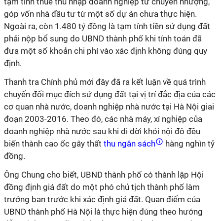
tạm tính thuế thu nhập doanh nghiệp từ chuyển nhượng,
góp vốn nhà đầu tư từ một số dự án chưa thực hiện.
Ngoài ra, còn 1.480 tỷ đồng là tạm tính tiền sử dụng đất
phải nộp bổ sung do UBND thành phố khi tính toán đã
đưa một số khoản chi phí vào xác định không đúng quy
định.
Thanh tra Chính phủ mới đây đã ra kết luận về quá trình
chuyển đổi mục đích sử dụng đất tại vị trí đắc địa của các
cơ quan nhà nước, doanh nghiệp nhà nước tại Hà Nội giai
đoạn 2003-2016. Theo đó, các nhà máy, xí nghiệp của
doanh nghiệp nhà nước sau khi di dời khỏi nội đô đều
biến thành cao ốc gây thất
thu ngân sách
hàng nghìn tỷ
đồng.
Ông Chung cho biết, UBND thành phố có thành lập Hội
đồng định giá đất do một phó chủ tịch thành phố làm
trưởng ban trước khi xác định giá đất. Quan điểm của
UBND thành phố Hà Nội là thực hiện đúng theo hướng