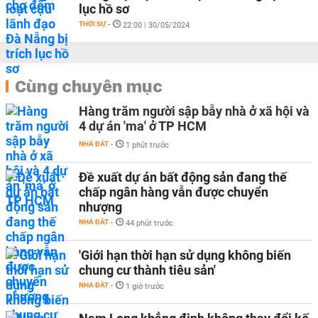
lục hồ sơ
THỜI SỰ
-
22:00 | 30/05/2024
Cùng chuyên mục
Hàng trăm người sập bẫy nhà ở xã hội và
4 dự án 'ma' ở TP HCM
NHÀ ĐẤT
-
1 phút trước
Đề xuất dự án bất động sản đang thế
chấp ngân hàng vẫn được chuyển
nhượng
NHÀ ĐẤT
-
44 phút trước
'Giới hạn thời hạn sử dụng không biến
chung cư thành tiêu sản'
NHÀ ĐẤT
-
1 giờ trước