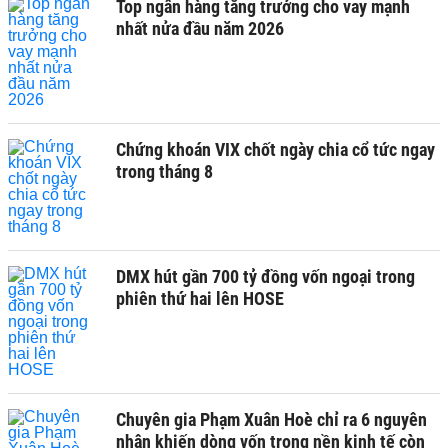
Top ngân hàng tăng trưởng cho vay mạnh
nhất nửa đầu năm 2026
Chứng khoán VIX chốt ngày chia cổ tức ngay
trong tháng 8
DMX hút gần 700 tỷ đồng vốn ngoại trong
phiên thứ hai lên HOSE
Chuyên gia Phạm Xuân Hoè chỉ ra 6 nguyên
nhân khiến dòng vốn trong nền kinh tế còn