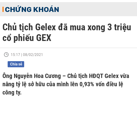
CHỨNG KHOÁN
Chủ tịch Gelex đã mua xong 3 triệu
cổ phiếu GEX
15:17 | 08/02/2021
Chia sẻ
Ông Nguyễn Hoa Cương – Chủ tịch HĐQT Gelex vừa
nâng tỷ lệ sở hữu của mình lên 0,93% vốn điều lệ
công ty.