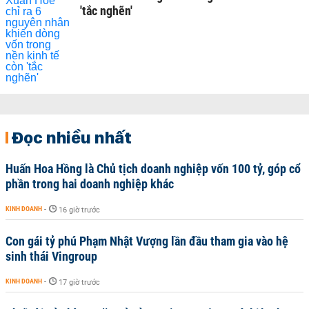
'tắc nghẽn'
Đọc nhiều nhất
Huấn Hoa Hồng là Chủ tịch doanh nghiệp vốn 100 tỷ, góp cổ
phần trong hai doanh nghiệp khác
KINH DOANH
-
16 giờ trước
Con gái tỷ phú Phạm Nhật Vượng lần đầu tham gia vào hệ
sinh thái Vingroup
KINH DOANH
-
17 giờ trước