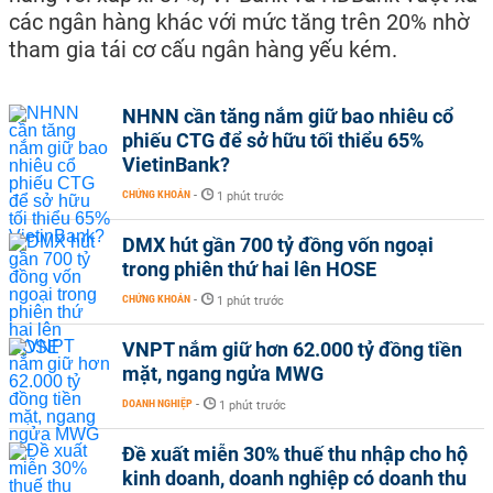
các ngân hàng khác với mức tăng trên 20% nhờ
tham gia tái cơ cấu ngân hàng yếu kém.
NHNN cần tăng nắm giữ bao nhiêu cổ
phiếu CTG để sở hữu tối thiểu 65%
VietinBank?
CHỨNG KHOÁN
-
1 phút trước
DMX hút gần 700 tỷ đồng vốn ngoại
trong phiên thứ hai lên HOSE
CHỨNG KHOÁN
-
1 phút trước
VNPT nắm giữ hơn 62.000 tỷ đồng tiền
mặt, ngang ngửa MWG
DOANH NGHIỆP
-
1 phút trước
Đề xuất miễn 30% thuế thu nhập cho hộ
kinh doanh, doanh nghiệp có doanh thu