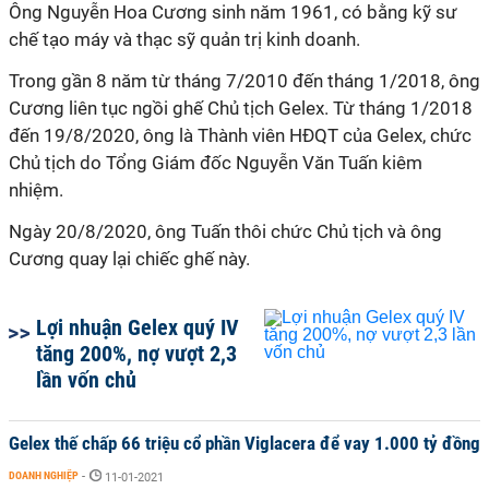
Ông Nguyễn Hoa Cương sinh năm 1961, có bằng kỹ sư
chế tạo máy và thạc sỹ quản trị kinh doanh.
Trong gần 8 năm từ tháng 7/2010 đến tháng 1/2018, ông
Cương liên tục ngồi ghế Chủ tịch Gelex. Từ tháng 1/2018
đến 19/8/2020, ông là Thành viên HĐQT của Gelex, chức
Chủ tịch do Tổng Giám đốc Nguyễn Văn Tuấn kiêm
nhiệm.
Ngày 20/8/2020, ông Tuấn thôi chức Chủ tịch và ông
Cương quay lại chiếc ghế này.
Lợi nhuận Gelex quý IV
tăng 200%, nợ vượt 2,3
lần vốn chủ
Gelex thế chấp 66 triệu cổ phần Viglacera để vay 1.000 tỷ đồng
DOANH NGHIỆP
-
11-01-2021