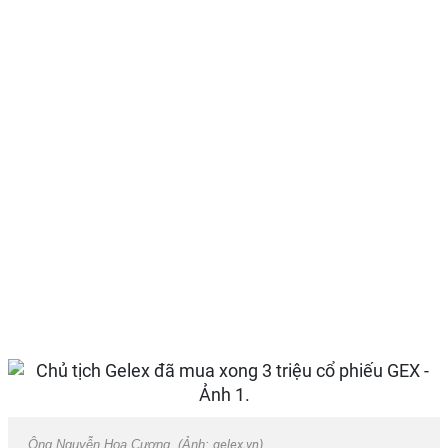
Ông Nguyễn Hoa Cương. (Ảnh:
gelex.vn
).