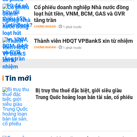
Cổ phiếu doanh nghiệp Nhà nước đồng
loạt hút tiền, VNM, BCM, GAS và GVR
tăng trần
CHỨNG KHOÁN
-
1 phút trước
Thành viên HĐQT VPBankS xin từ nhiệm
CHỨNG KHOÁN
-
1 phút trước
Tin mới
Bị truy thu thuế đặc biệt, giới siêu giàu
Trung Quốc hoảng loạn bán tài sản, cổ phiếu