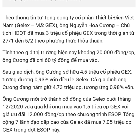
Theo thông tin từ Tổng công ty cổ phần Thiết bị Điện Việt
Nam (Gelex – Mã: GEX), ông Nguyễn Hoa Cương – Chủ
tịch HĐQT đã mua 3 triệu cổ phiệu GEX trong thời gian từ
27/1 đến 5/2 theo phương thức thỏa thuận.
Tính theo giá thị trường hiện nay khoảng 20.000 đồng/cp,
ông Cương đã chi 60 tỷ đồng để mua vào.
Sau giao dịch, ông Cương sở hữu 4,5 triệu cổ phiếu GEX,
tương đương 0,93% vốn điều lệ Gelex. Cả gia đình ông
Cương đang nắm giữ 4,73 triệu cp, tương ứng 0,98% vốn.
Ông Cương mới trở thành cổ đông của Gelex cuối tháng
12/2020 vừa qua khi ông mua vào 1,5 triệu cp GEX với
giá ưu đãi 12.000 đồng/cp theo chương trình ESOP. Tổng
cộng 7 lãnh đạo cấp cao của Gelex đã mua 7,05 triệu cp
GEX trong đợt ESOP này.