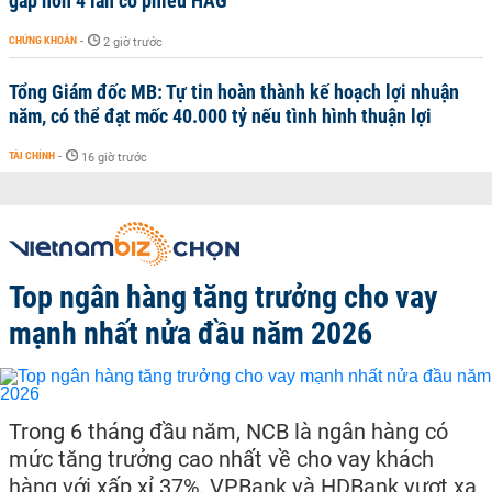
gấp hơn 4 lần cổ phiếu HAG
CHỨNG KHOÁN
-
2 giờ trước
Tổng Giám đốc MB: Tự tin hoàn thành kế hoạch lợi nhuận
năm, có thể đạt mốc 40.000 tỷ nếu tình hình thuận lợi
TÀI CHÍNH
-
16 giờ trước
Top ngân hàng tăng trưởng cho vay
mạnh nhất nửa đầu năm 2026
Trong 6 tháng đầu năm, NCB là ngân hàng có
mức tăng trưởng cao nhất về cho vay khách
hàng với xấp xỉ 37%, VPBank và HDBank vượt xa