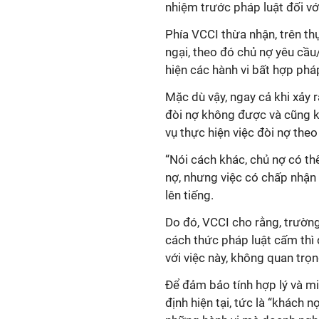
nhiệm trước pháp luật đối vớ
Phía VCCI thừa nhận, trên th
ngại, theo đó chủ nợ yêu cầ
hiện các hành vi bất hợp phá
Mặc dù vậy, ngay cả khi xảy 
đòi nợ không được và cũng k
vụ thực hiện việc đòi nợ theo
“Nói cách khác, chủ nợ có th
nợ, nhưng việc có chấp nhận
lên tiếng.
Do đó, VCCI cho rằng, trường
cách thức pháp luật cấm thì
với việc này, không quan trọn
Để đảm bảo tính hợp lý và m
định hiện tại, tức là “khách n