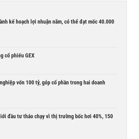
ành kế hoạch lợi nhuận năm, có thể đạt mốc 40.000
ng cổ phiếu GEX
nghiệp vốn 100 tỷ, góp cổ phần trong hai doanh
Giới đầu tư tháo chạy vì thị trường bốc hơi 40%, 150