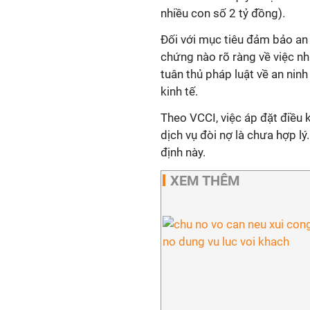
nhiều con số 2 tỷ đồng).
Đối với mục tiêu đảm bảo an 
chứng nào rõ ràng về việc n
tuân thủ pháp luật về an nin
kinh tế.
Theo VCCI, việc áp đặt điều
dịch vụ đòi nợ là chưa hợp l
định này.
XEM THÊM