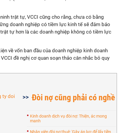
ninh trật tự, VCCI cũng cho rằng, chưa có bằng
hững doanh nghiệp có tiềm lực kinh tế sẽ đảm bảo
h trật tự hơn là các doanh nghiệp không có tiềm lực
 kiện về vốn ban đầu của doanh nghiệp kinh doanh
ý. VCCI đề nghị cơ quan soạn thảo cân nhắc bỏ quy
Đòi nợ cũng phải có nghề
Kinh doanh dịch vụ đòi nợ: Thiện, ác mong
manh
Nhân viên đòi nợ thuê: 'Gây áp lực để lấy tiền