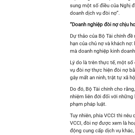
sung một số điều của Nghị đ
doanh dịch vụ đòi nợ”.
“Doanh nghiệp đòi nợ chịu h
Dự thảo của Bộ Tài chính đề n
hạn của chủ nợ và khách nợ: 
mà doanh nghiệp kinh doanh 
Lý do là trên thực tế, một s
vụ đòi nợ thực hiện đòi nợ b
gây mất an ninh, trật tự xã hộ
Do đó, Bộ Tài chính cho rằng
nhiệm liên đới đối với những
phạm pháp luật.
Tuy nhiên, phía VCCI thì nêu 
VCCI, đòi nợ được xem là ho
động cung cấp dịch vụ khác, 