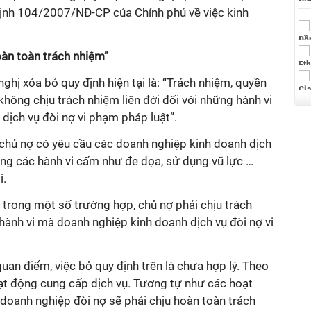
ịnh 104/2007/NĐ-CP của Chính phủ về việc kinh
oàn toàn trách nhiệm”
ghị xóa bỏ quy định hiện tại là: “Trách nhiệm, quyền
không chịu trách nhiệm liên đới đối với những hành vi
dịch vụ đòi nợ vi phạm pháp luật”.
ố chủ nợ có yêu cầu các doanh nghiệp kinh doanh dịch
ằng các hành vi cấm như đe dọa, sử dụng vũ lực …
i.
, trong một số trường hợp, chủ nợ phải chịu trách
 hành vi mà doanh nghiệp kinh doanh dịch vụ đòi nợ vi
quan điểm, việc bỏ quy định trên là chưa hợp lý. Theo
ạt động cung cấp dịch vụ. Tương tự như các hoạt
doanh nghiệp đòi nợ sẽ phải chịu hoàn toàn trách