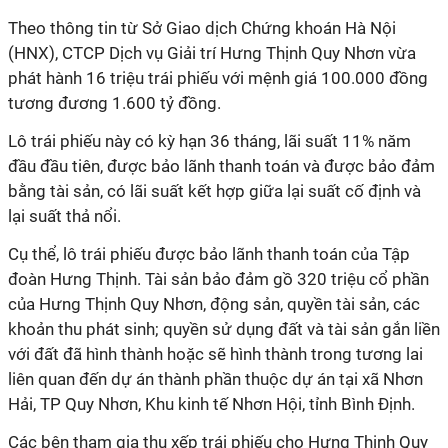
Theo thông tin từ Sở Giao dịch Chứng khoán Hà Nội
(HNX), CTCP Dịch vụ Giải trí Hưng Thịnh Quy Nhơn vừa
phát hành 16 triệu trái phiếu với mệnh giá 100.000 đồng
tương đương 1.600 tỷ đồng.
Lô trái phiếu này có kỳ hạn 36 tháng, lãi suất 11% năm
đầu đầu tiên, được bảo lãnh thanh toán và được bảo đảm
bằng tài sản, có lãi suất kết hợp giữa lại suất cố định và
lại suất thả nổi.
Cụ thể, lô trái phiếu được bảo lãnh thanh toán của Tập
đoàn Hưng Thịnh. Tài sản bảo đảm gồ 320 triệu cổ phần
của Hưng Thịnh Quy Nhơn, động sản, quyền tài sản, các
khoản thu phát sinh; quyền sử dụng đất và tài sản gắn liền
với đất đã hình thành hoặc sẽ hình thành trong tương lai
liên quan đến dự án thành phần thuộc dự án tại xã Nhơn
Hải, TP Quy Nhơn, Khu kinh tế Nhơn Hội, tỉnh Bình Định.
Các bên tham gia thu xếp trái phiếu cho Hưng Thịnh Quy