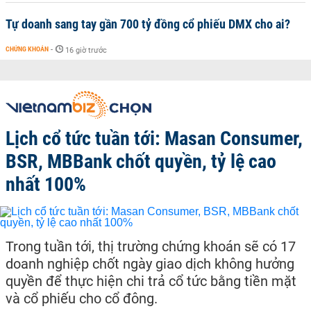
Tự doanh sang tay gần 700 tỷ đồng cổ phiếu DMX cho ai?
CHỨNG KHOÁN
-
16 giờ trước
Lịch cổ tức tuần tới: Masan Consumer,
BSR, MBBank chốt quyền, tỷ lệ cao
nhất 100%
Trong tuần tới, thị trường chứng khoán sẽ có 17
doanh nghiệp chốt ngày giao dịch không hưởng
quyền để thực hiện chi trả cổ tức bằng tiền mặt
và cổ phiếu cho cổ đông.