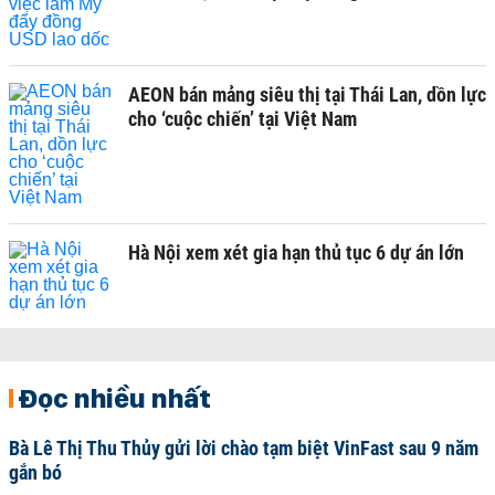
AEON bán mảng siêu thị tại Thái Lan, dồn lực
cho ‘cuộc chiến’ tại Việt Nam
Hà Nội xem xét gia hạn thủ tục 6 dự án lớn
Đọc nhiều nhất
Bà Lê Thị Thu Thủy gửi lời chào tạm biệt VinFast sau 9 năm
gắn bó