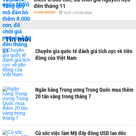
đến tháng 11
DOANH NGHIỆP
-
10:07 | 07/08/2026
Tin mới
Chuyên gia quốc tế đánh giá tích cực về tiền
đồng của Việt Nam
Ngân hàng Trung ương Trung Quốc mua thêm
20 tấn vàng trong tháng 7
Cú sốc việc làm Mỹ đẩy đồng USD lao dốc