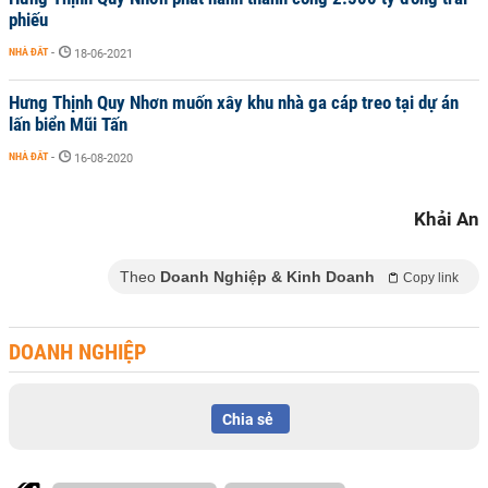
phiếu
NHÀ ĐẤT
-
18-06-2021
Hưng Thịnh Quy Nhơn muốn xây khu nhà ga cáp treo tại dự án
lấn biển Mũi Tấn
NHÀ ĐẤT
-
16-08-2020
Khải An
Theo
Doanh Nghiệp & Kinh Doanh
Copy link
DOANH NGHIỆP
Chia sẻ