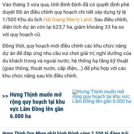
Vào tháng 3 vừa qua, tỉnh Bình Định đã có quyết định phê
duyệt Đồ án điều chỉnh quy hoạch chi tiết xây dựng tỷ lệ
1/500 Khu du lịch
Hải Giang Merry Land
. Sau điều chỉnh,
diện tích dự án còn lại 623,7 ha, giảm khoảng 33 ha so
với quy hoạch cũ.
Đồng thời, quy hoạch mới điều chỉnh các khu chức năng
dự án để đáp ứng nhu cầu vui chơi giải trí, nghỉ dưỡng của
du khách trong và ngoài nước; hệ thống hạ tầng kỹ thuật
(giao thông, thoát nước, cấp điện,...) để phù hợp với các
khu chức năng sau khi điều chỉnh.
Hưng Thịnh muốn mở
rộng quy hoạch tại khu
vực Lâm Đồng lên gần
6.000 ha
Hưng Thịnh Quy Nhơn phát hành thành công 2.500 tỷ đồng trái