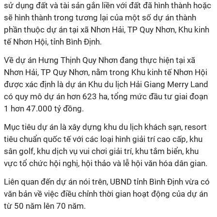
sử dụng đất và tài sản gắn liền với đất đã hình thành hoặc
sẽ hình thành trong tương lại của một số dự án thành
phần thuộc dự án tại xã Nhơn Hải, TP Quy Nhơn, Khu kinh
tế Nhơn Hội, tỉnh Bình Định.
Về dự án Hưng Thịnh Quy Nhơn đang thực hiện tại xã
Nhơn Hải, TP Quy Nhơn, nằm trong Khu kinh tế Nhơn Hội
được xác định là dự án Khu du lịch Hải Giang Merry Land
có quy mô dự án hơn 623 ha, tổng mức đầu tư giai đoạn
1 hơn 47.000 tỷ đồng.
Mục tiêu dự án là xây dựng khu du lịch khách sạn, resort
tiêu chuẩn quốc tế với các loại hình giải trí cao cấp, khu
sân golf, khu dịch vụ vui chơi giải trí, khu tắm biển, khu
vực tổ chức hội nghị, hội thảo và lễ hội văn hóa dân gian.
Liên quan đến dự án nói trên, UBND tỉnh Bình Định vừa có
văn bản về việc điều chỉnh thời gian hoạt động của dự án
từ 50 năm lên 70 năm.