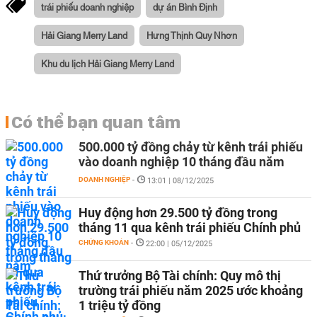
trái phiếu doanh nghiệp
dự án Bình Định
Hải Giang Merry Land
Hưng Thịnh Quy Nhơn
Khu du lịch Hải Giang Merry Land
Có thể bạn quan tâm
500.000 tỷ đồng chảy từ kênh trái phiếu
vào doanh nghiệp 10 tháng đầu năm
DOANH NGHIỆP
-
13:01 | 08/12/2025
Huy động hơn 29.500 tỷ đồng trong
tháng 11 qua kênh trái phiếu Chính phủ
CHỨNG KHOÁN
-
22:00 | 05/12/2025
Thứ trưởng Bộ Tài chính: Quy mô thị
trường trái phiếu năm 2025 ước khoảng
1 triệu tỷ đồng