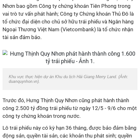
Nhơn bao gồm Công ty chứng khoán Tiên Phong trong
vai trò tư vấn phát hành; Công ty Chứng khoán Thủ Đô là
tổ chức đại diện cho chủ sở hữu trái phiếu và Ngân hàng
Ngoại Thương Việt Nam (Vietcombank) là tổ chức nhận
tài sản đảm bảo.
Khu vực thực hiện dự án Khu du lịch Hải Giang Merry Land. (Ảnh:
duanquynhon.vn
).
Trước đó, Hưng Thịnh Quy Nhơn cũng phát hành thành
công 2.500 tỷ đồng trái phiếu từ ngày 12/5 - 9/6 cho một
công ty chứng khoán trong nước.
Lô trái phiếu này có kỳ hạn 36 tháng, được bảo đảm bằng
động sản, quyền tài sản, các khoản thu phát sinh; quyền