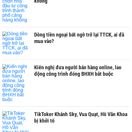
không
Dòng tiền ngoại bất ngờ trở lại TTCK, ai đã
mua vào?
Kiến nghị đưa người bán hàng online, lao
động công trình đóng BHXH bắt buộc
TikToker Khánh Sky, Vua Quạt, Hồ Văn Khoa
bị khởi tố