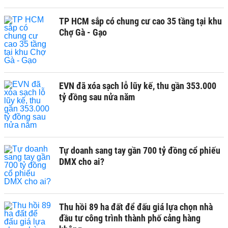
TP HCM sắp có chung cư cao 35 tầng tại khu
Chợ Gà - Gạo
EVN đã xóa sạch lỗ lũy kế, thu gần 353.000
tỷ đồng sau nửa năm
Tự doanh sang tay gần 700 tỷ đồng cổ phiếu
DMX cho ai?
Thu hồi 89 ha đất để đấu giá lựa chọn nhà
đầu tư công trình thành phố cảng hàng