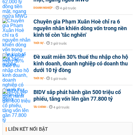
DOANH NGHIỆP
-
4 giờ trước
Chuyên gia Phạm Xuân Hoè chỉ ra 6
nguyên nhân khiến dòng vốn trong nền
kinh tế còn 'tắc nghẽn'
THỜI SỰ
-
3 giờ trước
Đề xuất miễn 30% thuế thu nhập cho hộ
kinh doanh, doanh nghiệp có doanh thu
dưới 10 tỷ đồng
THỜI SỰ
-
5 giờ trước
BIDV sắp phát hành gần 500 triệu cổ
phiếu, tăng vốn lên gần 77.800 tỷ
TÀI CHÍNH
-
4 giờ trước
LIÊN KẾT NỔI BẬT