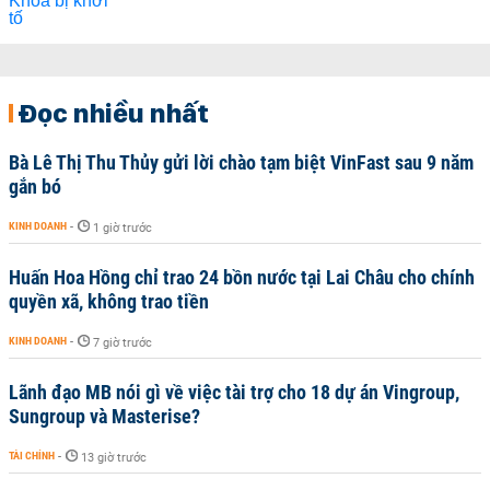
Đọc nhiều nhất
Bà Lê Thị Thu Thủy gửi lời chào tạm biệt VinFast sau 9 năm
gắn bó
KINH DOANH
-
1 giờ trước
Huấn Hoa Hồng chỉ trao 24 bồn nước tại Lai Châu cho chính
quyền xã, không trao tiền
KINH DOANH
-
7 giờ trước
Lãnh đạo MB nói gì về việc tài trợ cho 18 dự án Vingroup,
Sungroup và Masterise?
TÀI CHÍNH
-
13 giờ trước