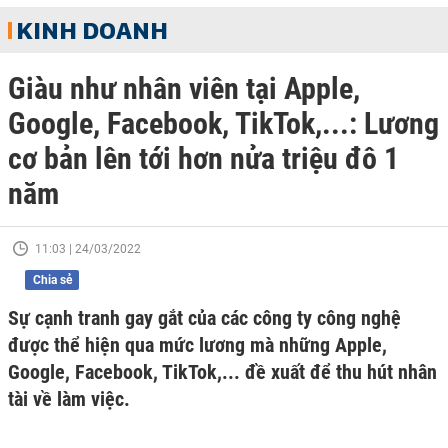
KINH DOANH
Giàu như nhân viên tại Apple,
Google, Facebook, TikTok,...: Lương
cơ bản lên tới hơn nửa triệu đô 1
năm
11:03 | 24/03/2022
Chia sẻ
Sự cạnh tranh gay gắt của các công ty công nghệ
được thể hiện qua mức lương mà những Apple,
Google, Facebook, TikTok,... đề xuất để thu hút nhân
tài về làm việc.