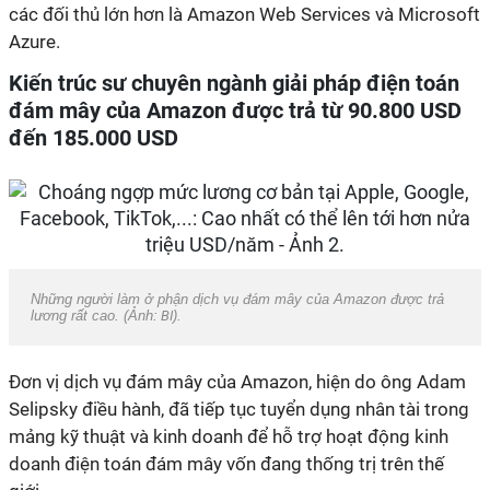
các đối thủ lớn hơn là Amazon Web Services và Microsoft
Azure.
Kiến trúc sư chuyên ngành giải pháp điện toán
đám mây của Amazon được trả từ 90.800 USD
đến 185.000 USD
Những người làm ở phận dịch vụ đám mây của Amazon được trả
lương rất cao. (Ảnh:
BI
).
Đơn vị dịch vụ đám mây của Amazon, hiện do ông Adam
Selipsky điều hành, đã tiếp tục tuyển dụng nhân tài trong
mảng kỹ thuật và kinh doanh để hỗ trợ hoạt động kinh
doanh điện toán đám mây vốn đang thống trị trên thế