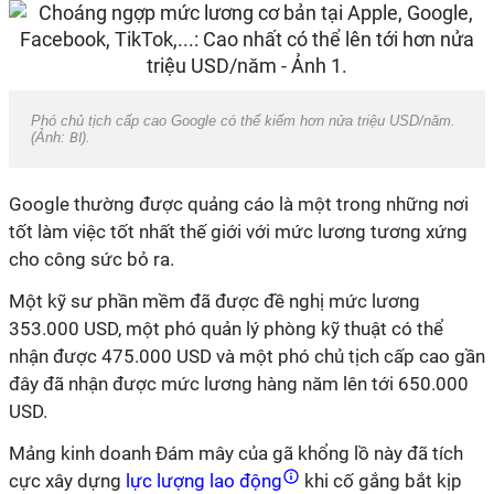
Phó chủ tịch cấp cao Google có thể kiếm hơn nửa triệu USD/năm.
(Ảnh:
BI
).
Google thường được quảng cáo là một trong những nơi
tốt làm việc tốt nhất thế giới với mức lương tương xứng
cho công sức bỏ ra.
Một kỹ sư phần mềm đã được đề nghị mức lương
353.000 USD, một phó quản lý phòng kỹ thuật có thể
nhận được 475.000 USD và một phó chủ tịch cấp cao gần
đây đã nhận được mức lương hàng năm lên tới 650.000
USD.
Mảng kinh doanh Đám mây của gã khổng lồ này đã tích
cực xây dựng
lực lượng lao động
khi cố gắng bắt kịp