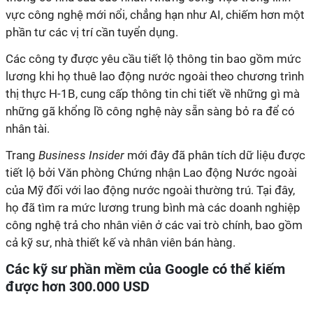
vực công nghệ mới nổi, chẳng hạn như AI, chiếm hơn một
phần tư các vị trí cần tuyển dụng.
Các công ty được yêu cầu tiết lộ thông tin bao gồm mức
lương khi họ thuê lao động nước ngoài theo chương trình
thị thực H-1B, cung cấp thông tin chi tiết về những gì mà
những gã khổng lồ công nghệ này sẵn sàng bỏ ra để có
nhân tài.
Trang
Business Insider
mới đây đã phân tích dữ liệu được
tiết lộ bởi Văn phòng Chứng nhận Lao động Nước ngoài
của Mỹ đối với lao động nước ngoài thường trú. Tại đây,
họ đã tìm ra mức lương trung bình mà các doanh nghiệp
công nghệ trả cho nhân viên ở các vai trò chính, bao gồm
cả kỹ sư, nhà thiết kế và nhân viên bán hàng.
Các kỹ sư phần mềm của Google có thể kiếm
được hơn 300.000 USD