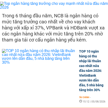
Trong 6 tháng đầu năm, NCB là ngân hàng có
mức tăng trưởng cao nhất về cho vay khách
hàng với xấp xỉ 37%, VPBank và HDBank vượt xa
các ngân hàng khác với mức tăng trên 20% nhờ
tham gia tái cơ cấu ngân hàng yếu kém.
TOP 10 ngân
hàng có thu
nhập lãi thuần
cao nhất nửa
đầu năm 2026:
VietinBank
vươn lên dẫn
đầu, 5 nhà băng
tăng trên 30%
TÀI CHÍNH
-
15:12 | 05/08/2026