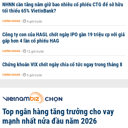
NHNN cần tăng nắm giữ bao nhiêu cổ phiếu CTG để sở hữu
tối thiểu 65% VietinBank?
CHỨNG KHOÁN
-
4 giờ trước
Công ty con của HAGL chốt ngày IPO gần 19 triệu cp với giá
gấp hơn 4 lần cổ phiếu HAG
CHỨNG KHOÁN
-
12 giờ trước
Chứng khoán VIX chốt ngày chia cổ tức ngay trong tháng 8
CHỨNG KHOÁN
-
3 giờ trước
Top ngân hàng tăng trưởng cho vay
mạnh nhất nửa đầu năm 2026