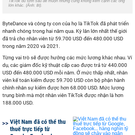
TikTok dù sinh sau đẻ muộn nhưng cũng không kém cạnh các ông
lớn khác. (Ảnh:
BI
).
ByteDance và công ty con của họ là TikTok đã phát triển
nhanh chóng trong hai năm qua. Kỳ lân lớn nhất thế giới
đã trả cho nhân viên từ 59.700 USD đến 480.000 USD
trong năm 2020 và 2021.
Từng vai trò sẽ được hưởng các mức lương khác nhau. Ví
dụ, các giám đốc kỹ thuật cấp cao được trả từ 440.000
USD đến 480.000 USD mỗi năm. Ở mức thấp nhất, nhân
viên kế toán kiếm được 59.700 USD còn bộ phận hành
chính nhân sự kiếm được hơn 68.000 USD. Mức lương
trung bình mà một nhân viên TikTok được nhận là hơn
188.000 USD.
Việt Nam đã có thể thu
thuế trực tiếp từ