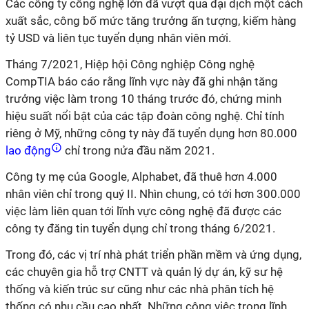
Các công ty công nghệ lớn đã vượt qua đại dịch một cách
xuất sắc, công bố mức tăng trưởng ấn tượng, kiếm hàng
tỷ USD và liên tục tuyển dụng nhân viên mới.
Tháng 7/2021, Hiệp hội Công nghiệp Công nghệ
CompTIA báo cáo rằng lĩnh vực này đã ghi nhận tăng
trưởng việc làm trong 10 tháng trước đó, chứng minh
hiệu suất nổi bật của các tập đoàn công nghệ. Chỉ tính
riêng ở Mỹ, những công ty này đã tuyển dụng hơn 80.000
lao động
chỉ trong nửa đầu năm 2021.
Công ty mẹ của Google, Alphabet, đã thuê hơn 4.000
nhân viên chỉ trong quý II. Nhìn chung, có tới hơn 300.000
việc làm liên quan tới lĩnh vực công nghệ đã được các
công ty đăng tin tuyển dụng chỉ trong tháng 6/2021.
Trong đó, các vị trí nhà phát triển phần mềm và ứng dụng,
các chuyên gia hỗ trợ CNTT và quản lý dự án, kỹ sư hệ
thống và kiến trúc sư cũng như các nhà phân tích hệ
thống có nhu cầu cao nhất. Những công việc trong lĩnh