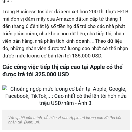
giới.
Trang Business Insider đã xem xét hơn 200 thị thực H-1B
mà đơn vị đám mây của Amazon đã xin cấp từ tháng 1
đến tháng 6 để tiết lộ số tiền họ đã trả cho các nhà phát
triển phần mềm, nhà khoa học dữ liệu, nhà tiếp thị, nhân
viên bán hàng, nhà phân tích kinh doanh,… Theo dữ liệu
đó, những nhân viên được trả lương cao nhất có thể nhận
được mức lương cơ bản lên tới 185.000 USD.
Các công việc tiếp thị cấp cao tại Apple có thể
được trả tới 325.000 USD
Với vị thế của mình, dễ hiểu vì sao Apple trả lương cao để thu hút
nhân tài. (Ảnh:
BI
).