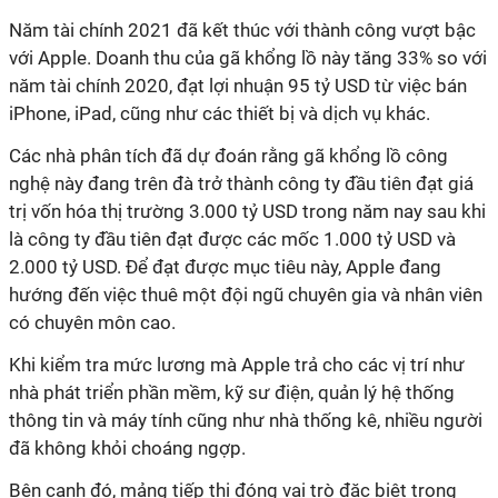
Năm tài chính 2021 đã kết thúc với thành công vượt bậc
với Apple. Doanh thu của gã khổng lồ này tăng 33% so với
năm tài chính 2020, đạt lợi nhuận 95 tỷ USD từ việc bán
iPhone, iPad, cũng như các thiết bị và dịch vụ khác.
Các nhà phân tích đã dự đoán rằng gã khổng lồ công
nghệ này đang trên đà trở thành công ty đầu tiên đạt giá
trị vốn hóa thị trường 3.000 tỷ USD trong năm nay sau khi
là công ty đầu tiên đạt được các mốc 1.000 tỷ USD và
2.000 tỷ USD. Để đạt được mục tiêu này, Apple đang
hướng đến việc thuê một đội ngũ chuyên gia và nhân viên
có chuyên môn cao.
Khi kiểm tra mức lương mà Apple trả cho các vị trí như
nhà phát triển phần mềm, kỹ sư điện, quản lý hệ thống
thông tin và máy tính cũng như nhà thống kê, nhiều người
đã không khỏi choáng ngợp.
Bên cạnh đó, mảng tiếp thị đóng vai trò đặc biệt trong