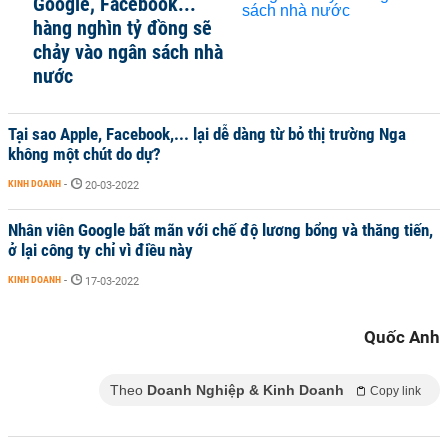
Google, Facebook...
hàng nghìn tỷ đồng sẽ
chảy vào ngân sách nhà
nước
Tại sao Apple, Facebook,... lại dễ dàng từ bỏ thị trường Nga
không một chút do dự?
KINH DOANH
-
20-03-2022
Nhân viên Google bất mãn với chế độ lương bổng và thăng tiến,
ở lại công ty chỉ vì điều này
KINH DOANH
-
17-03-2022
Quốc Anh
Theo
Doanh Nghiệp & Kinh Doanh
Copy link