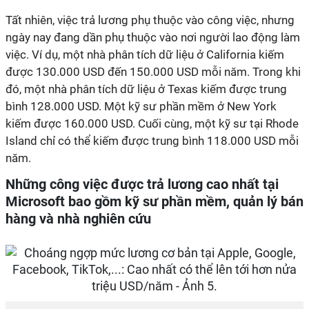
Tất nhiên, việc trả lương phụ thuộc vào công việc, nhưng
ngày nay đang dần phụ thuộc vào nơi người lao động làm
việc. Ví dụ, một nhà phân tích dữ liệu ở California kiếm
được 130.000 USD đến 150.000 USD mỗi năm. Trong khi
đó, một nhà phân tích dữ liệu ở Texas kiếm được trung
bình 128.000 USD. Một kỹ sư phần mềm ở New York
kiếm được 160.000 USD. Cuối cùng, một kỹ sư tại Rhode
Island chỉ có thể kiếm được trung bình 118.000 USD mỗi
năm.
Những công việc được trả lương cao nhất tại
Microsoft bao gồm kỹ sư phần mềm, quản lý bán
hàng và nhà nghiên cứu