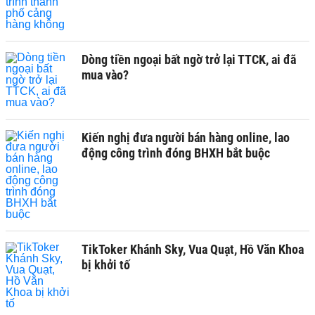
Dòng tiền ngoại bất ngờ trở lại TTCK, ai đã
mua vào?
Kiến nghị đưa người bán hàng online, lao
động công trình đóng BHXH bắt buộc
TikToker Khánh Sky, Vua Quạt, Hồ Văn Khoa
bị khởi tố