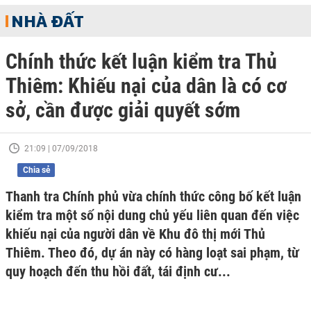
NHÀ ĐẤT
Chính thức kết luận kiểm tra Thủ
Thiêm: Khiếu nại của dân là có cơ
sở, cần được giải quyết sớm
21:09 | 07/09/2018
Chia sẻ
Thanh tra Chính phủ vừa chính thức công bố kết luận
kiểm tra một số nội dung chủ yếu liên quan đến việc
khiếu nại của người dân về Khu đô thị mới Thủ
Thiêm. Theo đó, dự án này có hàng loạt sai phạm, từ
quy hoạch đến thu hồi đất, tái định cư...