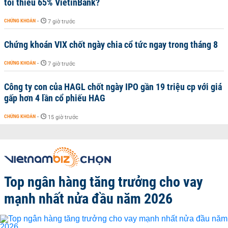
tối thiểu 65% VietinBank?
CHỨNG KHOÁN
-
7 giờ trước
Chứng khoán VIX chốt ngày chia cổ tức ngay trong tháng 8
CHỨNG KHOÁN
-
7 giờ trước
Công ty con của HAGL chốt ngày IPO gần 19 triệu cp với giá
gấp hơn 4 lần cổ phiếu HAG
CHỨNG KHOÁN
-
15 giờ trước
Top ngân hàng tăng trưởng cho vay
mạnh nhất nửa đầu năm 2026