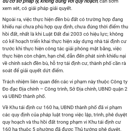
đủ cơ sở pháp lý, không đúng với quy hoạch
, cần sớm
xem xét, có giải pháp giải quyết.
Ngoài ra, việc thực hiện đền bù đất có trường hợp đang
khiếu nại chưa phù hợp quy định, chưa đúng thời điểm thu
hồi đất, nhất là khi Luật Đất đai 2003 có hiệu lực; không
có kế hoạch triển khai thực hiện xây dựng nhà tái định cư
trước khi thực hiện công tác giải phóng mặt bằng, việc
thực hiện còn chậm, hạn chế, dẫn đến phát sinh khiếu nại
về chính sách đền bù, hỗ trợ tái định cư, thành phố cần rà
soát để giải quyết dứt điểm.
Trách nhiệm liên quan đến các vi phạm này thuộc Công ty
Đo đạc Địa chính – Công trình, Sở Địa chính, UBND quận 2
và UBND thành phố.
Về Khu tái định cư 160 ha, UBND thành phố đã vi phạm
các quy định của pháp luật trong việc lập, trình, phê duyệt
quy hoạch và thu hồi đất trong phạm vi Khu tái định cư
160 ha thuộc 5 phường đã được Thủ tướng phê duyệt.