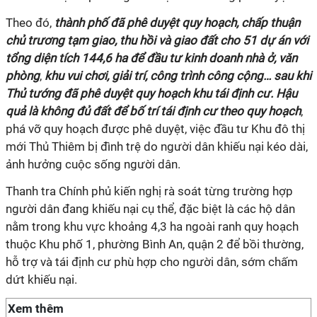
Theo đó,
thành phố đã phê duyệt quy hoạch, chấp thuận
chủ trương tạm giao, thu hồi và giao đất cho 51 dự án với
tổng diện tích 144,6 ha để đầu tư kinh doanh nhà ở, văn
phòng
,
khu vui chơi, giải trí, công trình công cộng… sau khi
Thủ tướng đã phê duyệt quy hoạch khu tái định cư.
Hậu
quả là không đủ đất để bố trí tái định cư theo quy hoạch
,
phá vỡ quy hoạch được phê duyệt, việc đầu tư Khu đô thị
mới Thủ Thiêm bị đình trệ do người dân khiếu nại kéo dài,
ảnh hưởng cuộc sống người dân.
Thanh tra Chính phủ kiến nghị rà soát từng trường hợp
người dân đang khiếu nại cụ thể, đặc biệt là các hộ dân
nằm trong khu vực khoảng 4,3 ha ngoài ranh quy hoạch
thuộc Khu phố 1, phường Bình An, quận 2 để bồi thường,
hỗ trợ và tái định cư phù hợp cho người dân, sớm chấm
dứt khiếu nại.
Xem thêm