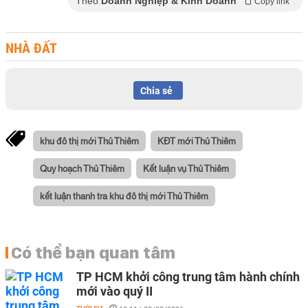
Theo
Doanh Nghiệp & Kinh Doanh
Copy link
NHÀ ĐẤT
Chia sẻ
khu đô thị mới Thủ Thiêm
KĐT mới Thủ Thiêm
Quy hoạch Thủ Thiêm
Kết luận vụ Thủ Thiêm
kết luận thanh tra khu đô thị mới Thủ Thiêm
Có thể bạn quan tâm
TP HCM khởi công trung tâm hành chính
mới vào quý II