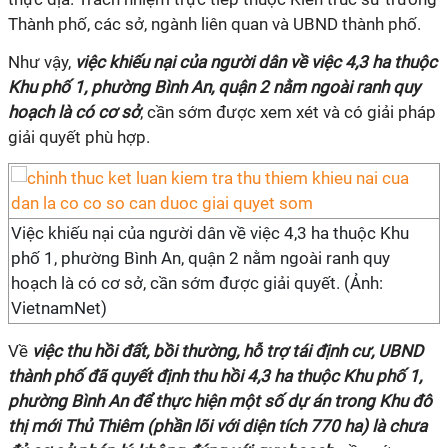
Thành phố, các sở, ngành liên quan và UBND thành phố.
Như vậy,
việc khiếu nại của người dân về việc 4,3 ha thuộc
Khu phố 1, phường Bình An, quận 2 nằm ngoài ranh quy
hoạch là có cơ sở
, cần sớm được xem xét và có giải pháp
giải quyết phù hợp.
Việc khiếu nại của người dân về việc 4,3 ha thuộc Khu
phố 1, phường Bình An, quận 2 nằm ngoài ranh quy
hoạch là có cơ sở, cần sớm được giải quyết. (Ảnh:
VietnamNet)
Về
việc thu hồi đất, bồi thường, hỗ trợ tái định cư, UBND
thành phố đã quyết định thu hồi 4,3 ha thuộc Khu phố 1,
phường Bình An để thực hiện một số dự án trong Khu đô
thị mới Thủ Thiêm (phần lõi với diện tích 770 ha) là chưa