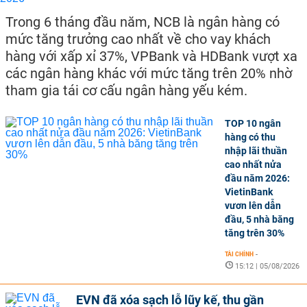
Trong 6 tháng đầu năm, NCB là ngân hàng có
mức tăng trưởng cao nhất về cho vay khách
hàng với xấp xỉ 37%, VPBank và HDBank vượt xa
các ngân hàng khác với mức tăng trên 20% nhờ
tham gia tái cơ cấu ngân hàng yếu kém.
TOP 10 ngân
hàng có thu
nhập lãi thuần
cao nhất nửa
đầu năm 2026:
VietinBank
vươn lên dẫn
đầu, 5 nhà băng
tăng trên 30%
TÀI CHÍNH
-
15:12 | 05/08/2026
EVN đã xóa sạch lỗ lũy kế, thu gần