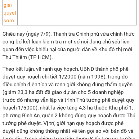
Chiều nay (ngày 7/9), Thanh tra Chính phủ vừa chính thức
công bố kết luận kiểm tra một số nội dung chủ yếu liên
quan đến việc khiếu nại của người dân về Khu đô thị mới
Thủ Thiêm (TP HCM).
Theo kết luận, về ranh quy hoạch, UBND thành phố phê
duyệt quy hoạch chi tiết 1/2000 (năm 1998), trong đó
điều chỉnh diện tích và ranh giới không đúng thẩm quyền
(giảm 23,3 ha đất đã giao dự án cho 5 doanh nghiệp
trước đó nhưng vẫn lập và trình Thủ tướng phê duyệt quy
hoạch 1/5000), nhất là việc tăng 4,3 ha thuộc Khu phố 1,
phường Bình An, quận 2 không đúng quy hoạch được Thủ
tướng phê duyệt. Vị trí, giới hạn quy hoạch được phê
duyệt cũng không thống nhất về tên gọi so với bản đồ và
thực địa. Trách nhiệm trực tiếp thuộc Kiến trúc sư trưởng