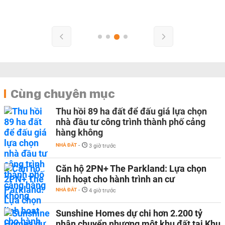
Cùng chuyên mục
Thu hồi 89 ha đất để đấu giá lựa chọn
nhà đầu tư công trình thành phố cảng
hàng không
NHÀ ĐẤT
-
3 giờ trước
Căn hộ 2PN+ The Parkland: Lựa chọn
linh hoạt cho hành trình an cư
NHÀ ĐẤT
-
4 giờ trước
Sunshine Homes dự chi hơn 2.200 tỷ
nhận chuyển nhượng một khu đất tại Khu