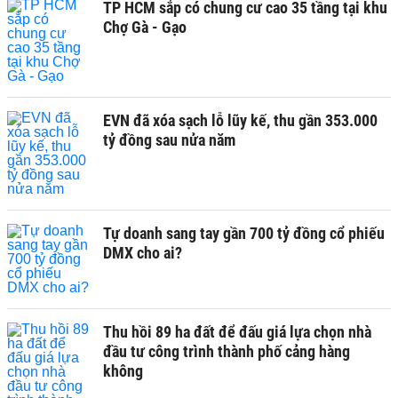
TP HCM sắp có chung cư cao 35 tầng tại khu
Chợ Gà - Gạo
EVN đã xóa sạch lỗ lũy kế, thu gần 353.000
tỷ đồng sau nửa năm
Tự doanh sang tay gần 700 tỷ đồng cổ phiếu
DMX cho ai?
Thu hồi 89 ha đất để đấu giá lựa chọn nhà
đầu tư công trình thành phố cảng hàng
không