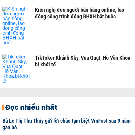
Kiến nghị đưa người bán hàng online, lao
động công trình đóng BHXH bắt buộc
TikToker Khánh Sky, Vua Quạt, Hồ Văn Khoa
bị khởi tố
Đọc nhiều nhất
Bà Lê Thị Thu Thủy gửi lời chào tạm biệt VinFast sau 9 năm
gắn bó