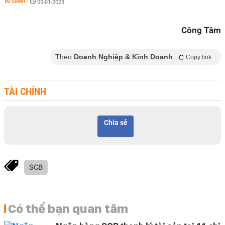
TÀI CHÍNH
-
05-01-2023
Công Tâm
Theo
Doanh Nghiệp & Kinh Doanh
Copy link
TÀI CHÍNH
Chia sẻ
SCB
Có thể bạn quan tâm