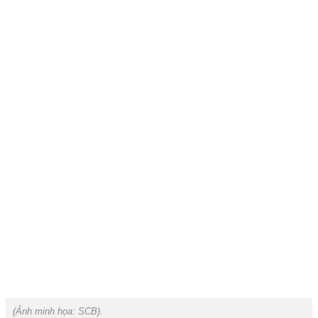
(Ảnh minh họa:
SCB
).