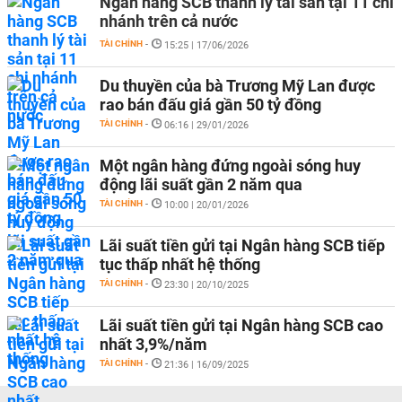
Ngân hàng SCB thanh lý tài sản tại 11 chi
nhánh trên cả nước
TÀI CHÍNH
-
15:25 | 17/06/2026
Du thuyền của bà Trương Mỹ Lan được
rao bán đấu giá gần 50 tỷ đồng
TÀI CHÍNH
-
06:16 | 29/01/2026
Một ngân hàng đứng ngoài sóng huy
động lãi suất gần 2 năm qua
TÀI CHÍNH
-
10:00 | 20/01/2026
Lãi suất tiền gửi tại Ngân hàng SCB tiếp
tục thấp nhất hệ thống
TÀI CHÍNH
-
23:30 | 20/10/2025
Lãi suất tiền gửi tại Ngân hàng SCB cao
nhất 3,9%/năm
TÀI CHÍNH
-
21:36 | 16/09/2025