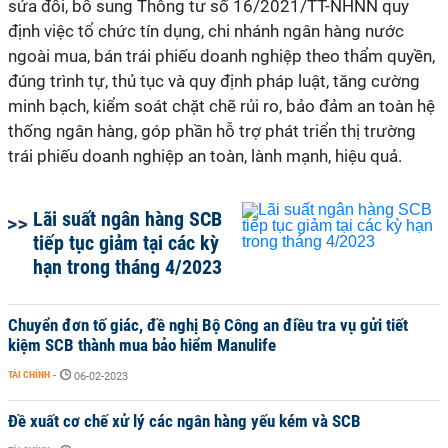
sửa đổi, bổ sung Thông tư số 16/2021/TT-NHNN quy
định việc tổ chức tín dụng, chi nhánh ngân hàng nước
ngoài mua, bán trái phiếu doanh nghiệp theo thẩm quyền,
đúng trình tự, thủ tục và quy định pháp luật, tăng cường
minh bạch, kiểm soát chặt chẽ rủi ro, bảo đảm an toàn hệ
thống ngân hàng, góp phần hỗ trợ phát triển thị trường
trái phiếu doanh nghiệp an toàn, lành mạnh, hiệu quả.
Lãi suất ngân hàng SCB
tiếp tục giảm tại các kỳ
hạn trong tháng 4/2023
Chuyển đơn tố giác, đề nghị Bộ Công an điều tra vụ gửi tiết
kiệm SCB thành mua bảo hiểm Manulife
TÀI CHÍNH
-
06-02-2023
Đề xuất cơ chế xử lý các ngân hàng yếu kém và SCB