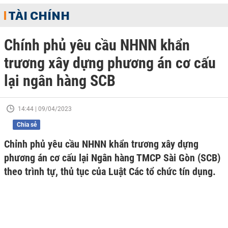
TÀI CHÍNH
Chính phủ yêu cầu NHNN khẩn
trương xây dựng phương án cơ cấu
lại ngân hàng SCB
14:44 | 09/04/2023
Chia sẻ
Chỉnh phủ yêu cầu NHNN khẩn trương xây dựng
phương án cơ cấu lại Ngân hàng TMCP Sài Gòn (SCB)
theo trình tự, thủ tục của Luật Các tổ chức tín dụng.