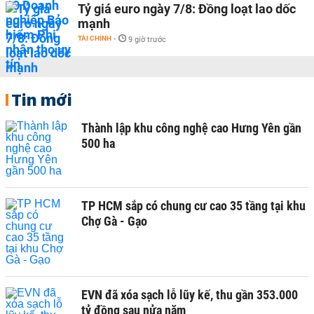
Tỷ giá euro ngày 7/8: Đồng loạt lao dốc
mạnh
TÀI CHÍNH
-
9 giờ trước
Tin mới
Thành lập khu công nghệ cao Hưng Yên gần
500 ha
TP HCM sắp có chung cư cao 35 tầng tại khu
Chợ Gà - Gạo
EVN đã xóa sạch lỗ lũy kế, thu gần 353.000
tỷ đồng sau nửa năm