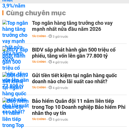
Cùng chuyên mục
Top ngân hàng tăng trưởng cho vay
mạnh nhất nửa đầu năm 2026
TÀI CHÍNH
-
3 giờ trước
BIDV sắp phát hành gần 500 triệu cổ
phiếu, tăng vốn lên gần 77.800 tỷ
TÀI CHÍNH
-
4 giờ trước
Gửi tiền tiết kiệm tại ngân hàng quốc
doanh nào cho lãi suất cao nhất?
TÀI CHÍNH
-
4 giờ trước
Bảo hiểm Quân đội 11 năm liên tiếp
trong Top 10 Doanh nghiệp Bảo hiểm Phi
nhân thọ uy tín
TÀI CHÍNH
-
5 giờ trước