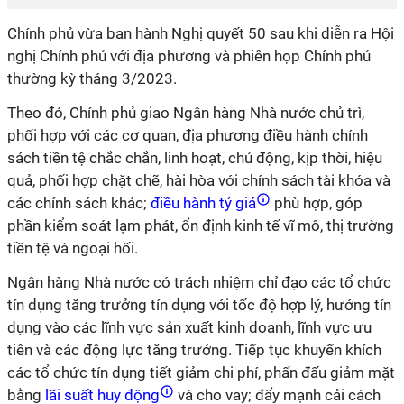
Chính phủ vừa ban hành Nghị quyết 50 sau khi diễn ra Hội
nghị Chính phủ với địa phương và phiên họp Chính phủ
thường kỳ tháng 3/2023.
Theo đó, Chính phủ giao Ngân hàng Nhà nước chủ trì,
phối hợp với các cơ quan, địa phương điều hành chính
sách tiền tệ chắc chắn, linh hoạt, chủ động, kịp thời, hiệu
quả, phối hợp chặt chẽ, hài hòa với chính sách tài khóa và
các chính sách khác;
điều hành tỷ giá
phù hợp, góp
phần kiểm soát lạm phát, ổn định kinh tế vĩ mô, thị trường
tiền tệ và ngoại hối.
Ngân hàng Nhà nước có trách nhiệm chỉ đạo các tổ chức
tín dụng tăng trưởng tín dụng với tốc độ hợp lý, hướng tín
dụng vào các lĩnh vực sản xuất kinh doanh, lĩnh vực ưu
tiên và các động lực tăng trưởng. Tiếp tục khuyến khích
các tổ chức tín dụng tiết giảm chi phí, phấn đấu giảm mặt
bằng
lãi suất huy động
và cho vay; đẩy mạnh cải cách