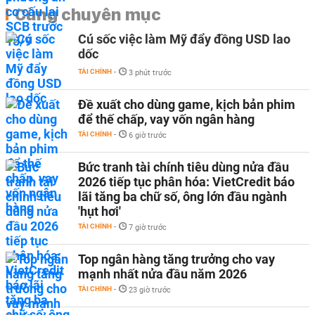
Cùng chuyên mục
Cú sốc việc làm Mỹ đẩy đồng USD lao
dốc
TÀI CHÍNH
-
3 phút trước
Đề xuất cho dùng game, kịch bản phim
để thế chấp, vay vốn ngân hàng
TÀI CHÍNH
-
6 giờ trước
Bức tranh tài chính tiêu dùng nửa đầu
2026 tiếp tục phân hóa: VietCredit báo
lãi tăng ba chữ số, ông lớn đầu ngành
'hụt hơi'
TÀI CHÍNH
-
7 giờ trước
Top ngân hàng tăng trưởng cho vay
mạnh nhất nửa đầu năm 2026
TÀI CHÍNH
-
23 giờ trước