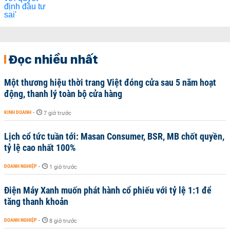
Đọc nhiều nhất
Một thương hiệu thời trang Việt đóng cửa sau 5 năm hoạt
động, thanh lý toàn bộ cửa hàng
KINH DOANH
-
7 giờ trước
Lịch cổ tức tuần tới: Masan Consumer, BSR, MB chốt quyền,
tỷ lệ cao nhất 100%
DOANH NGHIỆP
-
1 giờ trước
Điện Máy Xanh muốn phát hành cổ phiếu với tỷ lệ 1:1 để
tăng thanh khoản
DOANH NGHIỆP
-
8 giờ trước