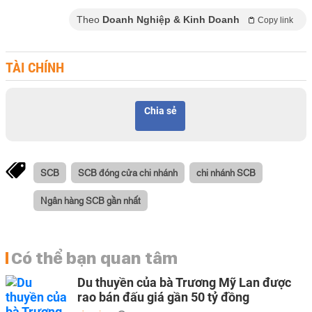
Theo
Doanh Nghiệp & Kinh Doanh
Copy link
TÀI CHÍNH
Chia sẻ
SCB
SCB đóng cửa chi nhánh
chi nhánh SCB
Ngân hàng SCB gần nhất
Có thể bạn quan tâm
Du thuyền của bà Trương Mỹ Lan được
rao bán đấu giá gần 50 tỷ đồng