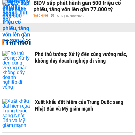
BIDV sắp phát hành gần 500 triệu cổ
phiếu, tăng vốn lên gần 77.800 tỷ
TÀI CHÍNH
-
15:07 | 07/08/2026
Tin mới
Phó thủ tướng: Xử lý đến cùng vướng mắc,
không đẩy doanh nghiệp đi vòng
Xuất khẩu đất hiếm của Trung Quốc sang
Nhật Bản và Mỹ giảm mạnh