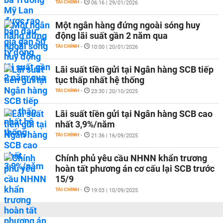
TÀI CHÍNH
-
06:16 | 29/01/2026
Một ngân hàng đứng ngoài sóng huy
động lãi suất gần 2 năm qua
TÀI CHÍNH
-
10:00 | 20/01/2026
Lãi suất tiền gửi tại Ngân hàng SCB tiếp
tục thấp nhất hệ thống
TÀI CHÍNH
-
23:30 | 20/10/2025
Lãi suất tiền gửi tại Ngân hàng SCB cao
nhất 3,9%/năm
TÀI CHÍNH
-
21:36 | 16/09/2025
Chính phủ yêu cầu NHNN khẩn trương
hoàn tất phương án cơ cấu lại SCB trước
15/9
TÀI CHÍNH
-
19:03 | 10/09/2025