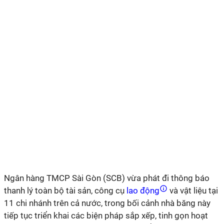
Ngân hàng TMCP Sài Gòn (SCB) vừa phát đi thông báo
thanh lý toàn bộ tài sản, công cụ
lao động
và vật liệu tại
11 chi nhánh trên cả nước, trong bối cảnh nhà băng này
tiếp tục triển khai các biện pháp sắp xếp, tinh gọn hoạt