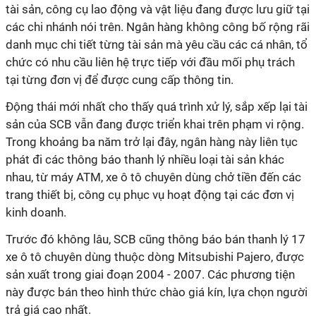
tài sản, công cụ lao động và vật liệu đang được lưu giữ tại
các chi nhánh nói trên. Ngân hàng không công bố rộng rãi
danh mục chi tiết từng tài sản mà yêu cầu các cá nhân, tổ
chức có nhu cầu liên hệ trực tiếp với đầu mối phụ trách
tại từng đơn vị để được cung cấp thông tin.
Động thái mới nhất cho thấy quá trình xử lý, sắp xếp lại tài
sản của SCB vẫn đang được triển khai trên phạm vi rộng.
Trong khoảng ba năm trở lại đây, ngân hàng này liên tục
phát đi các thông báo thanh lý nhiều loại tài sản khác
nhau, từ máy ATM, xe ô tô chuyên dùng chở tiền đến các
trang thiết bị, công cụ phục vụ hoạt động tại các đơn vị
kinh doanh.
Trước đó không lâu, SCB cũng thông báo bán thanh lý 17
xe ô tô chuyên dùng thuộc dòng Mitsubishi Pajero, được
sản xuất trong giai đoạn 2004 - 2007. Các phương tiện
này được bán theo hình thức chào giá kín, lựa chọn người
trả giá cao nhất.