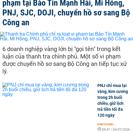
phạm tại Bảo Tín Mạnh Hải, Mi Hồng,
PNJ, SJC, DOJI, chuyển hồ sơ sang Bộ
Công an
6 doanh nghiệp vàng lớn bị "gọi tên" trong kết
luận của thanh tra chính phủ. Một số vi phạm
được chuyển hồ sơ sang Bộ Công an tiếp tục xử
lý.
PNJ chỉ mua lại
vàng, kim cương
trong 2h buổi
chiều, giữ lịch
trả tiền tối đa
120 ngày
KINH DOANH
-
09:47 | 24/07/2026