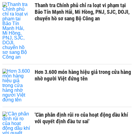
Thanh tra Chính phủ chỉ ra loạt vi phạm tại
Bảo Tín Mạnh Hải, Mi Hồng, PNJ, SJC, DOJI,
chuyển hồ sơ sang Bộ Công an
Hơn 3.600 món hàng hiệu giả trong cửa hàng
nhờ người Việt đứng tên
'Cần phân định rủi ro của hoạt động dầu khí
với quyết định đầu tư sai'