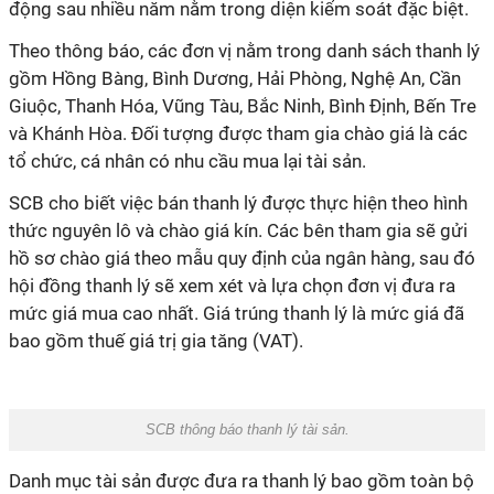
động sau nhiều năm nằm trong diện kiểm soát đặc biệt.
Theo thông báo, các đơn vị nằm trong danh sách thanh lý
gồm Hồng Bàng, Bình Dương, Hải Phòng, Nghệ An, Cần
Giuộc, Thanh Hóa, Vũng Tàu, Bắc Ninh, Bình Định, Bến Tre
và Khánh Hòa. Đối tượng được tham gia chào giá là các
tổ chức, cá nhân có nhu cầu mua lại tài sản.
SCB cho biết việc bán thanh lý được thực hiện theo hình
thức nguyên lô và chào giá kín. Các bên tham gia sẽ gửi
hồ sơ chào giá theo mẫu quy định của ngân hàng, sau đó
hội đồng thanh lý sẽ xem xét và lựa chọn đơn vị đưa ra
mức giá mua cao nhất. Giá trúng thanh lý là mức giá đã
bao gồm thuế giá trị gia tăng (VAT).
SCB thông báo thanh lý tài sản.
Danh mục tài sản được đưa ra thanh lý bao gồm toàn bộ