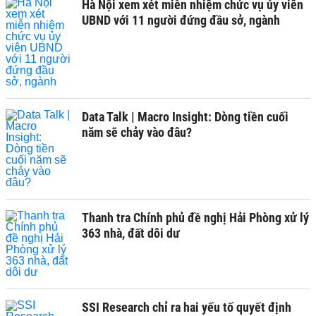
Hà Nội xem xét miễn nhiệm chức vụ ủy viên
UBND với 11 người đứng đầu sở, ngành
Data Talk | Macro Insight: Dòng tiền cuối
năm sẽ chảy vào đâu?
Thanh tra Chính phủ đề nghị Hải Phòng xử lý
363 nhà, đất dôi dư
SSI Research chỉ ra hai yếu tố quyết định