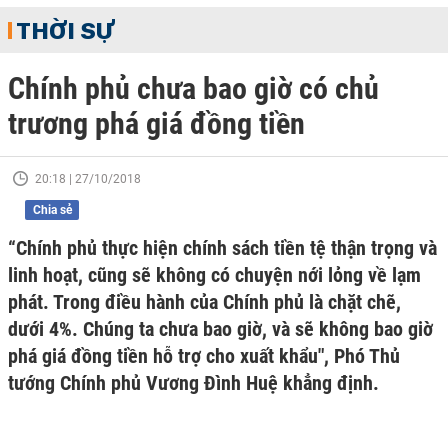
THỜI SỰ
Chính phủ chưa bao giờ có chủ
trương phá giá đồng tiền
20:18 | 27/10/2018
Chia sẻ
“Chính phủ thực hiện chính sách tiền tệ thận trọng và
linh hoạt, cũng sẽ không có chuyện nới lỏng về lạm
phát. Trong điều hành của Chính phủ là chặt chẽ,
dưới 4%. Chúng ta chưa bao giờ, và sẽ không bao giờ
phá giá đồng tiền hỗ trợ cho xuất khẩu", Phó Thủ
tướng Chính phủ Vương Đình Huệ khẳng định.