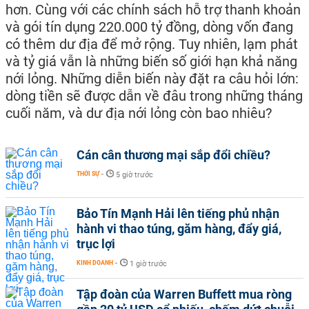
hơn. Cùng với các chính sách hỗ trợ thanh khoản
và gói tín dụng 220.000 tỷ đồng, dòng vốn đang
có thêm dư địa để mở rộng. Tuy nhiên, lạm phát
và tỷ giá vẫn là những biến số giới hạn khả năng
nới lỏng. Những diễn biến này đặt ra câu hỏi lớn:
dòng tiền sẽ được dẫn về đâu trong những tháng
cuối năm, và dư địa nới lỏng còn bao nhiêu?
Cán cân thương mại sắp đổi chiều?
THỜI SỰ
-
5 giờ trước
Bảo Tín Mạnh Hải lên tiếng phủ nhận
hành vi thao túng, găm hàng, đẩy giá,
trục lợi
KINH DOANH
-
1 giờ trước
Tập đoàn của Warren Buffett mua ròng