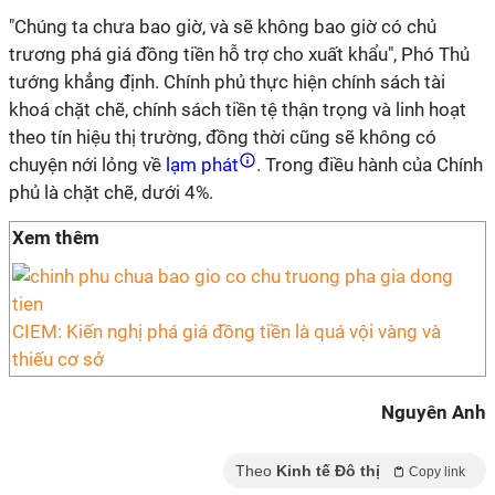
"Chúng ta chưa bao giờ, và sẽ không bao giờ có chủ
trương phá giá đồng tiền hỗ trợ cho xuất khẩu", Phó Thủ
tướng khẳng định. Chính phủ thực hiện chính sách tài
khoá chặt chẽ, chính sách tiền tệ thận trọng và linh hoạt
theo tín hiệu thị trường, đồng thời cũng sẽ không có
chuyện nới lỏng về
lạm phát
. Trong điều hành của Chính
phủ là chặt chẽ, dưới 4%.
Xem thêm
CIEM: Kiến nghị phá giá đồng tiền là quá vội vàng và
thiếu cơ sở
Nguyên Anh
Theo
Kinh tế Đô thị
Copy link