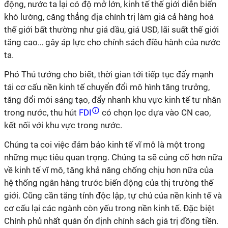
động, nước ta lại có độ mở lớn, kinh tế thế giới diễn biến
khó lường, căng thẳng địa chính trị làm giá cả hàng hoá
thế giới bất thường như giá dầu, giá USD, lãi suất thế giới
tăng cao… gây áp lực cho chính sách điều hành của nước
ta.
Phó Thủ tướng cho biết, thời gian tới tiếp tục đẩy mạnh
tái cơ cấu nền kinh tế chuyển đổi mô hình tăng trưởng,
tăng đổi mới sáng tạo, đẩy nhanh khu vực kinh tế tư nhân
trong nước, thu hút
FDI
có chọn lọc dựa vào CN cao,
kết nối với khu vực trong nước.
Chúng ta coi việc đảm bảo kinh tế vĩ mô là một trong
những mục tiêu quan trọng. Chúng ta sẽ củng cố hơn nữa
về kinh tế vĩ mô, tăng khả năng chống chịu hơn nữa của
hệ thống ngân hàng trước biến động của thị trường thế
giới. Cũng cần tăng tính độc lập, tự chủ của nền kinh tế và
cơ cấu lại các ngành còn yếu trong nền kinh tế. Đặc biệt
Chính phủ nhất quán ổn định chính sách giá trị đồng tiền.