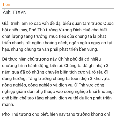
Ảnh: TTXVN
Giải trình làm rõ các vấn đề đại biểu quan tâm trước Quốc
hội chiều nay, Phó Thủ tướng Vương Đình Huệ cho biết
chất lượng tăng trưởng, mục tiêu của chúng ta là phát
triển nhanh, rút ngắn khoảng cách, ngăn ngừa nguy cơ tụt
hậu, nhưng chúng ta vẫn phải phát triển bền vững.
Để thực hiện chủ trương này, Chính phủ đã có nhiều
chương trình hành động, bền bỉ. Chúng ta đã ghi nhận 3
năm qua đã có những chuyển biến tích cực và rõ rệt, đi
đúng hướng. Tăng trưởng chúng ta toàn diện 3 khu vực:
nông nghiệp, công nghiệp và dịch vụ. Ở lĩnh vực công
nghiệp giảm dần phụ thuộc vào công nghiệp khai khoáng;
chế biến chế tạo tăng nhanh; dịch vụ thì du lịch phát triển
mạnh.
Phó Thủ tướng cho biết, hiện nay tăng trưởng không chỉ