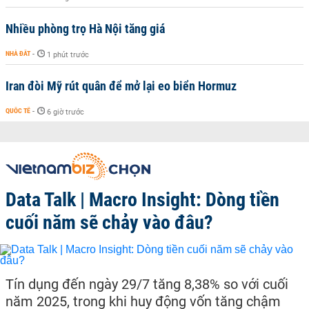
Nhiều phòng trọ Hà Nội tăng giá
NHÀ ĐẤT
-
1 phút trước
Iran đòi Mỹ rút quân để mở lại eo biển Hormuz
QUỐC TẾ
-
6 giờ trước
Data Talk | Macro Insight: Dòng tiền
cuối năm sẽ chảy vào đâu?
Tín dụng đến ngày 29/7 tăng 8,38% so với cuối
năm 2025, trong khi huy động vốn tăng chậm