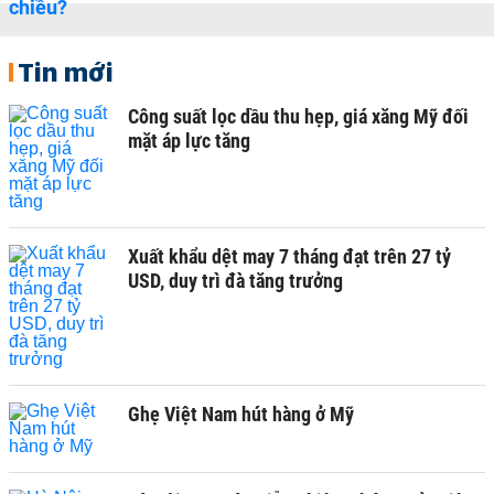
Tin mới
Công suất lọc dầu thu hẹp, giá xăng Mỹ đối
mặt áp lực tăng
Xuất khẩu dệt may 7 tháng đạt trên 27 tỷ
USD, duy trì đà tăng trưởng
Ghẹ Việt Nam hút hàng ở Mỹ