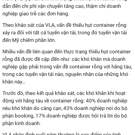
dẫn đến chi phí vận chuyển tăng cao, thậm chí doanh
nghiệp giao trễ các đơn hàng.
Theo khảo sát của VLA, vấn đề thiếu hụt container rỗng
xảy ra đối với tất cả tuyến vận tải, trong đó tuyến vận tải
đến Mỹ chiếm phần lớn.
Nhiều vấn đề liên quan đến thực trạng thiếu hụt container
rỗng đã được đề cập đến như: các khó khăn mà doanh
nghiệp gặp phải trong vấn đề container rỗng với hãng tàu,
trong các tuyến vận tải nào, nguyên nhân của những khó
khăn này…
Trước đó, theo kết quả khảo sát, các khó khăn khi hoạt
động với hãng tàu về container rỗng: 40% doanh nghiệp
nêu khó khăn do cảng cạn, 43% doanh nghiệp nói do bộ
phận booking, 17% doanh nghiệp được hỏi trả lời do bộ
phận kinh doanh.
VLA nhận định cuối năm thường là cao điểm của tình