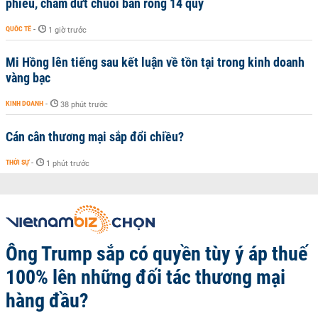
phiếu, chấm dứt chuỗi bán ròng 14 quý
QUỐC TẾ
-
1 giờ trước
Mi Hồng lên tiếng sau kết luận về tồn tại trong kinh doanh
vàng bạc
KINH DOANH
-
38 phút trước
Cán cân thương mại sắp đổi chiều?
THỜI SỰ
-
1 phút trước
Ông Trump sắp có quyền tùy ý áp thuế
100% lên những đối tác thương mại
hàng đầu?