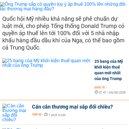
Quốc hội Mỹ nhiều khả năng sẽ phê chuẩn dự
luật mới, cho phép Tổng thống Donald Trump có
quyền áp thuế lên tới 100% đối với 5 nhà nhập
khẩu hàng đầu dầu khí của Nga, có thể bao gồm
cả Trung Quốc.
25 bang của Mỹ
khởi kiện thuế
quan mới nhất
của ông Trump
QUỐC TẾ
-
07:41 | 04/08/2026
Cán cân thương mại sắp đổi chiều?
THỜI SỰ
-
1 phút trước