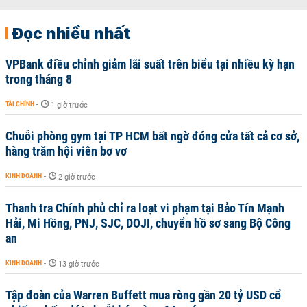
Đọc nhiều nhất
VPBank điều chỉnh giảm lãi suất trên biểu tại nhiều kỳ hạn
trong tháng 8
TÀI CHÍNH
-
1 giờ trước
Chuỗi phòng gym tại TP HCM bất ngờ đóng cửa tất cả cơ sở,
hàng trăm hội viên bơ vơ
KINH DOANH
-
2 giờ trước
Thanh tra Chính phủ chỉ ra loạt vi phạm tại Bảo Tín Mạnh
Hải, Mi Hồng, PNJ, SJC, DOJI, chuyển hồ sơ sang Bộ Công
an
KINH DOANH
-
13 giờ trước
Tập đoàn của Warren Buffett mua ròng gần 20 tỷ USD cổ