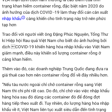
trạng khan hiếm container rỗng, đặc biệt năm 2020 do
ảnh hưởng của dịch COVID -19 làm thay đổi cán cân xuất
nhập khẩu
càng khiến cho tình trạng này trở nên phức
tạp hơn
Trao đổi với người viết ông Đặng Phúc Nguyên, Tổng Thư
kí Hiệp hội Rau quả Việt Nam cho biết do ảnh hưởng bởi
dịch COVID-19 khiến hàng hóa nhập khẩu vào Việt Nam
giảm mạnh, điều này khiến số lượng container rỗng ở
cảng khan hiếm.
Thêm vào đó, các doanh nghiệp Trung Quốc đang đưa ra
giá thuê cao hơn nên container rỗng đổ về đây nhiều hơn.
“Nếu tàu nước ngoài chỉ chở container rỗng sang Việt
Nam thì chi phí rất cao. Do đó, chỉ chờ vào việc nhập khẩu
hàng hóa sau đó dùng các container đó để đóng đợt
hàng tiếp theo xuất đi. Tuy nhiên, do lượng hàng hóa nhập
khẩu về ít, Việt Nam liên tục xuất siêu dẫn đến tình trạng