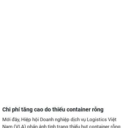
Chi phí tăng cao do thiếu container rỗng
Mới đây, Hiệp hội Doanh nghiệp dịch vụ Logistics Việt
Nam (VLA) phản ánh tình trạng thiếu hụt container rỗng