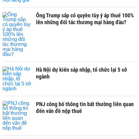
Ông Trump sắp có quyền tùy ý áp thuế 100%
lên những đối tác thương mại hàng đầu?
Hà Nội dự kiến sáp nhập, tổ chức lại 5 sở
ngành
PNJ công bố thông tin bất thường liên quan
đến vấn đề nộp thuế