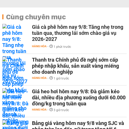
Cùng chuyên mục
Giá cà phê hôm nay 9/8: Tăng nhẹ trong
tuần qua, thương lái sớm chào giá vụ
2026-2027
HÀNG HÓA
-
1 phút trước
Thanh tra Chính phủ đề nghị sớm cấp
phép nhập khẩu, sản xuất vàng miếng
cho doanh nghiệp
HÀNG HÓA
-
1 giờ trước
Giá heo hơi hôm nay 9/8: Đà giảm kéo
dài, nhiều địa phương xuống dưới 60.000
đồng/kg trong tuần qua
HÀNG HÓA
-
3 giờ trước
Bảng giá vàng hôm nay 9/8 vàng SJC và