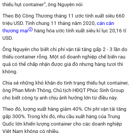
thiếu hụt container”, ông Nguyên nói
Theo Bộ Công Thương tháng 11 ước tính xuất siêu 660
triệu USD. Tính chung 11 tháng năm 2020,
cán cân
thương mại
hàng hóa ước tính xuất siêu
kỉ
lục 20,16 tỉ
USD.
Ông Nguyên cho biết chi phí vận tải tăng gấp 2 - 3 lần do
thiếu container rỗng. Một số doanh nghiệp chế biến rau
quả có thể chấp nhận được giá đó nhưng hàng tươi thì
không.
Chia sẻ những khó khăn do tình trạng thiếu hụt container,
ông Phan Minh Thông, Chủ tịch HĐQT Phúc Sinh Group
cho biết công ty anh chịu ảnh hưởng lớn từ điều này.
Theo đó, lượng xuất hàng giảm 40%. Chi phí vận tải tăng
gấp 300%. Trong khi đó, nhu cầu xuất hàng của Trung
Quốc lớn khiến lượng container cho các doanh nghiệp
Việt Nam không có nhiều.