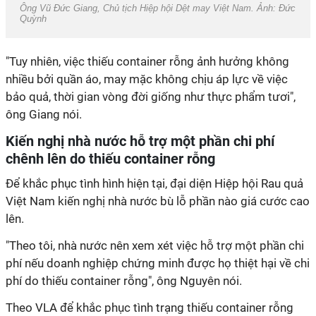
Ông Vũ Đức Giang, Chủ tịch Hiệp hội Dệt may Việt Nam. Ảnh: Đức
Quỳnh
"Tuy nhiên, việc thiếu container rỗng ảnh hưởng không
nhiều bởi quần áo, may mặc không chịu áp lực về việc
bảo quả, thời gian vòng đời giống như thực phẩm tươi",
ông Giang nói.
Kiến nghị nhà nước hỗ trợ một phần chi phí
chênh lên do thiếu container rỗng
Để khắc phục tình hình hiện tại, đại diện Hiệp hội Rau quả
Việt Nam kiến nghị nhà nước bù lỗ phần nào giá cước cao
lên.
"Theo tôi, nhà nước nên xem xét việc hỗ trợ một phần chi
phí nếu doanh nghiệp chứng minh được họ thiệt hại về chi
phí do thiếu container rỗng", ông Nguyên nói.
Theo VLA để khắc phục tình trạng thiếu container rỗng