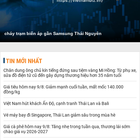
cháy trạm biến áp gần Samsung Thái Nguyên
TIN MỚI NHẤT
Chân dung ông chủ kín tiếng đứng sau tiệm vàng Mi Hồng: Từ phụ xe,
sửa đồ điện tử cũ đến gây dựng thương hiệu hơn 35 năm tuổi
Giá tiêu hôm nay 9/8: Giảm mạnh cuối tuần, mất mốc 140.000
đồng/kg
Việt Nam hút khách Ấn Độ, cạnh tranh Thái Lan và Bali
Vé máy bay đi Singapore, Thái Lan giảm sâu trong mùa hè
Giá cà phê hôm nay 9/8: Tăng nhẹ trong tuần qua, thương lái sớm
chào giá vụ 2026-2027