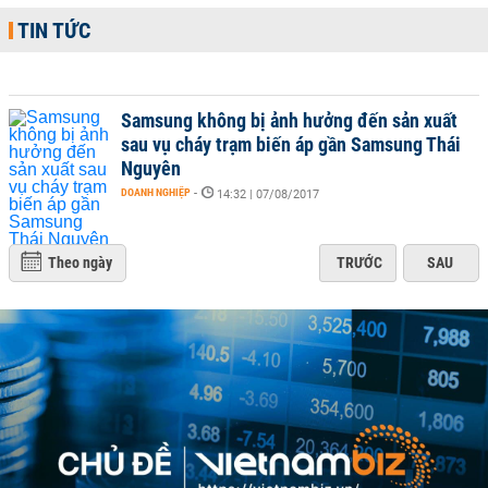
TIN TỨC
Samsung không bị ảnh hưởng đến sản xuất
sau vụ cháy trạm biến áp gần Samsung Thái
Nguyên
DOANH NGHIỆP
-
14:32 | 07/08/2017
Theo ngày
TRƯỚC
SAU