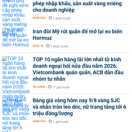
phép nhập khẩu, sản xuất vàng miếng
cho doanh nghiệp
HÀNG HÓA
-
1 phút trước
Iran đòi Mỹ rút quân để mở lại eo biển
Hormuz
QUỐC TẾ
-
1 phút trước
TOP 10 ngân hàng lãi lớn nhất từ kinh
doanh ngoại hối nửa đầu năm 2026:
Vietcombank quán quân, ACB dẫn đầu
nhóm tư nhân
TÀI CHÍNH
-
17 giờ trước
Bảng giá vàng hôm nay 9/8 vàng SJC
và nhẫn tròn leo dốc, nữ trang tăng tới 6
triệu đồng/lượng
HÀNG HÓA
-
1 giờ trước