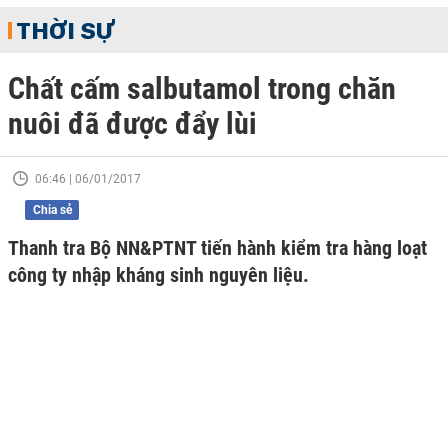
THỜI SỰ
Chất cấm salbutamol trong chăn
nuôi đã được đẩy lùi
06:46 | 06/01/2017
Chia sẻ
Thanh tra Bộ NN&PTNT tiến hành kiểm tra hàng loạt
công ty nhập kháng sinh nguyên liệu.