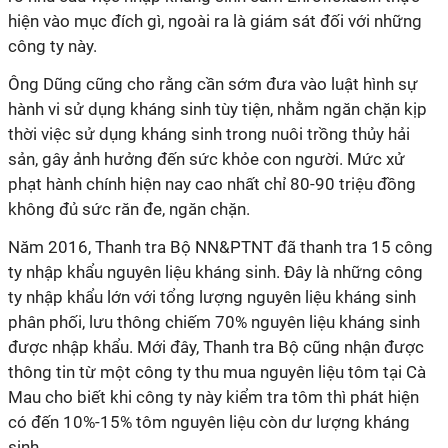
hiện vào mục đích gì, ngoài ra là giám sát đối với những
công ty này.
Ông Dũng cũng cho rằng cần sớm đưa vào luật hình sự
hành vi sử dụng kháng sinh tùy tiện, nhằm ngăn chặn kịp
thời việc sử dụng kháng sinh trong nuôi trồng thủy hải
sản, gây ảnh hưởng đến sức khỏe con người. Mức xử
phạt hành chính hiện nay cao nhất chỉ 80-90 triệu đồng
không đủ sức răn đe, ngăn chặn.
Năm 2016, Thanh tra Bộ NN&PTNT đã thanh tra 15 công
ty nhập khẩu nguyên liệu kháng sinh. Đây là những công
ty nhập khẩu lớn với tổng lượng nguyên liệu kháng sinh
phân phối, lưu thông chiếm 70% nguyên liệu kháng sinh
được nhập khẩu. Mới đây, Thanh tra Bộ cũng nhận được
thông tin từ một công ty thu mua nguyên liệu tôm tại Cà
Mau cho biết khi công ty này kiểm tra tôm thì phát hiện
có đến 10%-15% tôm nguyên liệu còn dư lượng kháng
sinh.