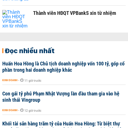
Thành viên HĐQT VPBankS xin từ nhiệm
Đọc nhiều nhất
Huấn Hoa Hồng là Chủ tịch doanh nghiệp vốn 100 tỷ, góp cổ
phần trong hai doanh nghiệp khác
KINH DOANH
-
11 giờ trước
Con gái tỷ phú Phạm Nhật Vượng lần đầu tham gia vào hệ
sinh thái Vingroup
KINH DOANH
-
12 giờ trước
Khối tài sản hàng trăm tỷ của Huấn Hoa Hồng: Từ biệt thự