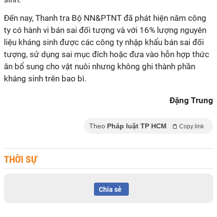
Đến nay, Thanh tra Bộ NN&PTNT đã phát hiện năm công
ty có hành vi bán sai đối tượng và với 16% lượng nguyên
liệu kháng sinh được các công ty nhập khẩu bán sai đối
tượng, sử dụng sai mục đích hoặc đưa vào hỗn hợp thức
ăn bổ sung cho vật nuôi nhưng không ghi thành phần
kháng sinh trên bao bì.
Đặng Trung
Theo
Pháp luật TP HCM
Copy link
THỜI SỰ
Chia sẻ