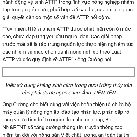
hành động vệ sinh ATTP trong lĩnh vực nông nghiệp nhằm
tập trung nguồn lực, phối hợp với các bộ, ngành liên quan
giải quyết căn cơ một số vấn đề ATTP nổi cộm.
“Tuy nhiên, tỉ lệ vi phạm ATTP được phát hiện còn ở mức
cao, chưa đáp ứng yêu cầu người dân. Các giải pháp
trước mắt sẽ là tập trung nguồn lực thực hiện nghiêm túc
các nhiệm vụ giao cho ngành nông nghiệp theo Luật
ATTP và các quy định về ATTP” - ông Cường nói.
Việc sử dụng kháng sinh cấm trong nuôi trồng thủy sản
cần phải được ngăn chặn. Ảnh: TIÊN YÊN
Ông Cường cho biết cùng với việc hoàn thiện tổ chức bộ
máy quản lý nông nghiệp, đào tạo nhân lực, phân cấp rõ
ràng và ưu tiên bố trí nguồn lực cho các cấp, Bộ
NN&PTNT sẽ tăng cường thông tin, truyền thông tạo
niềm tin đối với nông sản Việt chất lượng, an toàn tại thị