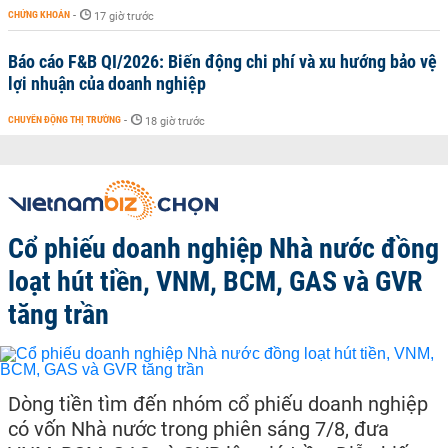
CHỨNG KHOÁN
-
17 giờ trước
Báo cáo F&B QI/2026: Biến động chi phí và xu hướng bảo vệ
lợi nhuận của doanh nghiệp
CHUYỂN ĐỘNG THỊ TRƯỜNG
-
18 giờ trước
Cổ phiếu doanh nghiệp Nhà nước đồng
loạt hút tiền, VNM, BCM, GAS và GVR
tăng trần
Dòng tiền tìm đến nhóm cổ phiếu doanh nghiệp
có vốn Nhà nước trong phiên sáng 7/8, đưa