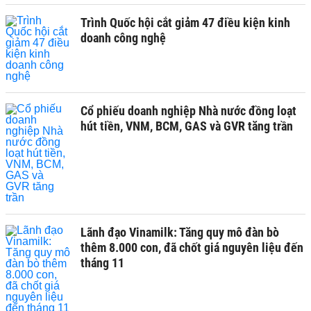
Trình Quốc hội cắt giảm 47 điều kiện kinh
doanh công nghệ
Cổ phiếu doanh nghiệp Nhà nước đồng loạt
hút tiền, VNM, BCM, GAS và GVR tăng trần
Lãnh đạo Vinamilk: Tăng quy mô đàn bò
thêm 8.000 con, đã chốt giá nguyên liệu đến
tháng 11