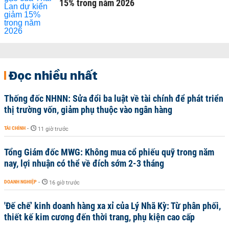
15% trong năm 2026
Đọc nhiều nhất
Thống đốc NHNN: Sửa đổi ba luật về tài chính để phát triển
thị trường vốn, giảm phụ thuộc vào ngân hàng
TÀI CHÍNH
-
11 giờ trước
Tổng Giám đốc MWG: Không mua cổ phiếu quỹ trong năm
nay, lợi nhuận có thể về đích sớm 2-3 tháng
DOANH NGHIỆP
-
16 giờ trước
'Đế chế’ kinh doanh hàng xa xỉ của Lý Nhã Kỳ: Từ phân phối,
thiết kế kim cương đến thời trang, phụ kiện cao cấp