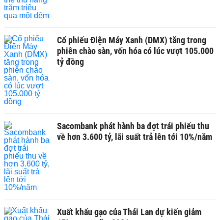
Cổ phiếu Điện Máy Xanh (DMX) tăng trong
phiên chào sàn, vốn hóa có lúc vượt 105.000
tỷ đồng
Sacombank phát hành ba đợt trái phiếu thu
về hơn 3.600 tỷ, lãi suất trả lên tới 10%/năm
Xuất khẩu gạo của Thái Lan dự kiến giảm