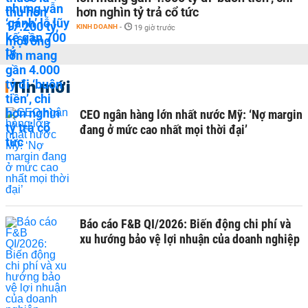
hơn nghìn tỷ trả cổ tức
KINH DOANH
-
19 giờ trước
Tin mới
CEO ngân hàng lớn nhất nước Mỹ: ‘Nợ margin
đang ở mức cao nhất mọi thời đại’
Báo cáo F&B QI/2026: Biến động chi phí và
xu hướng bảo vệ lợi nhuận của doanh nghiệp