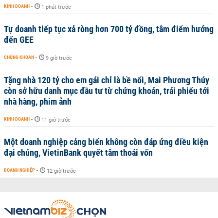
KINH DOANH
-
1 phút trước
Tự doanh tiếp tục xả ròng hơn 700 tỷ đồng, tâm điểm hướng
đến GEE
CHỨNG KHOÁN
-
9 giờ trước
Tặng nhà 120 tỷ cho em gái chỉ là bề nổi, Mai Phương Thúy
còn sở hữu danh mục đầu tư từ chứng khoán, trái phiếu tới
nhà hàng, phim ảnh
KINH DOANH
-
11 giờ trước
Một doanh nghiệp cảng biển không còn đáp ứng điều kiện
đại chúng, VietinBank quyết tâm thoái vốn
DOANH NGHIỆP
-
12 giờ trước