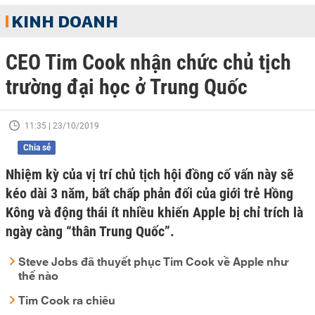
KINH DOANH
CEO Tim Cook nhận chức chủ tịch
trường đại học ở Trung Quốc
11:35 | 23/10/2019
Chia sẻ
Nhiệm kỳ của vị trí chủ tịch hội đồng cố vấn này sẽ
kéo dài 3 năm, bất chấp phản đối của giới trẻ Hồng
Kông và động thái ít nhiều khiến Apple bị chỉ trích là
ngày càng “thân Trung Quốc”.
Steve Jobs đã thuyết phục Tim Cook về Apple như
thế nào
Tim Cook ra chiêu