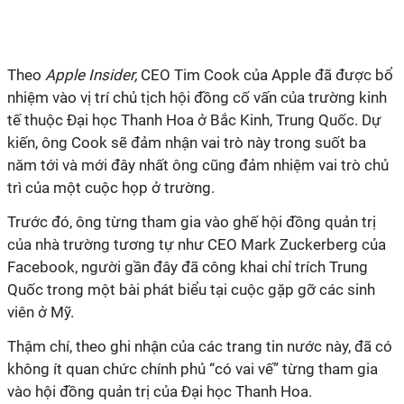
Theo
Apple Insider,
CEO Tim Cook của Apple đã được bổ
nhiệm vào vị trí chủ tịch hội đồng cố vấn của trường kinh
tế thuộc Đại học Thanh Hoa ở Bắc Kinh, Trung Quốc. Dự
kiến, ông Cook sẽ đảm nhận vai trò này trong suốt ba
năm tới và mới đây nhất ông cũng đảm nhiệm vai trò chủ
trì của một cuộc họp ở trường.
Trước đó, ông từng tham gia vào ghế hội đồng quản trị
của nhà trường tương tự như CEO Mark Zuckerberg của
Facebook, người gần đây đã công khai chỉ trích Trung
Quốc trong một bài phát biểu tại cuộc gặp gỡ các sinh
viên ở Mỹ.
Thậm chí, theo ghi nhận của các trang tin nước này, đã có
không ít quan chức chính phủ “có vai vế” từng tham gia
vào hội đồng quản trị của Đại học Thanh Hoa.