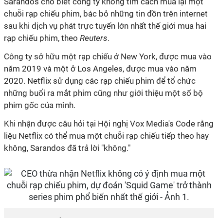
Sarandos cho biết công ty không tìm cách mua lại một
chuỗi rạp chiếu phim, bác bỏ những tin đồn trên internet
sau khi dịch vụ phát trực tuyến lớn nhất thế giới mua hai
rạp chiếu phim, theo
Reuters
.
Công ty sở hữu một rạp chiếu ở New York, được mua vào
năm 2019 và một ở Los Angeles, được mua vào năm
2020. Netflix sử dụng các rạp chiếu phim để tổ chức
những buổi ra mắt phim cũng như giới thiệu một số bộ
phim gốc của mình.
Khi nhận được câu hỏi tại Hội nghị Vox Media's Code rằng
liệu Netflix có thể mua một chuỗi rạp chiếu tiếp theo hay
không, Sarandos đã trả lời "không."