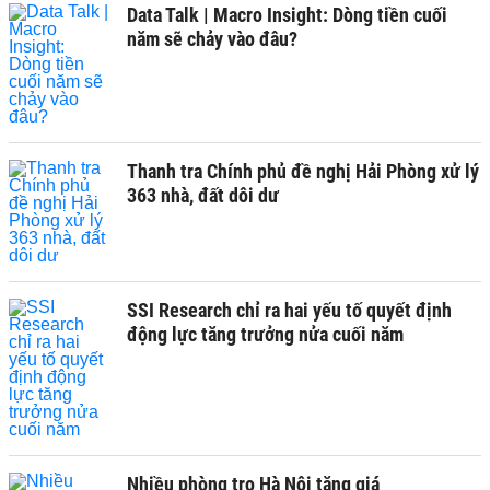
Data Talk | Macro Insight: Dòng tiền cuối
năm sẽ chảy vào đâu?
Thanh tra Chính phủ đề nghị Hải Phòng xử lý
363 nhà, đất dôi dư
SSI Research chỉ ra hai yếu tố quyết định
động lực tăng trưởng nửa cuối năm
Nhiều phòng trọ Hà Nội tăng giá