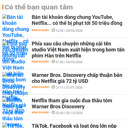
Có thể bạn quan tâm
Bán tài khoản dùng chung YouTube,
Netflix... có thể bị phạt tới 50 triệu đồng
KINH DOANH
-
12:00 | 24/03/2026
Phía sau câu chuyện những cái tên
studio Việt Nam xuất hiện trong bom tấn
phim Hàn trên Netflix
KINH DOANH
-
07:00 | 03/03/2026
Warner Bros. Discovery chấp thuận bán
cho Netflix giá 72 tỷ USD
KINH DOANH
-
21:11 | 21/01/2026
Netflix tham gia cuộc đua thâu tóm
Warner Bros Discovery
KINH DOANH
-
22:45 | 02/12/2025
TikTok, Facebook và loạt ông lớn nộp