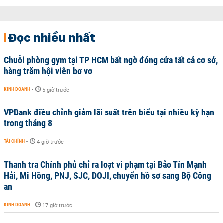
Đọc nhiều nhất
Chuỗi phòng gym tại TP HCM bất ngờ đóng cửa tất cả cơ sở,
hàng trăm hội viên bơ vơ
KINH DOANH
-
5 giờ trước
VPBank điều chỉnh giảm lãi suất trên biểu tại nhiều kỳ hạn
trong tháng 8
TÀI CHÍNH
-
4 giờ trước
Thanh tra Chính phủ chỉ ra loạt vi phạm tại Bảo Tín Mạnh
Hải, Mi Hồng, PNJ, SJC, DOJI, chuyển hồ sơ sang Bộ Công
an
KINH DOANH
-
17 giờ trước