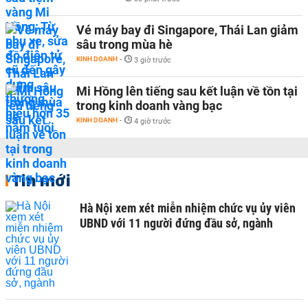
Vé máy bay đi Singapore, Thái Lan giảm
sâu trong mùa hè
KINH DOANH
-
3 giờ trước
Mi Hồng lên tiếng sau kết luận về tồn tại
trong kinh doanh vàng bạc
KINH DOANH
-
4 giờ trước
Tin mới
Hà Nội xem xét miễn nhiệm chức vụ ủy viên
UBND với 11 người đứng đầu sở, ngành