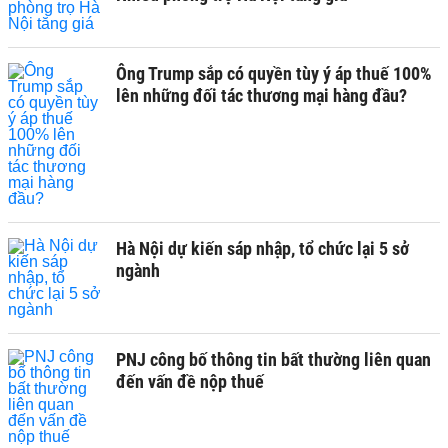
Ông Trump sắp có quyền tùy ý áp thuế 100%
lên những đối tác thương mại hàng đầu?
Hà Nội dự kiến sáp nhập, tổ chức lại 5 sở
ngành
PNJ công bố thông tin bất thường liên quan
đến vấn đề nộp thuế