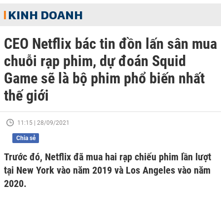
KINH DOANH
CEO Netflix bác tin đồn lấn sân mua
chuỗi rạp phim, dự đoán Squid
Game sẽ là bộ phim phổ biến nhất
thế giới
11:15 | 28/09/2021
Chia sẻ
Trước đó, Netflix đã mua hai rạp chiếu phim lần lượt
tại New York vào năm 2019 và Los Angeles vào năm
2020.