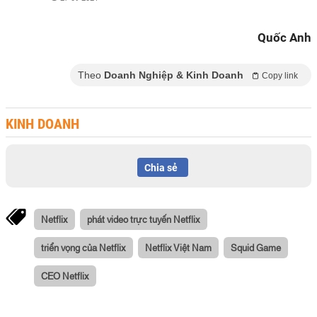
Quốc Anh
Theo
Doanh Nghiệp & Kinh Doanh
Copy link
KINH DOANH
Chia sẻ
Netflix
phát video trực tuyến Netflix
triển vọng của Netflix
Netflix Việt Nam
Squid Game
CEO Netflix