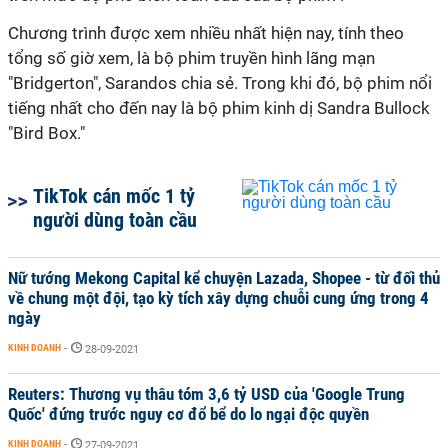
Chương trình được xem nhiều nhất hiện nay, tính theo
tổng số giờ xem, là bộ phim truyền hình lãng mạn
"Bridgerton", Sarandos chia sẻ. Trong khi đó, bộ phim nổi
tiếng nhất cho đến nay là bộ phim kinh dị Sandra Bullock
"Bird Box."
TikTok cán mốc 1 tỷ
người dùng toàn cầu
Nữ tướng Mekong Capital kể chuyện Lazada, Shopee - từ đối thủ
về chung một đội, tạo kỳ tích xây dựng chuỗi cung ứng trong 4
ngày
KINH DOANH
-
28-09-2021
Reuters: Thương vụ thâu tóm 3,6 tỷ USD của 'Google Trung
Quốc' đứng trước nguy cơ đổ bể do lo ngại độc quyền
KINH DOANH
-
27-09-2021