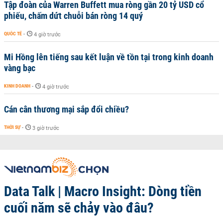
Tập đoàn của Warren Buffett mua ròng gần 20 tỷ USD cổ
phiếu, chấm dứt chuỗi bán ròng 14 quý
QUỐC TẾ
-
4 giờ trước
Mi Hồng lên tiếng sau kết luận về tồn tại trong kinh doanh
vàng bạc
KINH DOANH
-
4 giờ trước
Cán cân thương mại sắp đổi chiều?
THỜI SỰ
-
3 giờ trước
Data Talk | Macro Insight: Dòng tiền
cuối năm sẽ chảy vào đâu?