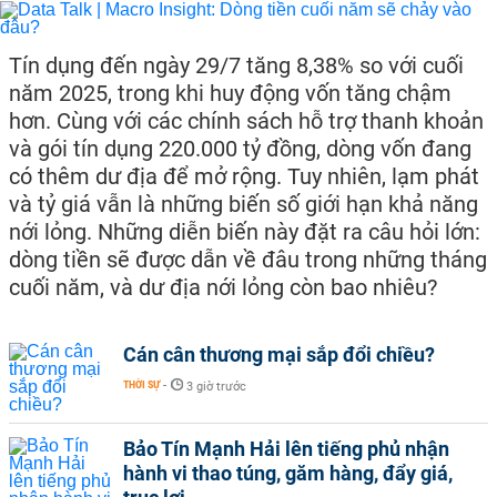
Tín dụng đến ngày 29/7 tăng 8,38% so với cuối
năm 2025, trong khi huy động vốn tăng chậm
hơn. Cùng với các chính sách hỗ trợ thanh khoản
và gói tín dụng 220.000 tỷ đồng, dòng vốn đang
có thêm dư địa để mở rộng. Tuy nhiên, lạm phát
và tỷ giá vẫn là những biến số giới hạn khả năng
nới lỏng. Những diễn biến này đặt ra câu hỏi lớn:
dòng tiền sẽ được dẫn về đâu trong những tháng
cuối năm, và dư địa nới lỏng còn bao nhiêu?
Cán cân thương mại sắp đổi chiều?
THỜI SỰ
-
3 giờ trước
Bảo Tín Mạnh Hải lên tiếng phủ nhận
hành vi thao túng, găm hàng, đẩy giá,