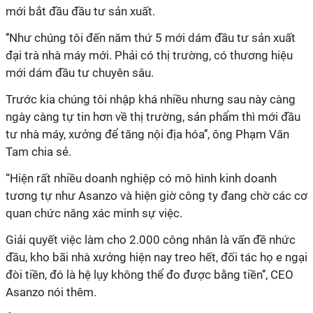
mới bắt đầu đầu tư sản xuất.
‘‘Như chúng tôi đến năm thứ 5 mới dám đầu tư sản xuất
đại trà nhà máy mới. Phải có thị trường, có thương hiệu
mới dám đầu tư chuyên sâu.
Trước kia chúng tôi nhập khá nhiều nhưng sau này càng
ngày càng tự tin hơn về thị trường, sản phẩm thì mới đầu
tư nhà máy, xưởng để tăng nội địa hóa’’, ông Phạm Văn
Tam chia sẻ.
“Hiện rất nhiều doanh nghiệp có mô hình kinh doanh
tương tự như Asanzo và hiện giờ công ty đang chờ các cơ
quan chức năng xác minh sự việc.
Giải quyết việc làm cho 2.000 công nhân là vấn đề nhức
đầu, kho bãi nhà xưởng hiện nay treo hết, đối tác họ e ngại
đòi tiền, đó là hệ lụy không thể đo được bằng tiền’’, CEO
Asanzo nói thêm.