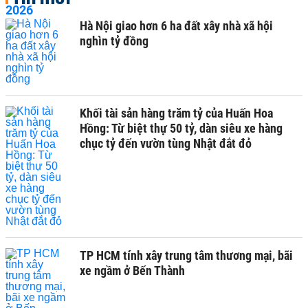
Hà Nội giao hơn 6 ha đất xây nhà xã hội
nghìn tỷ đồng
Khối tài sản hàng trăm tỷ của Huấn Hoa
Hồng: Từ biệt thự 50 tỷ, dàn siêu xe hàng
chục tỷ đến vườn tùng Nhật đắt đỏ
TP HCM tính xây trung tâm thương mại, bãi
xe ngầm ở Bến Thành