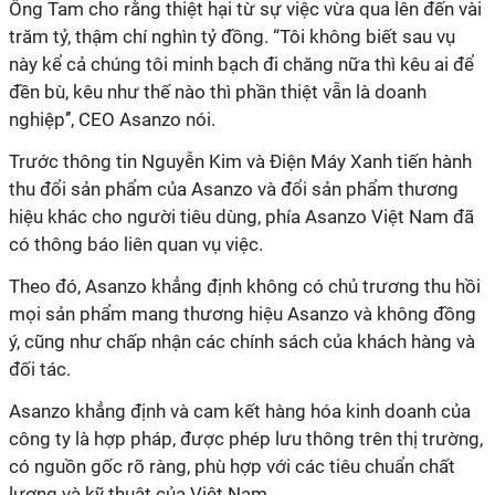
Ông Tam cho rằng thiệt hại từ sự việc vừa qua lên đến vài
trăm tỷ, thậm chí nghìn tỷ đồng. “Tôi không biết sau vụ
này kể cả chúng tôi minh bạch đi chăng nữa thì kêu ai để
đền bù, kêu như thế nào thì phần thiệt vẫn là doanh
nghiệp’’, CEO Asanzo nói.
Trước thông tin Nguyễn Kim và Điện Máy Xanh tiến hành
thu đổi sản phẩm của Asanzo và đổi sản phẩm thương
hiệu khác cho người tiêu dùng, phía Asanzo Việt Nam đã
có thông báo liên quan vụ việc.
Theo đó, Asanzo khẳng định không có chủ trương thu hồi
mọi sản phẩm mang thương hiệu Asanzo và không đồng
ý, cũng như chấp nhận các chính sách của khách hàng và
đối tác.
Asanzo khẳng định và cam kết hàng hóa kinh doanh của
công ty là hợp pháp, được phép lưu thông trên thị trường,
có nguồn gốc rõ ràng, phù hợp với các tiêu chuẩn chất
lượng và kỹ thuật của Việt Nam.