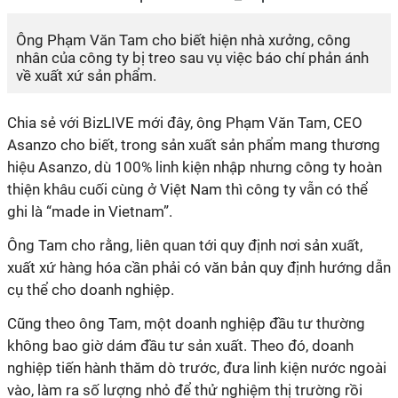
Ông Phạm Văn Tam cho biết hiện nhà xưởng, công
nhân của công ty bị treo sau vụ việc báo chí phản ánh
về xuất xứ sản phẩm.
Chia sẻ với BizLIVE mới đây, ông Phạm Văn Tam, CEO
Asanzo cho biết, trong sản xuất sản phẩm mang thương
hiệu Asanzo, dù 100% linh kiện nhập nhưng công ty hoàn
thiện khâu cuối cùng ở Việt Nam thì công ty vẫn có thể
ghi là “made in Vietnam”.
Ông Tam cho rằng, liên quan tới quy định nơi sản xuất,
xuất xứ hàng hóa cần phải có văn bản quy định hướng dẫn
cụ thể cho doanh nghiệp.
Cũng theo ông Tam, một doanh nghiệp đầu tư thường
không bao giờ dám đầu tư sản xuất. Theo đó, doanh
nghiệp tiến hành thăm dò trước, đưa linh kiện nước ngoài
vào, làm ra số lượng nhỏ để thử nghiệm thị trường rồi