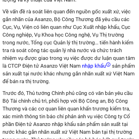
Về vấn đề rà soát liên quan đến nguồn gốc xuất xứ, việc
gắn nhãn của Asanzo, Bộ Công Thương đã yêu cầu các
Cục, Vụ, Viện có liên quan như Cục Xuất nhập khẩu, Cục
Công nghiệp, Vụ Khoa học Công nghệ, Vụ Thị trường
trong nước, Tổng cục Quản lý thị trường… tiến hành kiểm
tra rà soát công tác quản lý nhà nước và chức trách
nhiệm vụ được giao trong vụ việc được dư luận quan tâm
là CTCP Điện tử Asanzo Việt Nam
nhập khẩu
sản phẩm
sản xuất tại nước khác nhưng gắn nhãn xuất xứ Việt Nam
để bán ra thị trường.
Trước đó, Thủ tướng Chính phủ cũng có văn bản yêu cầu
Bộ Tài chính chủ trì, phối hợp với Bộ Công an, Bộ Công
Thương và các cơ quan liên quan khẩn trương kiểm tra,
xác minh thông tin báo chí phản ánh vụ việc Công ty Cổ
phần Điện tử Asanzo nhập khẩu sản phẩm sản xuất tại
nước khác gắn nhãn xuất xứ Việt Nam bán tại thị trường