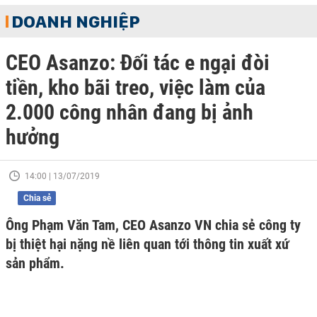
DOANH NGHIỆP
CEO Asanzo: Đối tác e ngại đòi
tiền, kho bãi treo, việc làm của
2.000 công nhân đang bị ảnh
hưởng
14:00 | 13/07/2019
Chia sẻ
Ông Phạm Văn Tam, CEO Asanzo VN chia sẻ công ty
bị thiệt hại nặng nề liên quan tới thông tin xuất xứ
sản phẩm.