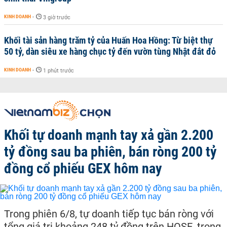
KINH DOANH
-
3 giờ trước
Khối tài sản hàng trăm tỷ của Huấn Hoa Hồng: Từ biệt thự
50 tỷ, dàn siêu xe hàng chục tỷ đến vườn tùng Nhật đắt đỏ
KINH DOANH
-
1 phút trước
Khối tự doanh mạnh tay xả gần 2.200
tỷ đồng sau ba phiên, bán ròng 200 tỷ
đồng cổ phiếu GEX hôm nay
Trong phiên 6/8, tự doanh tiếp tục bán ròng với
tổng giá trị khoảng 248 tỷ đồng trên HOSE, trong