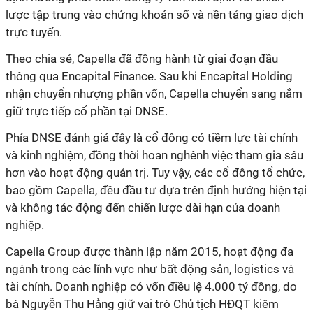
lược tập trung vào chứng khoán số và nền tảng giao dịch
trực tuyến.
Theo chia sẻ, Capella đã đồng hành từ giai đoạn đầu
thông qua Encapital Finance. Sau khi Encapital Holding
nhận chuyển nhượng phần vốn, Capella chuyển sang nắm
giữ trực tiếp cổ phần tại DNSE.
Phía DNSE đánh giá đây là cổ đông có tiềm lực tài chính
và kinh nghiệm, đồng thời hoan nghênh việc tham gia sâu
hơn vào hoạt động quản trị. Tuy vậy, các cổ đông tổ chức,
bao gồm Capella, đều đầu tư dựa trên định hướng hiện tại
và không tác động đến chiến lược dài hạn của doanh
nghiệp.
Capella Group được thành lập năm 2015, hoạt động đa
ngành trong các lĩnh vực như bất động sản, logistics và
tài chính. Doanh nghiệp có vốn điều lệ 4.000 tỷ đồng, do
bà Nguyễn Thu Hằng giữ vai trò Chủ tịch HĐQT kiêm