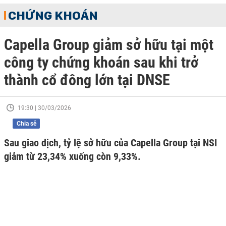
CHỨNG KHOÁN
Capella Group giảm sở hữu tại một
công ty chứng khoán sau khi trở
thành cổ đông lớn tại DNSE
19:30 | 30/03/2026
Chia sẻ
Sau giao dịch, tỷ lệ sở hữu của Capella Group tại NSI
giảm từ 23,34% xuống còn 9,33%.