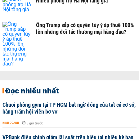
Nhiều phòng trọ Hà Nội tăng giá
Ông Trump sắp có quyền tùy ý áp thuế 100%
lên những đối tác thương mại hàng đầu?
Đọc nhiều nhất
Chuỗi phòng gym tại TP HCM bất ngờ đóng cửa tất cả cơ sở,
hàng trăm hội viên bơ vơ
KINH DOANH
-
5 giờ trước
VPBank điều chỉnh giảm lãi suất trên biểu tại nhiều kỳ hạn