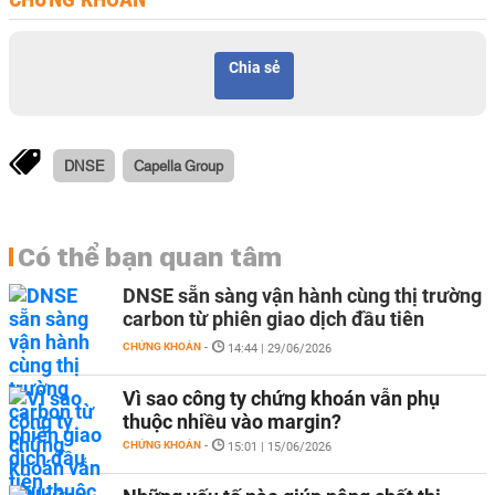
Chia sẻ
DNSE
Capella Group
Có thể bạn quan tâm
DNSE sẵn sàng vận hành cùng thị trường
carbon từ phiên giao dịch đầu tiên
CHỨNG KHOÁN
-
14:44 | 29/06/2026
Vì sao công ty chứng khoán vẫn phụ
thuộc nhiều vào margin?
CHỨNG KHOÁN
-
15:01 | 15/06/2026