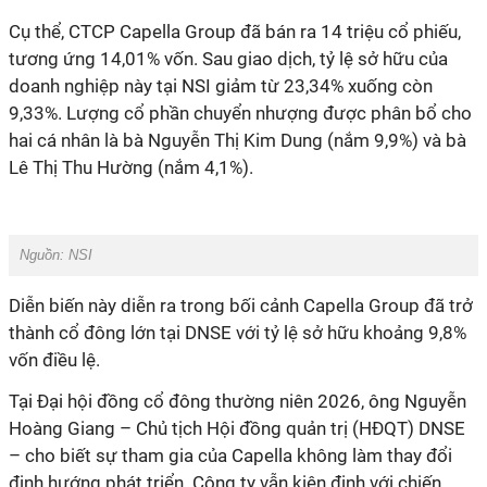
Cụ thể, CTCP Capella Group đã bán ra 14 triệu cổ phiếu,
tương ứng 14,01% vốn. Sau giao dịch, tỷ lệ sở hữu của
doanh nghiệp này tại NSI giảm từ 23,34% xuống còn
9,33%. Lượng cổ phần chuyển nhượng được phân bổ cho
hai cá nhân là bà Nguyễn Thị Kim Dung (nắm 9,9%) và bà
Lê Thị Thu Hường (nắm 4,1%).
Nguồn: NSI
Diễn biến này diễn ra trong bối cảnh Capella Group đã trở
thành cổ đông lớn tại DNSE với tỷ lệ sở hữu khoảng 9,8%
vốn điều lệ.
Tại Đại hội đồng cổ đông thường niên 2026, ông Nguyễn
Hoàng Giang – Chủ tịch Hội đồng quản trị (HĐQT) DNSE
– cho biết sự tham gia của Capella không làm thay đổi
định hướng phát triển. Công ty vẫn kiên định với chiến