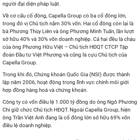
người đại diện pháp luật.
Về cơ cấu cổ đông, Capella Group có ba cổ đông lớn,
trong đó vị Chủ tịch nắm 30% vốn. Hai cổ đông còn lại là
bà Phương Thùy Liên và ông Phương Minh Tuấn, lần lượt
sở hữu 40% và 30% vốn doanh nghiệp. Cả hai đều là cháu
của ông Phương Hữu Việt – Chủ tịch HĐQT CTCP Tập
đoàn Đầu tư Việt Phương và cũng là cựu Chủ tịch của
Capella Group.
Trong khi đó, Chứng khoán Quốc Gia (NSI) được thành
lập năm 2006, hoạt động trong lĩnh vực chính môi giới
hợp đồng hàng hoá và chứng khoán.
Công ty có vốn điều lệ 1.000 tỷ đồng do ông Ngô Phương
Chí giữ chức Chủ tịch HĐQT. Ngoài Capella Group, hiện
ông Trần Việt Anh đang là cổ đông lớn sở hữu 69% vốn
điều lệ doanh nghiệp.