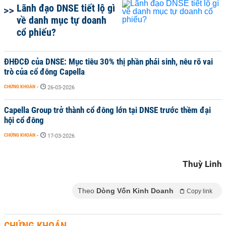
Lãnh đạo DNSE tiết lộ gì
về danh mục tự doanh
cổ phiếu?
ĐHĐCĐ của DNSE: Mục tiêu 30% thị phần phái sinh, nêu rõ vai
trò của cổ đông Capella
CHỨNG KHOÁN
-
26-03-2026
Capella Group trở thành cổ đông lớn tại DNSE trước thềm đại
hội cổ đông
CHỨNG KHOÁN
-
17-03-2026
Thuỳ Linh
Theo
Dòng Vốn Kinh Doanh
Copy link
CHỨNG KHOÁN