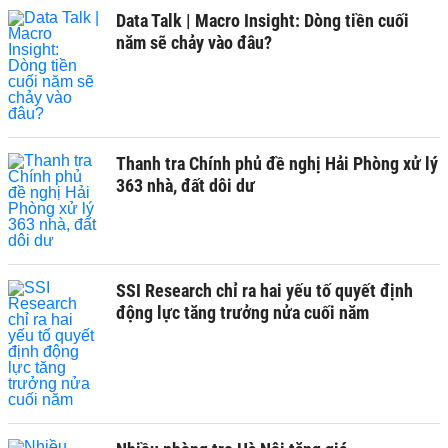
Data Talk | Macro Insight: Dòng tiền cuối
năm sẽ chảy vào đâu?
Thanh tra Chính phủ đề nghị Hải Phòng xử lý
363 nhà, đất dôi dư
SSI Research chỉ ra hai yếu tố quyết định
động lực tăng trưởng nửa cuối năm