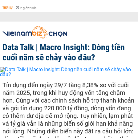
THỜI SỰ
-
2 giờ trước
Data Talk | Macro Insight: Dòng tiền
cuối năm sẽ chảy vào đâu?
Tín dụng đến ngày 29/7 tăng 8,38% so với cuối
năm 2025, trong khi huy động vốn tăng chậm
hơn. Cùng với các chính sách hỗ trợ thanh khoản
và gói tín dụng 220.000 tỷ đồng, dòng vốn đang
có thêm dư địa để mở rộng. Tuy nhiên, lạm phát
và tỷ giá vẫn là những biến số giới hạn khả năng
nới lỏng. Những diễn biến này đặt ra câu hỏi lớn: