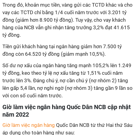
Trong đó, khoản mục tiền, vàng gửi các TCTD khác và cho
vay các TCTD chỉ bằng 1/4 cuối năm trước với 3.201 tỷ
đồng (giảm hơn 8.900 tỷ đồng). Tuy vậy, cho vay khách
hàng của NCB vẫn ghi nhận tăng trưởng 3,2% đạt 41.615
tỷ đồng.
Tiền gửi khách hàng tại ngân hàng giảm hơn 7.500 tỷ
đồng còn 64.520 tỷ đồng (giảm mạnh 10,5%).
Số dư nợ xấu của ngân hàng tăng mạnh 105,2% lên 1.249
tỷ đồng, keo theo tỷ lệ nợ xấu tăng từ 1,51% cuối năm
trước lên 3%. Đáng chú ý, nợ cần chú ý (nợ nhóm 2) tăng
lên gấp 5,4 lần, nợ nghi ngờ (nợ nhóm 3) tăng gần 9 lần so
với con số cuối năm trước.
Giờ làm việc ngân hàng Quốc Dân NCB cập nhật
năm 2022
Giờ làm việc ngân hàng
Quốc Dân NCB từ thứ Hai thứ Sáu
áp dụng cho toàn hàng như sau: