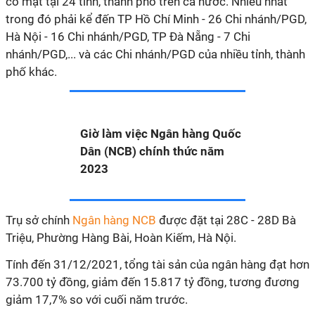
có mặt tại 24 tỉnh, thành phố trên cả nước. Nhiều nhất
trong đó phải kể đến TP Hồ Chí Minh - 26 Chi nhánh/PGD,
Hà Nội - 16 Chi nhánh/PGD, TP Đà Nẵng - 7 Chi
nhánh/PGD,... và các Chi nhánh/PGD của nhiều tỉnh, thành
phố khác.
Giờ làm việc Ngân hàng Quốc
Dân (NCB) chính thức năm
2023
Trụ sở chính
Ngân hàng NCB
được đặt tại 28C - 28D Bà
Triệu, Phường Hàng Bài, Hoàn Kiếm, Hà Nội.
Tính đến 31/12/2021, tổng tài sản của ngân hàng đạt hơn
73.700 tỷ đồng, giảm đến 15.817 tỷ đồng, tương đương
giảm 17,7% so với cuối năm trước.