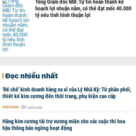
Tổng Giám đốc MB: Tự tin hoàn thành kế
hoạch lợi nhuận năm, có thể đạt mốc 40.000
tỷ nếu tình hình thuận lợi
Đọc nhiều nhất
'Đế chế’ kinh doanh hàng xa xỉ của Lý Nhã Kỳ: Từ phân phối,
thiết kế kim cương đến thời trang, phụ kiện cao cấp
KINH DOANH
-
7 giờ trước
Hãng kim cương tài trợ vương miện cho các cuộc thi hoa
hậu thông báo ngừng hoạt động