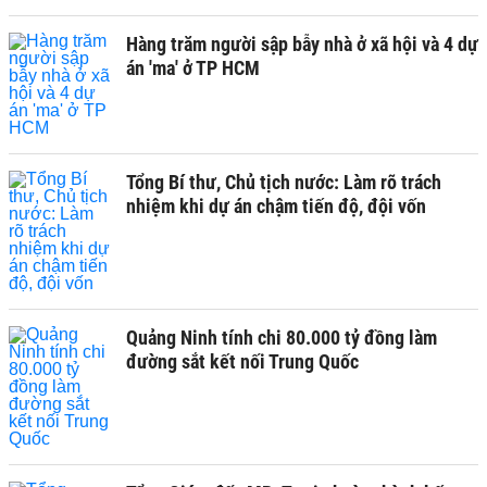
Hàng trăm người sập bẫy nhà ở xã hội và 4 dự
án 'ma' ở TP HCM
Tổng Bí thư, Chủ tịch nước: Làm rõ trách
nhiệm khi dự án chậm tiến độ, đội vốn
Quảng Ninh tính chi 80.000 tỷ đồng làm
đường sắt kết nối Trung Quốc