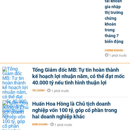
tài khoản
gia nhập
thị trường
chứng
khoán
trong
tháng 7
biến động
CHỨNG KHOÁN
-
1 phút trước
Tổng Giám đốc MB: Tự tin hoàn thành
kế hoạch lợi nhuận năm, có thể đạt mốc
40.000 tỷ nếu tình hình thuận lợi
TÀI CHÍNH
-
1 phút trước
Huấn Hoa Hồng là Chủ tịch doanh
nghiệp vốn 100 tỷ, góp cổ phần trong
hai doanh nghiệp khác
KINH DOANH
-
1 phút trước