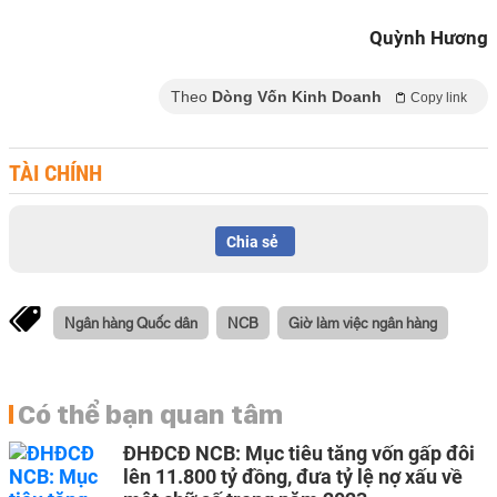
Quỳnh Hương
Theo
Dòng Vốn Kinh Doanh
Copy link
TÀI CHÍNH
Chia sẻ
Ngân hàng Quốc dân
NCB
Giờ làm việc ngân hàng
Có thể bạn quan tâm
ĐHĐCĐ NCB: Mục tiêu tăng vốn gấp đôi
lên 11.800 tỷ đồng, đưa tỷ lệ nợ xấu về