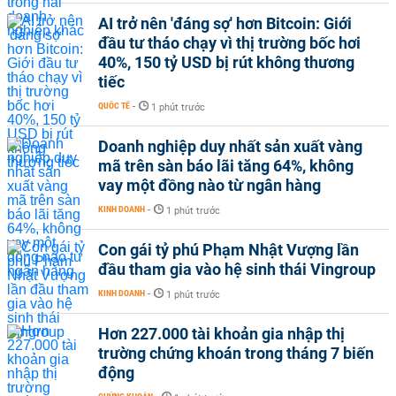
AI trở nên 'đáng sợ' hơn Bitcoin: Giới
đầu tư tháo chạy vì thị trường bốc hơi
40%, 150 tỷ USD bị rút không thương
tiếc
QUỐC TẾ
-
1 phút trước
Doanh nghiệp duy nhất sản xuất vàng
mã trên sàn báo lãi tăng 64%, không
vay một đồng nào từ ngân hàng
KINH DOANH
-
1 phút trước
Con gái tỷ phú Phạm Nhật Vượng lần
đầu tham gia vào hệ sinh thái Vingroup
KINH DOANH
-
1 phút trước
Hơn 227.000 tài khoản gia nhập thị
trường chứng khoán trong tháng 7 biến
động