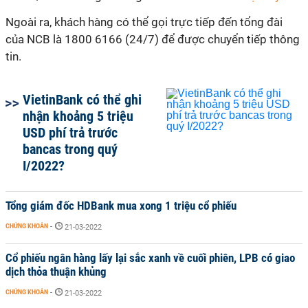
Ngoài ra, khách hàng có thể gọi trực tiếp đến tổng đài
của NCB là 1800 6166 (24/7) để được chuyển tiếp thông
tin.
VietinBank có thể ghi
nhận khoảng 5 triệu
USD phí trả trước
bancas trong quý
I/2022?
Tổng giám đốc HDBank mua xong 1 triệu cổ phiếu
CHỨNG KHOÁN
-
21-03-2022
Cổ phiếu ngân hàng lấy lại sắc xanh về cuối phiên, LPB có giao
dịch thỏa thuận khủng
CHỨNG KHOÁN
-
21-03-2022