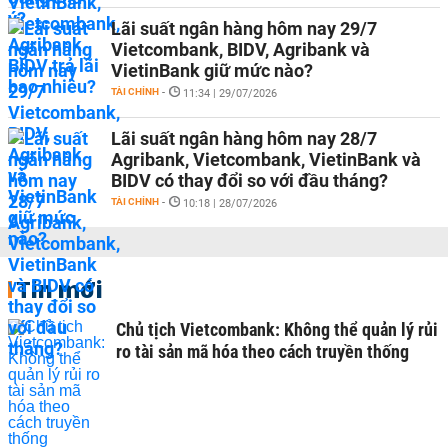
Lãi suất ngân hàng hôm nay 29/7
Vietcombank, BIDV, Agribank và
VietinBank giữ mức nào?
TÀI CHÍNH
-
11:34 | 29/07/2026
Lãi suất ngân hàng hôm nay 28/7
Agribank, Vietcombank, VietinBank và
BIDV có thay đổi so với đầu tháng?
TÀI CHÍNH
-
10:18 | 28/07/2026
Tin mới
Chủ tịch Vietcombank: Không thể quản lý rủi
ro tài sản mã hóa theo cách truyền thống