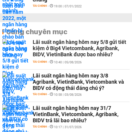
TÀI CHÍNH
-
19:00 | 07/01/2022
Cùng chuyên mục
Lãi suất ngân hàng hôm nay 5/8 gửi tiết
kiệm ở Big4 Vietcombank, Agribank,
BIDV, VietinBank được bao nhiêu?
TÀI CHÍNH
-
10:40 | 05/08/2026
Lãi suất ngân hàng hôm nay 3/8
Agribank, VietinBank, Vietcombank và
BIDV có động thái đáng chú ý?
TÀI CHÍNH
-
10:58 | 03/08/2026
Lãi suất ngân hàng hôm nay 31/7
VietinBank, Vietcombank, Agribank,
BIDV trả lãi bao nhiêu?
TÀI CHÍNH
-
10:17 | 31/07/2026