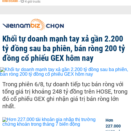
KINH DOANH
-
4 giờ trước
Khối tự doanh mạnh tay xả gần 2.200
tỷ đồng sau ba phiên, bán ròng 200 tỷ
đồng cổ phiếu GEX hôm nay
Trong phiên 6/8, tự doanh tiếp tục bán ròng với
tổng giá trị khoảng 248 tỷ đồng trên HOSE, trong
đó cổ phiếu GEX ghi nhận giá trị bán ròng lớn
nhất.
Hơn
227.000