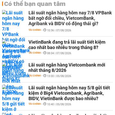
Có thể bạn quan tâm
Lãi suất ngân hàng hôm nay 7/8 VPBank
bất ngờ đổi chiều, VietcomBank,
Agribank và BIDV có động thái gì?
TÀI CHÍNH
-
10:36 | 07/08/2026
VietinBank đang trả lãi suất tiết kiệm
cao nhất bao nhiêu trong tháng 8?
TÀI CHÍNH
-
08:04 | 07/08/2026
Lãi suất ngân hàng Vietcombank mới
nhất tháng 8/2026
TÀI CHÍNH
-
13:00 | 05/08/2026
Lãi suất ngân hàng hôm nay 5/8 gửi tiết
kiệm ở Big4 Vietcombank, Agribank,
BIDV, VietinBank được bao nhiêu?
TÀI CHÍNH
-
10:40 | 05/08/2026