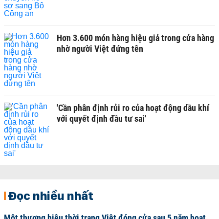
Hơn 3.600 món hàng hiệu giả trong cửa hàng
nhờ người Việt đứng tên
'Cần phân định rủi ro của hoạt động dầu khí
với quyết định đầu tư sai'
Đọc nhiều nhất
Một thương hiệu thời trang Việt đóng cửa sau 5 năm hoạt