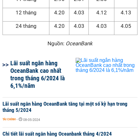
12 tháng
4.20
4.03
4.12
4.13
24 tháng
4.20
4.03
4.03
4.05
Nguồn:
OceanBank
Lãi suất ngân hàng
OceanBank cao nhất
trong tháng 6/2024 là
6,1%/năm
Lãi suất ngân hàng OceanBank tăng tại một số kỳ hạn trong
tháng 5/2024
TÀI CHÍNH
-
08-05-2024
Chi tiết lãi suất ngân hàng Oceanbank tháng 4/2024