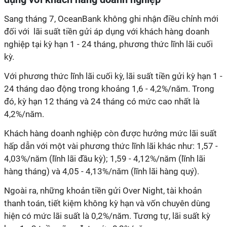
Sang tháng 7, OceanBank không ghi nhận điều chỉnh mới
đối với lãi suất tiền gửi áp dụng với khách hàng doanh
nghiệp tại kỳ hạn 1 - 24 tháng, phương thức lĩnh lãi cuối
kỳ.
Với phương thức lĩnh lãi cuối kỳ, lãi suất tiền gửi kỳ hạn 1 -
24 tháng dao động trong khoảng 1,6 - 4,2%/năm. Trong
đó, kỳ hạn 12 tháng và 24 tháng có mức cao nhất là
4,2%/năm.
Khách hàng doanh nghiệp còn được hưởng mức lãi suất
hấp dẫn với một vài phương thức lĩnh lãi khác như: 1,57 -
4,03%/năm (lĩnh lãi đầu kỳ); 1,59 - 4,12%/năm (lĩnh lãi
hàng tháng) và 4,05 - 4,13%/năm (lĩnh lãi hàng quý).
Ngoài ra, những khoản tiền gửi Over Night, tài khoản
thanh toán, tiết kiệm không kỳ hạn và vốn chuyên dùng
hiện có mức lãi suất là 0,2%/năm. Tương tự, lãi suất kỳ