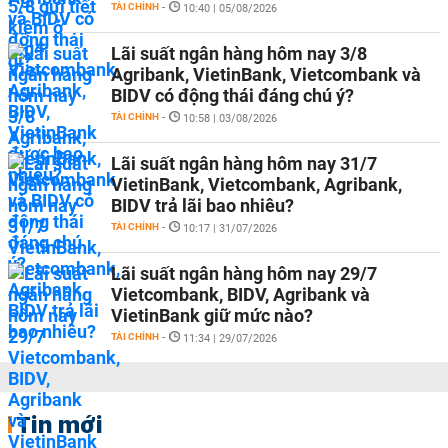
TÀI CHÍNH
-
10:40 | 05/08/2026
Lãi suất ngân hàng hôm nay 3/8
Agribank, VietinBank, Vietcombank và
BIDV có động thái đáng chú ý?
TÀI CHÍNH
-
10:58 | 03/08/2026
Lãi suất ngân hàng hôm nay 31/7
VietinBank, Vietcombank, Agribank,
BIDV trả lãi bao nhiêu?
TÀI CHÍNH
-
10:17 | 31/07/2026
Lãi suất ngân hàng hôm nay 29/7
Vietcombank, BIDV, Agribank và
VietinBank giữ mức nào?
TÀI CHÍNH
-
11:34 | 29/07/2026
Tin mới