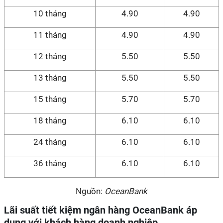
10 tháng
4.90
4.90
11 tháng
4.90
4.90
12 tháng
5.50
5.50
13 tháng
5.50
5.50
15 tháng
5.70
5.70
18 tháng
6.10
6.10
24 tháng
6.10
6.10
36 tháng
6.10
6.10
Nguồn:
OceanBank
Lãi suất tiết kiệm ngân hàng OceanBank áp
dụng với khách hàng doanh nghiệp