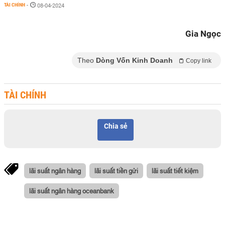
TÀI CHÍNH
-
08-04-2024
Gia Ngọc
Theo
Dòng Vốn Kinh Doanh
Copy link
TÀI CHÍNH
Chia sẻ
lãi suất ngân hàng
lãi suất tiền gửi
lãi suất tiết kiệm
lãi suất ngân hàng oceanbank