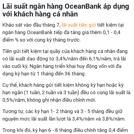
Lãi suất ngân hàng OceanBank áp dụng
với khách hàng cá nhân
Khảo sát vào đầu tháng 7,
lãi suất tiền gửi
tiết kiệm tại
ngân hàng OceanBank tiếp đà tăng giá thêm 0,1 - 0,4
điểm % so với cùng kỳ tháng trước.
Tiền gửi tiết kiệm tại quầy của khách hàng cá nhân đang
có lãi suất dao động từ 3,4%/năm đến 6,1%/năm, trả lãi
vào cuối kỳ. Ngân hàng triển khai huy động vốn với đa
dạng kỳ hạn từ 1 tháng đến 36 tháng.
Cụ thể, khách hàng gửi tiết kiệm không kỳ hạn hoặc kỳ
hạn ngắn (1 tuần, 2 tuần và 3 tuần) đều có cùng lãi suất là
0,5%/năm, không ghi nhận điều chỉnh mới.
Tương tự, các kỳ hạn 1- 2 tháng và 3 - 5 tháng đều giữ
nguyên mức lãi suất lần lượt là 3,4%/năm và 3,8%/năm.
Trong khi đó, kỳ hạn 6 - 8 tháng điều chỉnh tăng 0,4 điểm