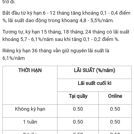
trở đi.
Bắt đầu từ kỳ hạn 6 - 12 tháng tăng khoảng 0,1 - 0,4 điểm
%, lãi suất dao động trong khoang 4,8 - 5,5%/năm.
Tương tự, kỳ hạn 15 tháng, 18 tháng, 24 tháng có lãi suất
khoảng 5,7 - 6,1%/năm sau khi tăng 0,1 - 0,2 điểm %.
Riêng kỳ hạn 36 tháng vẫn giữ nguyên lãi suất là
6,1%/năm
THỜI HẠN
LÃI SUẤT (%/năm)
Lãi suất cuối kì
Tại quầy
Online
Không kỳ hạn
0.50
0.50
1 tuần
0.50
0.50