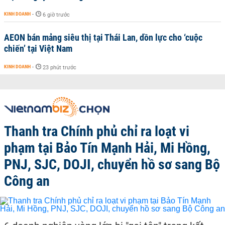
KINH DOANH
-
6 giờ trước
AEON bán mảng siêu thị tại Thái Lan, dồn lực cho ‘cuộc
chiến’ tại Việt Nam
KINH DOANH
-
23 phút trước
Thanh tra Chính phủ chỉ ra loạt vi
phạm tại Bảo Tín Mạnh Hải, Mi Hồng,
PNJ, SJC, DOJI, chuyển hồ sơ sang Bộ
Công an