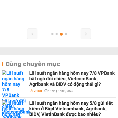
Cùng chuyên mục
Lãi suất ngân hàng hôm nay 7/8 VPBank
bất ngờ đổi chiều, VietcomBank,
Agribank và BIDV có động thái gì?
TÀI CHÍNH
-
10:36 | 07/08/2026
Lãi suất ngân hàng hôm nay 5/8 gửi tiết
kiệm ở Big4 Vietcombank, Agribank,
BIDV, VietinBank được bao nhiêu?