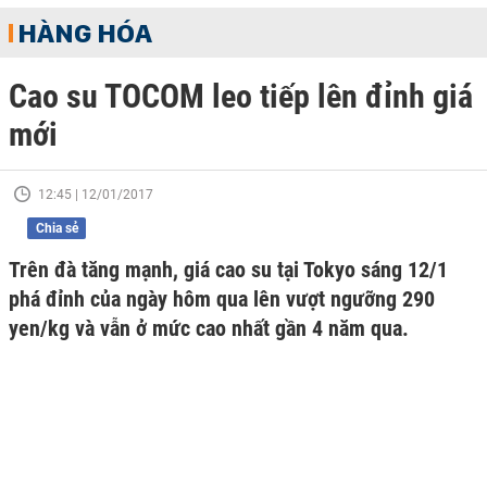
HÀNG HÓA
Cao su TOCOM leo tiếp lên đỉnh giá
mới
12:45 | 12/01/2017
Chia sẻ
Trên đà tăng mạnh, giá cao su tại Tokyo sáng 12/1
phá đỉnh của ngày hôm qua lên vượt ngưỡng 290
yen/kg và vẫn ở mức cao nhất gần 4 năm qua.