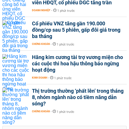
viên HĐQT, cổ phiếu DGC tăng trần
DOANH NGHIỆP
-
1 phút trước
Cổ phiếu VNZ tăng gần 190.000
đồng/cp sau 5 phiên, gấp đôi giá trong
ba tháng
CHỨNG KHOÁN
-
1 phút trước
Hãng kim cương tài trợ vương miện cho
các cuộc thi hoa hậu thông báo ngừng
hoạt động
KINH DOANH
-
1 phút trước
Thị trường thường ‘phất lên’ trong tháng
8, nhóm ngành nào có tiềm năng dẫn
sóng?
CHỨNG KHOÁN
-
1 phút trước