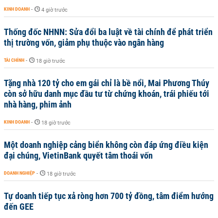
KINH DOANH
-
4 giờ trước
Thống đốc NHNN: Sửa đổi ba luật về tài chính để phát triển
thị trường vốn, giảm phụ thuộc vào ngân hàng
TÀI CHÍNH
-
18 giờ trước
Tặng nhà 120 tỷ cho em gái chỉ là bề nổi, Mai Phương Thúy
còn sở hữu danh mục đầu tư từ chứng khoán, trái phiếu tới
nhà hàng, phim ảnh
KINH DOANH
-
18 giờ trước
Một doanh nghiệp cảng biển không còn đáp ứng điều kiện
đại chúng, VietinBank quyết tâm thoái vốn
DOANH NGHIỆP
-
18 giờ trước
Tự doanh tiếp tục xả ròng hơn 700 tỷ đồng, tâm điểm hướng
đến GEE