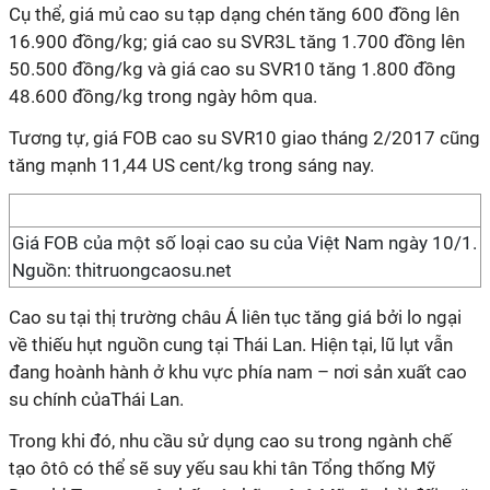
Cụ thể, giá mủ cao su tạp dạng chén tăng 600 đồng lên
16.900 đồng/kg; giá cao su SVR3L tăng 1.700 đồng lên
50.500 đồng/kg và giá cao su SVR10 tăng 1.800 đồng
48.600 đồng/kg trong ngày hôm qua.
Tương tự, giá FOB cao su SVR10 giao tháng 2/2017 cũng
tăng mạnh 11,44 US cent/kg trong sáng nay.
Giá FOB của một số loại cao su của Việt Nam ngày 10/1.
Nguồn: thitruongcaosu.net
Cao su tại thị trường châu Á liên tục tăng giá bởi lo ngại
về thiếu hụt nguồn cung tại Thái Lan. Hiện tại, lũ lụt vẫn
đang hoành hành ở khu vực phía nam – nơi sản xuất cao
su chính củaThái Lan.
Trong khi đó, nhu cầu sử dụng cao su trong ngành chế
tạo ôtô có thể sẽ suy yếu sau khi tân Tổng thống Mỹ