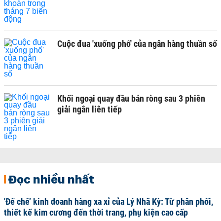
Cuộc đua 'xuống phố' của ngân hàng thuần số
Khối ngoại quay đầu bán ròng sau 3 phiên
giải ngân liên tiếp
Đọc nhiều nhất
'Đế chế’ kinh doanh hàng xa xỉ của Lý Nhã Kỳ: Từ phân phối,
thiết kế kim cương đến thời trang, phụ kiện cao cấp