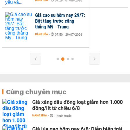
-
07:29 | 01/08/2026
Giá cao su hôm nay 29/7:
Bật tăng trước căng
thẳng Mỹ - Trung
HÀNG HÓA
-
07:50 | 29/07/2026
Cùng chuyên mục
Giá xăng dầu đồng loạt giảm hơn 1.000
đồng/lít từ chiều 6/8
HÀNG HÓA
-
1 phút trước
Giá lúa gạo hôm nay 6/8: Diễn biến trái