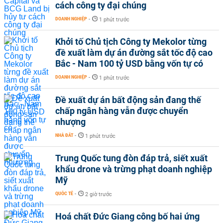
cách công ty đại chúng
DOANH NGHIỆP
-
1 phút trước
Khởi tố Chủ tịch Công ty Mekolor từng
đề xuất làm dự án đường sắt tốc độ cao
Bắc - Nam 100 tỷ USD bằng vốn tự có
DOANH NGHIỆP
-
1 phút trước
Đề xuất dự án bất động sản đang thế
chấp ngân hàng vẫn được chuyển
nhượng
NHÀ ĐẤT
-
1 phút trước
Trung Quốc tung đòn đáp trả, siết xuất
khẩu drone và trừng phạt doanh nghiệp
Mỹ
QUỐC TẾ
-
2 giờ trước
Hoá chất Đức Giang công bố hai ứng