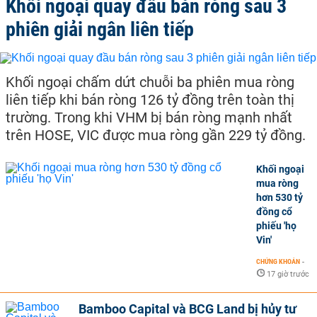
Khối ngoại quay đầu bán ròng sau 3
phiên giải ngân liên tiếp
Khối ngoại chấm dứt chuỗi ba phiên mua ròng
liên tiếp khi bán ròng 126 tỷ đồng trên toàn thị
trường. Trong khi VHM bị bán ròng mạnh nhất
trên HOSE, VIC được mua ròng gần 229 tỷ đồng.
Khối ngoại
mua ròng
hơn 530 tỷ
đồng cổ
phiếu 'họ
Vin'
CHỨNG KHOÁN
-
17 giờ trước
Bamboo Capital và BCG Land bị hủy tư