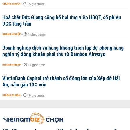
CHỨNG KHOÁN
-
15 giờ trước
Hoá chất Đức Giang công bố hai ứng viên HĐQT, cổ phiếu
DGC tăng trần
DOANH NGHIỆP
-
1 phút trước
Doanh nghiệp dịch vụ hàng không trích lập dự phòng hàng
nghìn tỷ đồng khoản phải thu từ Bamboo Airways
DOANH NGHIỆP
-
17 giờ trước
VietinBank Capital trở thành cổ đông lớn của Xếp dỡ Hải
An, nắm gần 10% vốn
CHỨNG KHOÁN
-
19 giờ trước