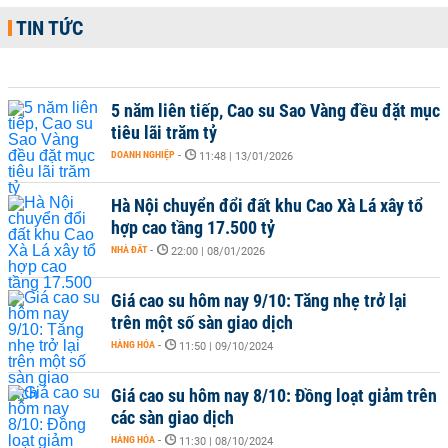
TIN TỨC
5 năm liên tiếp, Cao su Sao Vàng đều đặt mục
tiêu lãi trăm tỷ
DOANH NGHIỆP
-
11:48 | 13/01/2026
Hà Nội chuyển đổi đất khu Cao Xà Lá xây tổ
hợp cao tầng 17.500 tỷ
NHÀ ĐẤT
-
22:00 | 08/01/2026
Giá cao su hôm nay 9/10: Tăng nhẹ trở lại
trên một số sàn giao dịch
HÀNG HÓA
-
11:50 | 09/10/2024
Giá cao su hôm nay 8/10: Đồng loạt giảm trên
các sàn giao dịch
HÀNG HÓA
-
11:30 | 08/10/2024