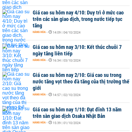
Giá cao su hôm nay 4/10: Duy trì ở mức cao
trên các sàn giao dịch, trong nước tiếp tục
tăng
HÀNG HÓA
-
14:09 | 04/10/2024
Giá cao su hôm nay 3/10: Kết thúc chuỗi 7
ngày tăng liên tiếp
HÀNG HÓA
-
16:34 | 03/10/2024
Giá cao su hôm nay 2/10: Giá cao su trong
nước tăng vọt theo đà tăng của thị trường thế
giới
HÀNG HÓA
-
14:57 | 02/10/2024
Giá cao su hôm nay 1/10: Đạt đỉnh 13 năm
trên sàn giao dịch Osaka Nhật Bản
HÀNG HÓA
-
15:39 | 01/10/2024