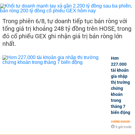
Trong phiên 6/8, tự doanh tiếp tục bán ròng với
tổng giá trị khoảng 248 tỷ đồng trên HOSE, trong
đó cổ phiếu GEX ghi nhận giá trị bán ròng lớn
nhất.
Hơn
227.000
tài khoản
gia nhập
thị trường
chứng
khoán
trong
tháng 7
biến động
CHỨNG KHOÁN
-
5 giờ trước