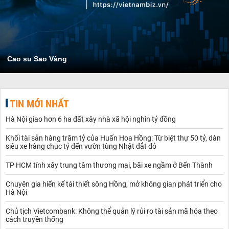
Cao su Sao Vàng
TIN MỚI NHẤT
Hà Nội giao hơn 6 ha đất xây nhà xã hội nghìn tỷ đồng
Khối tài sản hàng trăm tỷ của Huấn Hoa Hồng: Từ biệt thự 50 tỷ, dàn
siêu xe hàng chục tỷ đến vườn tùng Nhật đắt đỏ
TP HCM tính xây trung tâm thương mại, bãi xe ngầm ở Bến Thành
Chuyên gia hiến kế tái thiết sông Hồng, mở không gian phát triển cho
Hà Nội
Chủ tịch Vietcombank: Không thể quản lý rủi ro tài sản mã hóa theo
cách truyền thống