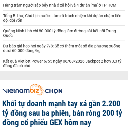
Hàng trăm người sập bẫy nhà ở xã hội và 4 dự án 'ma' ở TP HCM
Tổng Bí thư, Chủ tịch nước: Làm rõ trách nhiệm khi dự án chậm tiến
độ, đội vốn
Quảng Ninh tính chi 80.000 tỷ đồng làm đường sắt kết nối Trung
Quốc
Dự báo giá heo hơi ngày 7/8: Sẽ có thêm một số địa phương xuống
dưới 60.000 đồng/kg
Kết quả Vietlott Power 6/55 ngày 06/08/2026 Jackpot 2 hơn 3,3 tỷ
đồng đã có chủ
Khối tự doanh mạnh tay xả gần 2.200
tỷ đồng sau ba phiên, bán ròng 200 tỷ
đồng cổ phiếu GEX hôm nay