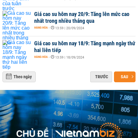
Giá cao su hôm nay 20/9: Tăng lên mức cao
nhất trong nhiều tháng qua
HÀNG HÓA
-
13:59 | 20/09/2024
Giá cao su hôm nay 18/9: Tăng mạnh ngày thứ
hai liên tiếp
HÀNG HÓA
-
13:59 | 18/09/2024
Theo ngày
TRƯỚC
SAU