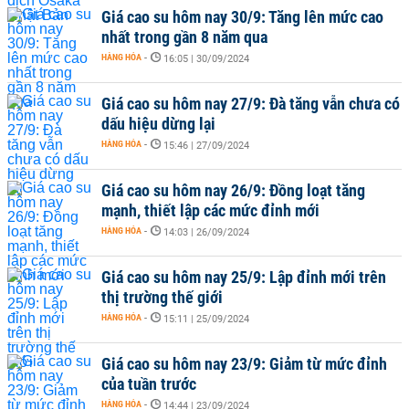
Giá cao su hôm nay 30/9: Tăng lên mức cao
nhất trong gần 8 năm qua
HÀNG HÓA
-
16:05 | 30/09/2024
Giá cao su hôm nay 27/9: Đà tăng vẫn chưa có
dấu hiệu dừng lại
HÀNG HÓA
-
15:46 | 27/09/2024
Giá cao su hôm nay 26/9: Đồng loạt tăng
mạnh, thiết lập các mức đỉnh mới
HÀNG HÓA
-
14:03 | 26/09/2024
Giá cao su hôm nay 25/9: Lập đỉnh mới trên
thị trường thế giới
HÀNG HÓA
-
15:11 | 25/09/2024
Giá cao su hôm nay 23/9: Giảm từ mức đỉnh
của tuần trước
HÀNG HÓA
-
14:44 | 23/09/2024