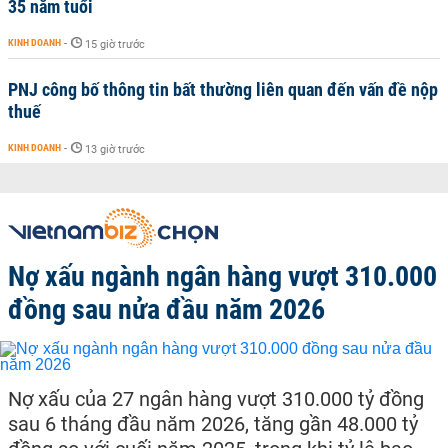
35 năm tuổi
KINH DOANH
-
15 giờ trước
PNJ công bố thông tin bất thường liên quan đến vấn đề nộp
thuế
KINH DOANH
-
13 giờ trước
Nợ xấu ngành ngân hàng vượt 310.000
đồng sau nửa đầu năm 2026
Nợ xấu của 27 ngân hàng vượt 310.000 tỷ đồng
sau 6 tháng đầu năm 2026, tăng gần 48.000 tỷ