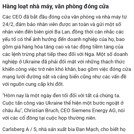
Hàng loạt nhà máy, văn phòng đóng cửa
Các CEO đã bắt đầu đóng cửa văn phòng và nhà máy từ
24/2, đảm bảo nhân viên được an toàn và gửi một số
nhân viên đến biên giới Ba Lan, đồng thời cân nhắc các
yếu tố có thể ảnh hưởng đến doanh nghiệp của họ, bao
gồm giá hàng hóa tăng cao và tác động tiềm tàng của
các lệnh trừng phạt tiếp theo đối với Nga. Một số doanh
nghiệp ở Ukraine đã phải đối mặt với những thách thức
khiến công việc trở nên khó khăn, bao gồm việc đóng cửa
mạng lưới đường sắt và cảng biển cũng như các vấn đề
với nguồn cung cấp khí đốt.
"Hôm nay là một ngày đen tối đối với tất cả chúng ta.
Cuộc tấn công vào Ukraine thể hiện một bước ngoặt ở
châu Âu", Christian Bruch, CEO Siemens Energy AG, nói
với các cổ đông tại cuộc họp thường niên.
Carlsberg A / S, nhà sản xuất bia Đan Mạch, cho biết họ