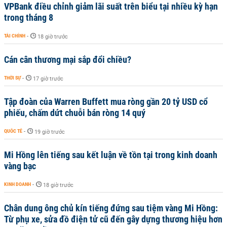
VPBank điều chỉnh giảm lãi suất trên biểu tại nhiều kỳ hạn
trong tháng 8
TÀI CHÍNH
-
18 giờ trước
Cán cân thương mại sắp đổi chiều?
THỜI SỰ
-
17 giờ trước
Tập đoàn của Warren Buffett mua ròng gần 20 tỷ USD cổ
phiếu, chấm dứt chuỗi bán ròng 14 quý
QUỐC TẾ
-
19 giờ trước
Mi Hồng lên tiếng sau kết luận về tồn tại trong kinh doanh
vàng bạc
KINH DOANH
-
18 giờ trước
Chân dung ông chủ kín tiếng đứng sau tiệm vàng Mi Hồng:
Từ phụ xe, sửa đồ điện tử cũ đến gây dựng thương hiệu hơn