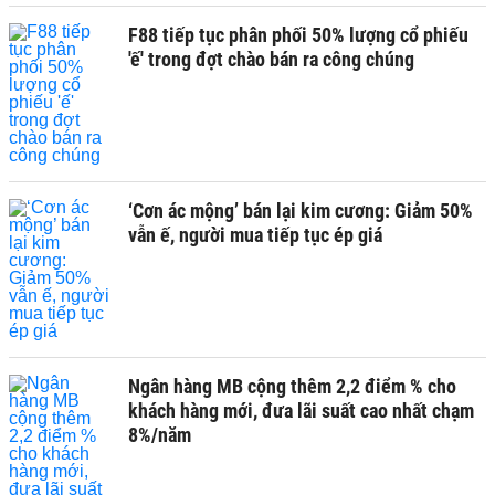
F88 tiếp tục phân phối 50% lượng cổ phiếu
'ế' trong đợt chào bán ra công chúng
‘Cơn ác mộng’ bán lại kim cương: Giảm 50%
vẫn ế, người mua tiếp tục ép giá
Ngân hàng MB cộng thêm 2,2 điểm % cho
khách hàng mới, đưa lãi suất cao nhất chạm
8%/năm