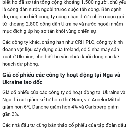
biết họ đã sơ tán tổng cộng khoảng 1.500 người, chủ yếu
là công dân nước ngoài trước cuộc tấn công. Bên cạnh
đó, ông cho biết công ty cũng nhận được nhiều cuộc gọi
từ khoảng 2.800 công dân Ukraine và nước ngoài nhằm
mục đích giúp họ sơ tán khỏi vùng chiến sự.
Các công ty khác, chẳng hạn như CRH PLC, công ty kinh
doanh vật liệu xây dựng của Ireland, có 5 nhà máy sản
xuất ở Ukraine, cho biết họ vẫn chưa khởi động các kế
hoạch dự phòng.
Giá cổ phiếu các công ty hoạt động tại Nga và
Ukraine lao dốc
Giá cổ phiếu của các công ty có hoạt động tại Ukraine và
Nga đã sụt giảm kể từ hôm thứ Năm, với ArcelorMittal
giảm hơn 6%, Danone giảm hơn 4% và Carlsberg giảm
gần 2%.
Các nhà đầu tư cũng bán tháo cổ phiếu của tập đoàn dầu