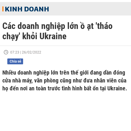
KINH DOANH
Các doanh nghiệp lớn ồ ạt 'tháo
chạy' khỏi Ukraine
07:23 | 26/02/2022
Chia sẻ
Nhiều doanh nghiệp lớn trên thế giới đang dần đóng
cửa nhà máy, văn phòng cũng như đưa nhân viên của
họ đến nơi an toàn trước tình hình bất ổn tại Ukraine.