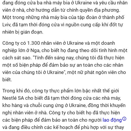
đang đóng cửa ba nhà máy bia ở Ukraine và yêu cầu nhân
viên ở nhà, chờ hướng dẫn từ chính quyền địa phương.
Một trong những nhà máy bia của tập đoàn ở thành phố
Lviv, đã tạm thời đóng cửa vì nguồn cung cấp khí đốt tự
nhiên bị gián đoạn.
Công ty có 1.300 nhân viên ở Ukraine và một doanh
nghiệp lớn ở Nga, cho biết họ đang theo dõi tình hình một
cách sát sao. "Tính đến sáng nay, chúng tôi đã thực hiện
một số biện pháp để đảm bảo sự an toàn cho các nhân
viên của chúng tôi ở Ukraine", một nữ phát ngôn viên cho
biết.
Trong khi đó, công ty thực phẩm lớn bậc nhất thế giới
Nestlé SA cho biết đã tạm thời đóng cửa các nhà máy,
kho hàng và chuỗi cung ứng ở Ukraine, đồng thời khuyến
nghị nhân viên ở nhà. Công ty cho biết họ đã thực hiện
các biện pháp để đảm bảo an toàn cho người
lao động
và đang điều chỉnh các kế hoạch để phù hợp với sự thay