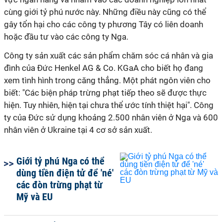
cùng giới tỷ phú nước này. Những điều này cũng có thể
gây tổn hại cho các công ty phương Tây có liên doanh
hoặc đầu tư vào các công ty Nga.
Công ty sản xuất các sản phẩm chăm sóc cá nhân và gia
đình của Đức Henkel AG & Co. KGaA cho biết họ đang
xem tình hình trong căng thẳng. Một phát ngôn viên cho
biết: "Các biện pháp trừng phạt tiếp theo sẽ được thực
hiện. Tuy nhiên, hiện tại chưa thể ước tính thiệt hại". Công
ty của Đức sử dụng khoảng 2.500 nhân viên ở Nga và 600
nhân viên ở Ukraine tại 4 cơ sở sản xuất.
Giới tỷ phú Nga có thể
dùng tiền điện tử để 'né'
các đòn trừng phạt từ
Mỹ và EU