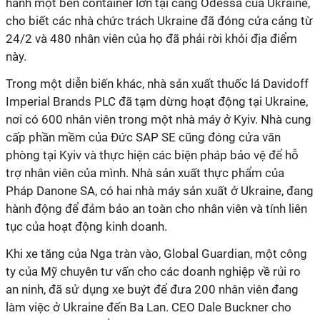
hành một bến container lớn tại cảng Odessa của Ukraine,
cho biết các nhà chức trách Ukraine đã đóng cửa cảng từ
24/2 và 480 nhân viên của họ đã phải rời khỏi địa điểm
này.
Trong một diễn biến khác, nhà sản xuất thuốc lá Davidoff
Imperial Brands PLC đã tạm dừng hoạt động tại Ukraine,
nơi có 600 nhân viên trong một nhà máy ở Kyiv. Nhà cung
cấp phần mềm của Đức SAP SE cũng đóng cửa văn
phòng tại Kyiv và thực hiện các biện pháp bảo vệ để hỗ
trợ nhân viên của mình. Nhà sản xuất thực phẩm của
Pháp Danone SA, có hai nhà máy sản xuất ở Ukraine, đang
hành động để đảm bảo an toàn cho nhân viên và tính liên
tục của hoạt động kinh doanh.
Khi xe tăng của Nga tràn vào, Global Guardian, một công
ty của Mỹ chuyên tư vấn cho các doanh nghiệp về rủi ro
an ninh, đã sử dụng xe buýt để đưa 200 nhân viên đang
làm việc ở Ukraine đến Ba Lan. CEO Dale Buckner cho