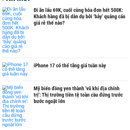
Đi ăn lẩu 69K, cuối cùng hóa đơn hết 500K:
Khách hàng đã bị dẫn dụ bởi ‘bẫy’ quảng cáo
giá rẻ thế nào?
iPhone 17 có thể tăng giá tuần này
Mỹ biến đồng yen thành 'vũ khí địa chính
trị': Thị trường tiền tệ toàn cầu đứng trước
bước ngoặt lớn