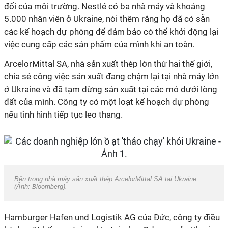
đổi của môi trường. Nestlé có ba nhà máy và khoảng
5.000 nhân viên ở Ukraine, nói thêm rằng họ đã có sẵn
các kế hoạch dự phòng để đảm bảo có thể khởi động lại
việc cung cấp các sản phẩm của mình khi an toàn.
ArcelorMittal SA, nhà sản xuất thép lớn thứ hai thế giới,
chia sẻ công việc sản xuất đang chậm lại tại nhà máy lớn
ở Ukraine và đã tạm dừng sản xuất tại các mỏ dưới lòng
đất của mình. Công ty có một loạt kế hoạch dự phòng
nếu tình hình tiếp tục leo thang.
Bên trong nhà máy sản xuất thép ArcelorMittal SA tại Ukraine.
(Ảnh:
Bloomberg
).
Hamburger Hafen und Logistik AG của Đức, công ty điều