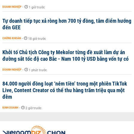
DOANH NGHIỆP
-
1 giờ trước
Tự doanh tiếp tục xả ròng hơn 700 tỷ đồng, tâm điểm hướng
đến GEE
CHỨNG KHOÁN
-
18 giờ trước
Khởi tố Chủ tịch Công ty Mekolor từng đề xuất làm dự án
đường sắt tốc độ cao Bắc - Nam 100 tỷ USD bằng vốn tự có
DOANH NGHIỆP
-
1 phút trước
84.000 người đồng loạt ‘ném tiền’ trong một phiên TikTok
Live, Content Creator có thể thu hàng trăm triệu qua một
đêm
KINH DOANH
-
2 giờ trước