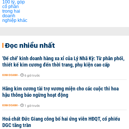
Đọc nhiều nhất
'Đế chế’ kinh doanh hàng xa xỉ của Lý Nhã Kỳ: Từ phân phối,
thiết kế kim cương đến thời trang, phụ kiện cao cấp
KINH DOANH
-
6 giờ trước
Hãng kim cương tài trợ vương miện cho các cuộc thi hoa
hậu thông báo ngừng hoạt động
KINH DOANH
-
1 giờ trước
Hoá chất Đức Giang công bố hai ứng viên HĐQT, cổ phiếu
DGC tăng trần