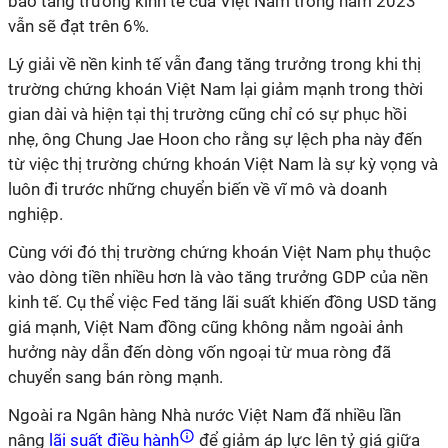
báo tăng trưởng kinh tế của Việt Nam trong năm 2023
vẫn sẽ đạt trên 6%.
Lý giải về nền kinh tế vẫn đang tăng trưởng trong khi thị
trường chứng khoán Việt Nam lại giảm mạnh trong thời
gian dài và hiện tại thị trường cũng chỉ có sự phục hồi
nhẹ, ông Chung Jae Hoon cho rằng sự lệch pha này đến
từ việc thị trường chứng khoán Việt Nam là sự kỳ vọng và
luôn đi trước những chuyển biến về vĩ mô và doanh
nghiệp.
Cùng với đó thị trường chứng khoán Việt Nam phụ thuộc
vào dòng tiền nhiều hơn là vào tăng trưởng GDP của nền
kinh tế. Cụ thể việc Fed tăng lãi suất khiến đồng USD tăng
giá mạnh, Việt Nam đồng cũng không nằm ngoài ảnh
hưởng này dẫn đến dòng vốn ngoại từ mua ròng đã
chuyển sang bán ròng mạnh.
Ngoài ra Ngân hàng Nhà nước Việt Nam đã nhiều lần
nâng
lãi suất điều hành
để giảm áp lực lên tỷ giá giữa