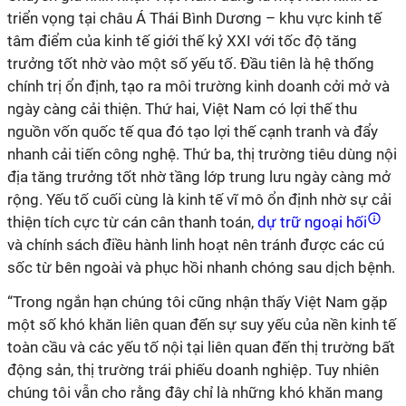
triển vọng tại châu Á Thái Bình Dương – khu vực kinh tế
tâm điểm của kinh tế giới thế kỷ XXI với tốc độ tăng
trưởng tốt nhờ vào một số yếu tố. Đầu tiên là hệ thống
chính trị ổn định, tạo ra môi trường kinh doanh cởi mở và
ngày càng cải thiện. Thứ hai, Việt Nam có lợi thế thu
nguồn vốn quốc tế qua đó tạo lợi thế cạnh tranh và đẩy
nhanh cải tiến công nghệ. Thứ ba, thị trường tiêu dùng nội
địa tăng trưởng tốt nhờ tầng lớp trung lưu ngày càng mở
rộng. Yếu tố cuối cùng là kinh tế vĩ mô ổn định nhờ sự cải
thiện tích cực từ cán cân thanh toán,
dự trữ ngoại hối
và chính sách điều hành linh hoạt nên tránh được các cú
sốc từ bên ngoài và phục hồi nhanh chóng sau dịch bệnh.
“Trong ngắn hạn chúng tôi cũng nhận thấy Việt Nam gặp
một số khó khăn liên quan đến sự suy yếu của nền kinh tế
toàn cầu và các yếu tố nội tại liên quan đến thị trường bất
động sản, thị trường trái phiếu doanh nghiệp. Tuy nhiên
chúng tôi vẫn cho rằng đây chỉ là những khó khăn mang