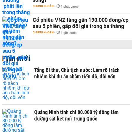
CHỨNG KHOÁN
-
1 phút trước
Cổ phiếu VNZ tăng gần 190.000 đồng/cp
sau 5 phiên, gấp đôi giá trong ba tháng
CHỨNG KHOÁN
-
1 giờ trước
Tin mới
Tổng Bí thư, Chủ tịch nước: Làm rõ trách
nhiệm khi dự án chậm tiến độ, đội vốn
Quảng Ninh tính chi 80.000 tỷ đồng làm
đường sắt kết nối Trung Quốc