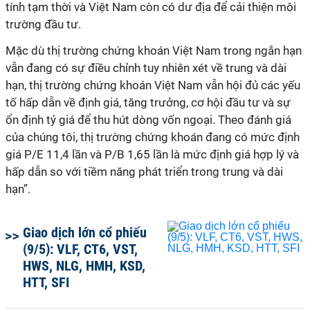
tính tạm thời và Việt Nam còn có dư địa để cải thiện môi
trường đầu tư.
Mặc dù thị trường chứng khoán Việt Nam trong ngắn hạn
vẫn đang có sự điều chỉnh tuy nhiên xét về trung và dài
hạn, thị trường chứng khoán Việt Nam vẫn hội đủ các yếu
tố hấp dẫn về định giá, tăng trưởng, cơ hội đầu tư và sự
ổn định tỷ giá để thu hút dòng vốn ngoại. Theo đánh giá
của chúng tôi, thị trường chứng khoán đang có mức định
giá P/E 11,4 lần và P/B 1,65 lần là mức định giá hợp lý và
hấp dẫn so với tiềm năng phát triển trong trung và dài
hạn”.
Giao dịch lớn cổ phiếu
(9/5): VLF, CT6, VST,
HWS, NLG, HMH, KSD,
HTT, SFI