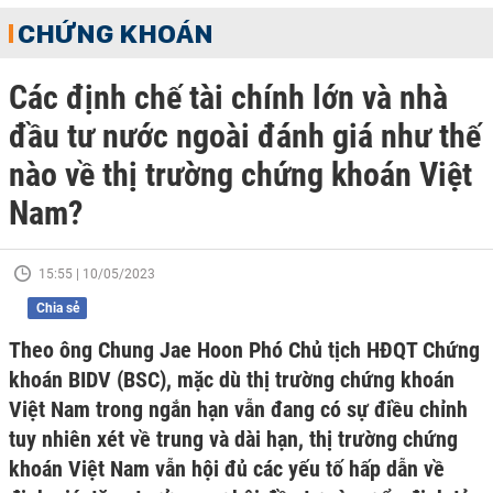
CHỨNG KHOÁN
Các định chế tài chính lớn và nhà
đầu tư nước ngoài đánh giá như thế
nào về thị trường chứng khoán Việt
Nam?
15:55 | 10/05/2023
Chia sẻ
Theo ông Chung Jae Hoon Phó Chủ tịch HĐQT Chứng
khoán BIDV (BSC), mặc dù thị trường chứng khoán
Việt Nam trong ngắn hạn vẫn đang có sự điều chỉnh
tuy nhiên xét về trung và dài hạn, thị trường chứng
khoán Việt Nam vẫn hội đủ các yếu tố hấp dẫn về