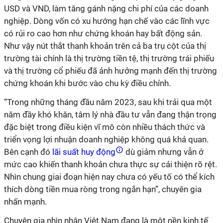
USD và VND, làm tăng gánh nặng chi phí của các doanh
nghiệp. Dòng vốn có xu hướng hạn chế vào các lĩnh vực
có rủi ro cao hơn như chứng khoán hay bất động sản.
Như vậy nút thắt thanh khoản trên cả ba trụ cột của thị
trường tài chính là thị trường tiền tệ, thị trường trái phiếu
và thị trường cổ phiếu đã ảnh hưởng mạnh đến thị trường
chứng khoán khi bước vào chu kỳ điều chỉnh.
“Trong những tháng đầu năm 2023, sau khi trải qua một
năm đầy khó khăn, tâm lý nhà đầu tư vẫn đang thận trọng
đặc biệt trong điều kiện vĩ mô còn nhiều thách thức và
triển vọng lợi nhuận doanh nghiệp không quá khả quan.
Bên cạnh đó
lãi suất huy động
dù giảm nhưng vẫn ở
mức cao khiến thanh khoản chưa thực sự cải thiện rõ rệt.
Nhìn chung giai đoạn hiện nay chưa có yếu tố có thể kích
thích dòng tiền mua ròng trong ngắn hạn”, chuyên gia
nhấn mạnh.
Chuyên gia nhìn nhận Việt Nam đang là một nền kinh tế