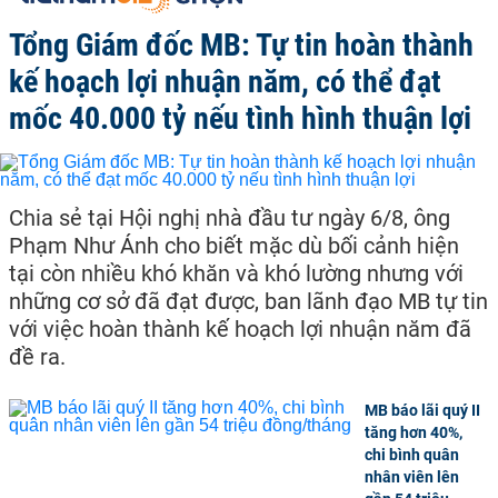
Tổng Giám đốc MB: Tự tin hoàn thành
kế hoạch lợi nhuận năm, có thể đạt
mốc 40.000 tỷ nếu tình hình thuận lợi
Chia sẻ tại Hội nghị nhà đầu tư ngày 6/8, ông
Phạm Như Ánh cho biết mặc dù bối cảnh hiện
tại còn nhiều khó khăn và khó lường nhưng với
những cơ sở đã đạt được, ban lãnh đạo MB tự tin
với việc hoàn thành kế hoạch lợi nhuận năm đã
đề ra.
MB báo lãi quý II
tăng hơn 40%,
chi bình quân
nhân viên lên