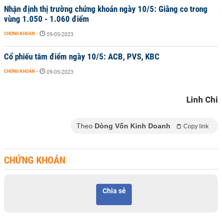
Nhận định thị trường chứng khoán ngày 10/5: Giằng co trong
vùng 1.050 - 1.060 điểm
CHỨNG KHOÁN
-
09-05-2023
Cổ phiếu tâm điểm ngày 10/5: ACB, PVS, KBC
CHỨNG KHOÁN
-
09-05-2023
Linh Chi
Theo
Dòng Vốn Kinh Doanh
Copy link
CHỨNG KHOÁN
Chia sẻ