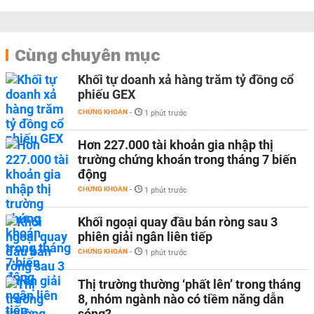
Cùng chuyên mục
Khối tự doanh xả hàng trăm tỷ đồng cổ
phiếu GEX
CHỨNG KHOÁN
-
1 phút trước
Hơn 227.000 tài khoản gia nhập thị
trường chứng khoán trong tháng 7 biến
động
CHỨNG KHOÁN
-
1 phút trước
Khối ngoại quay đầu bán ròng sau 3
phiên giải ngân liên tiếp
CHỨNG KHOÁN
-
1 phút trước
Thị trường thường ‘phất lên’ trong tháng
8, nhóm ngành nào có tiềm năng dẫn
sóng?