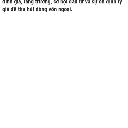
định giá, tăng trưởng, cơ hội đầu tư và sự ổn định tỷ
giá để thu hút dòng vốn ngoại.