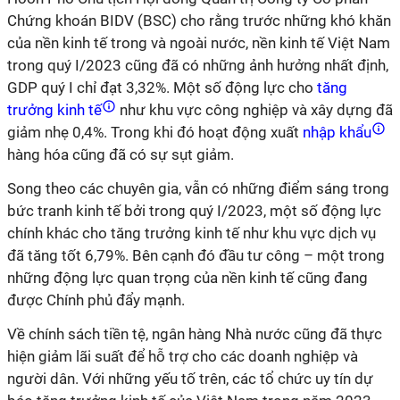
Chứng khoán BIDV (BSC) cho rằng trước những khó khăn
của nền kinh tế trong và ngoài nước, nền kinh tế Việt Nam
trong quý I/2023 cũng đã có những ảnh hưởng nhất định,
GDP quý I chỉ đạt 3,32%. Một số động lực cho
tăng
trưởng kinh tế
như khu vực công nghiệp và xây dựng đã
giảm nhẹ 0,4%. Trong khi đó hoạt động xuất
nhập khẩu
hàng hóa cũng đã có sự sụt giảm.
Song theo các chuyên gia, vẫn có những điểm sáng trong
bức tranh kinh tế bởi trong quý I/2023, một số động lực
chính khác cho tăng trưởng kinh tế như khu vực dịch vụ
đã tăng tốt 6,79%. Bên cạnh đó đầu tư công – một trong
những động lực quan trọng của nền kinh tế cũng đang
được Chính phủ đẩy mạnh.
Về chính sách tiền tệ, ngân hàng Nhà nước cũng đã thực
hiện giảm lãi suất để hỗ trợ cho các doanh nghiệp và
người dân. Với những yếu tố trên, các tổ chức uy tín dự