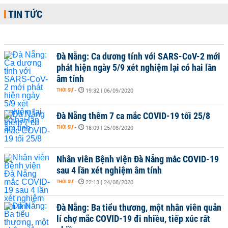
TIN TỨC
Đà Nẵng: Ca dương tính với SARS-CoV-2 mới
phát hiện ngày 5/9 xét nghiệm lại có hai lần
âm tính
THỜI SỰ
-
19:32 | 06/09/2020
Đà Nẵng thêm 7 ca mắc COVID-19 tối 25/8
THỜI SỰ
-
18:09 | 25/08/2020
Nhân viên Bệnh viện Đà Nẵng mắc COVID-19
sau 4 lần xét nghiệm âm tính
THỜI SỰ
-
22:13 | 24/08/2020
Đà Nẵng: Ba tiểu thương, một nhân viên quản
lí chợ mắc COVID-19 đi nhiều, tiếp xúc rất