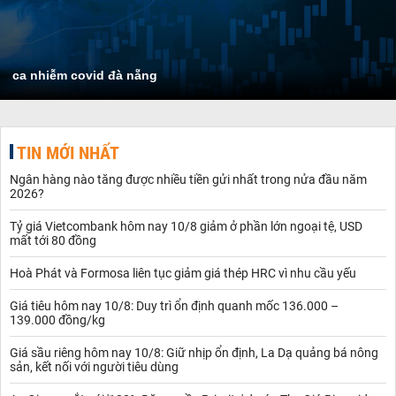
ca nhiễm covid đà nẵng
TIN MỚI NHẤT
Ngân hàng nào tăng được nhiều tiền gửi nhất trong nửa đầu năm
2026?
Tỷ giá Vietcombank hôm nay 10/8 giảm ở phần lớn ngoại tệ, USD
mất tới 80 đồng
Hoà Phát và Formosa liên tục giảm giá thép HRC vì nhu cầu yếu
Giá tiêu hôm nay 10/8: Duy trì ổn định quanh mốc 136.000 –
139.000 đồng/kg
Giá sầu riêng hôm nay 10/8: Giữ nhịp ổn định, La Dạ quảng bá nông
sản, kết nối với người tiêu dùng