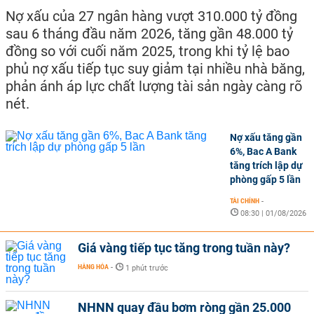
Nợ xấu của 27 ngân hàng vượt 310.000 tỷ đồng
sau 6 tháng đầu năm 2026, tăng gần 48.000 tỷ
đồng so với cuối năm 2025, trong khi tỷ lệ bao
phủ nợ xấu tiếp tục suy giảm tại nhiều nhà băng,
phản ánh áp lực chất lượng tài sản ngày càng rõ
nét.
Nợ xấu tăng gần
6%, Bac A Bank
tăng trích lập dự
phòng gấp 5 lần
TÀI CHÍNH
-
08:30 | 01/08/2026
Giá vàng tiếp tục tăng trong tuần này?
HÀNG HÓA
-
1 phút trước
NHNN quay đầu bơm ròng gần 25.000