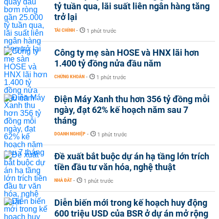
tỷ tuần qua, lãi suất liên ngân hàng tăng
trở lại
TÀI CHÍNH
-
1 phút trước
Công ty mẹ sàn HOSE và HNX lãi hơn
1.400 tỷ đồng nửa đầu năm
CHỨNG KHOÁN
-
1 phút trước
Điện Máy Xanh thu hơn 356 tỷ đồng mỗi
ngày, đạt 62% kế hoạch năm sau 7
tháng
DOANH NGHIỆP
-
1 phút trước
Đề xuất bắt buộc dự án hạ tầng lớn trích
tiền đầu tư văn hóa, nghệ thuật
NHÀ ĐẤT
-
1 phút trước
Diễn biến mới trong kế hoạch huy động
600 triệu USD của BSR ở dự án mở rộng