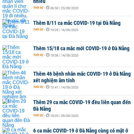
nhiều
THỜI SỰ
-
06:50 | 23/08/2020
Thêm 8/11 ca mắc COVID-19 tại Đà Nẵng
THỜI SỰ
-
18:05 | 16/08/2020
Thêm 15/18 ca mắc mới COVID-19 ở Đà Nẵng
THỜI SỰ
-
18:06 | 14/08/2020
Thêm 46 bệnh nhân mắc COVID-19 ở Đà Nẵng
xét nghiệm âm tính
THỜI SỰ
-
10:41 | 14/08/2020
Thêm 29 ca mắc COVID-19 đều liên quan đến
Đà Nẵng
THỜI SỰ
-
18:05 | 09/08/2020
6 ca mắc COVID-19 ở Đà Nẵng cùng có mặt ở