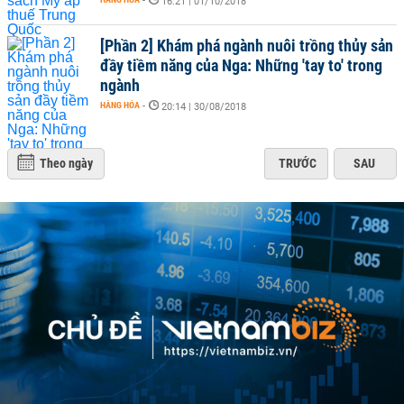
-
16:21 | 01/10/2018
[Phần 2] Khám phá ngành nuôi trồng thủy sản
đầy tiềm năng của Nga: Những 'tay to' trong
ngành
HÀNG HÓA
-
20:14 | 30/08/2018
Theo ngày
TRƯỚC
SAU