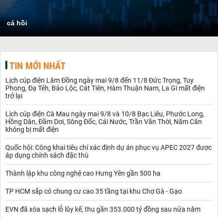
cá hồi
TIN MỚI NHẤT
Lịch cúp điện Lâm Đồng ngày mai 9/8 đến 11/8 Đức Trọng, Tuy
Phong, Đạ Tẻh, Bảo Lộc, Cát Tiên, Hàm Thuận Nam, La Gi mất điện
trở lại
Lịch cúp điện Cà Mau ngày mai 9/8 và 10/8 Bạc Liêu, Phước Long,
Hồng Dân, Đầm Dơi, Sông Đốc, Cái Nước, Trần Văn Thời, Năm Căn
không bị mất điện
Quốc hội: Công khai tiêu chí xác định dự án phục vụ APEC 2027 được
áp dụng chính sách đặc thù
Thành lập khu công nghệ cao Hưng Yên gần 500 ha
TP HCM sắp có chung cư cao 35 tầng tại khu Chợ Gà - Gạo
EVN đã xóa sạch lỗ lũy kế, thu gần 353.000 tỷ đồng sau nửa năm