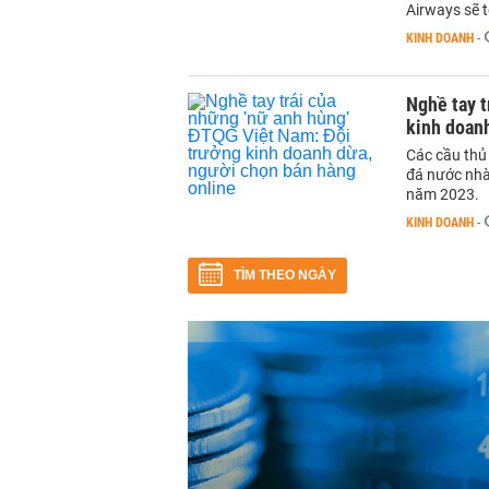
Airways sẽ t
KINH DOANH
-
Nghề tay t
kinh doanh
Các cầu thủ
đá nước nhà
năm 2023.
KINH DOANH
-
TÌM THEO NGÀY