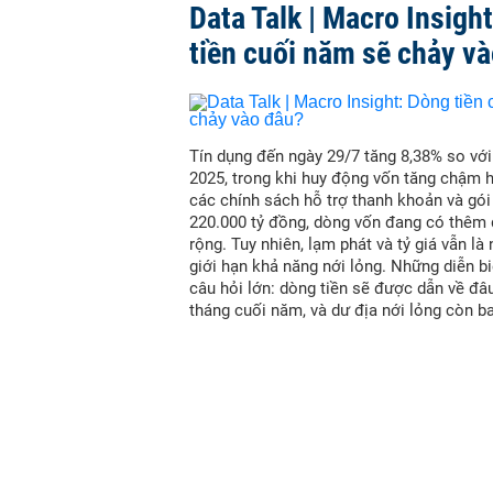
Data Talk | Macro Insigh
tiền cuối năm sẽ chảy v
Tín dụng đến ngày 29/7 tăng 8,38% so vớ
2025, trong khi huy động vốn tăng chậm 
các chính sách hỗ trợ thanh khoản và gói
220.000 tỷ đồng, dòng vốn đang có thêm
rộng. Tuy nhiên, lạm phát và tỷ giá vẫn là
giới hạn khả năng nới lỏng. Những diễn bi
câu hỏi lớn: dòng tiền sẽ được dẫn về đâ
tháng cuối năm, và dư địa nới lỏng còn b