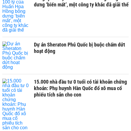
dưng ‘biến mất’, một công ty khác đã giải thể
Dự án Sheraton Phú Quốc bị buộc chấm dứt
hoạt động
15.000 nhà đầu tư 0 tuổi có tài khoản chứng
khoán: Phụ huynh Hàn Quốc đổ xô mua cổ
phiếu tích sản cho con