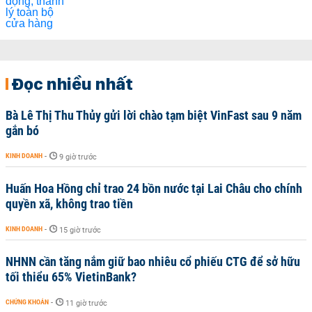
Đọc nhiều nhất
Bà Lê Thị Thu Thủy gửi lời chào tạm biệt VinFast sau 9 năm
gắn bó
KINH DOANH
-
9 giờ trước
Huấn Hoa Hồng chỉ trao 24 bồn nước tại Lai Châu cho chính
quyền xã, không trao tiền
KINH DOANH
-
15 giờ trước
NHNN cần tăng nắm giữ bao nhiêu cổ phiếu CTG để sở hữu
tối thiểu 65% VietinBank?
CHỨNG KHOÁN
-
11 giờ trước