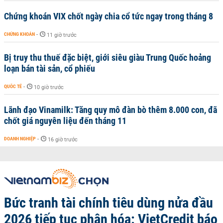
Chứng khoán VIX chốt ngày chia cổ tức ngay trong tháng 8
CHỨNG KHOÁN
-
11 giờ trước
Bị truy thu thuế đặc biệt, giới siêu giàu Trung Quốc hoảng
loạn bán tài sản, cổ phiếu
QUỐC TẾ
-
10 giờ trước
Lãnh đạo Vinamilk: Tăng quy mô đàn bò thêm 8.000 con, đã
chốt giá nguyên liệu đến tháng 11
DOANH NGHIỆP
-
16 giờ trước
Bức tranh tài chính tiêu dùng nửa đầu
2026 tiếp tục phân hóa: VietCredit báo