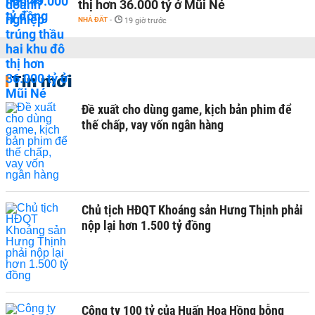
thị hơn 36.000 tỷ ở Mũi Né
NHÀ ĐẤT
-
19 giờ trước
Tin mới
Đề xuất cho dùng game, kịch bản phim để
thế chấp, vay vốn ngân hàng
Chủ tịch HĐQT Khoáng sản Hưng Thịnh phải
nộp lại hơn 1.500 tỷ đồng
Công ty 100 tỷ của Huấn Hoa Hồng bỗng