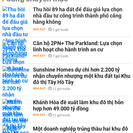
Thu hồi 89 ha đất để đấu giá lựa chọn
nhà đầu tư công trình thành phố cảng
hàng không
NHÀ ĐẤT
-
7 giờ trước
Căn hộ 2PN+ The Parkland: Lựa chọn
linh hoạt cho hành trình an cư
NHÀ ĐẤT
-
7 giờ trước
Sunshine Homes dự chi hơn 2.200 tỷ
nhận chuyển nhượng một khu đất tại Khu
đô thị Tây Hồ Tây
NHÀ ĐẤT
-
12 giờ trước
Khánh Hòa đề xuất làm khu đô thị hỗn
hợp hơn 49.000 tỷ đồng
NHÀ ĐẤT
-
12 giờ trước
Một doanh nghiệp trúng thầu hai khu đô