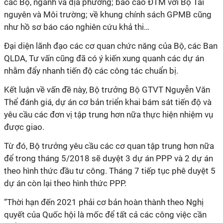
các Bộ, ngành và địa phương; báo cáo ĐTM với Bộ Tài
nguyên và Môi trường; về khung chính sách GPMB cũng
như hồ sơ báo cáo nghiên cứu khả thi…
Đại diện lãnh đạo các cơ quan chức năng của Bộ, các Ban
QLDA, Tư vấn cũng đã có ý kiến xung quanh các dự án
nhằm đẩy nhanh tiến độ các công tác chuẩn bị.
Kết luận về vấn đề này, Bộ trưởng Bộ GTVT Nguyễn Văn
Thể đánh giá, dự án cơ bản triển khai bám sát tiến độ và
yêu cầu các đơn vị tập trung hơn nữa thực hiện nhiệm vụ
được giao.
Từ đó, Bộ trưởng yêu cầu các cơ quan tập trung hơn nữa
để trong tháng 5/2018 sẽ duyệt 3 dự án PPP và 2 dự án
theo hình thức đầu tư công. Tháng 7 tiếp tục phê duyệt 5
dự án còn lại theo hình thức PPP.
“Thời hạn đến 2021 phải cơ bản hoàn thành theo Nghị
quyết của Quốc hội là mốc để tất cả các công việc cần