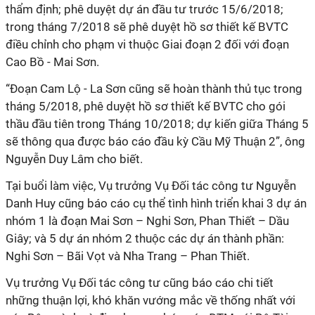
thẩm định; phê duyệt dự án đầu tư trước 15/6/2018;
trong tháng 7/2018 sẽ phê duyệt hồ sơ thiết kế BVTC
điều chỉnh cho phạm vi thuộc Giai đoạn 2 đối với đoạn
Cao Bồ - Mai Sơn.
“Đoạn Cam Lộ - La Sơn cũng sẽ hoàn thành thủ tục trong
tháng 5/2018, phê duyệt hồ sơ thiết kế BVTC cho gói
thầu đầu tiên trong Tháng 10/2018; dự kiến giữa Tháng 5
sẽ thông qua được báo cáo đầu kỳ Cầu Mỹ Thuận 2”, ông
Nguyễn Duy Lâm cho biết.
Tại buổi làm việc, Vụ trưởng Vụ Đối tác công tư Nguyễn
Danh Huy cũng báo cáo cụ thể tình hình triển khai 3 dự án
nhóm 1 là đoạn Mai Sơn – Nghi Sơn, Phan Thiết – Dầu
Giây; và 5 dự án nhóm 2 thuộc các dự án thành phần:
Nghi Sơn – Bãi Vọt và Nha Trang – Phan Thiết.
Vụ trưởng Vụ Đối tác công tư cũng báo cáo chi tiết
những thuận lợi, khó khăn vướng mắc về thống nhất với