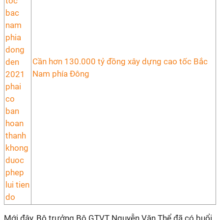
Cần hơn 130.000 tỷ đồng xây dựng cao tốc Bắc
Nam phía Đông
Mới đây, Bộ trưởng Bộ GTVT Nguyễn Văn Thể đã có buổi