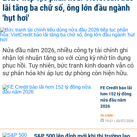
lãi tăng ba chữ số, ông lớn đầu ngành
'hụt hơi'
Nửa đầu năm 2026, nhiều công ty tài chính ghi
nhận lợi nhuận tăng so với cùng kỳ nhờ tín dụng
phục hồi. Tuy nhiên, bức tranh kinh doanh vẫn có
sự phân hóa khi áp lực dự phòng còn hiện hữu.
FE Credit báo lãi
hơn 152 tỷ đồng
nửa đầu năm
2026
TÀI CHÍNH
-
15:01 | 20/07/2026
S&P 500 lên đỉnh mới khi thị trường lao