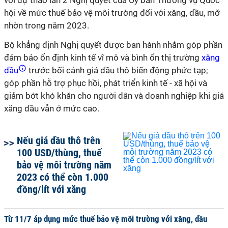
với dự thảo lần 2 Nghị quyết của Ủy ban Thường vụ Quốc
hội về mức thuế bảo vệ môi trường đối với xăng, dầu, mỡ
nhờn trong năm 2023.
Bộ khẳng định Nghị quyết được ban hành nhằm góp phần
đảm bảo ổn định kinh tế vĩ mô và bình ổn thị trường
xăng
dầu
trước bối cảnh giá dầu thô biến động phức tạp;
góp phần hỗ trợ phục hồi, phát triển kinh tế - xã hội và
giảm bớt khó khăn cho người dân và doanh nghiệp khi giá
xăng dầu vẫn ở mức cao.
Nếu giá dầu thô trên
100 USD/thùng, thuế
bảo vệ môi trường năm
2023 có thể còn 1.000
đồng/lít với xăng
Từ 11/7 áp dụng mức thuế bảo vệ môi trường với xăng, dầu