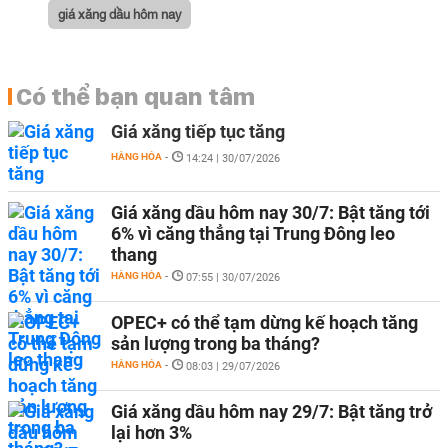
giá xăng dầu hôm nay
Có thể bạn quan tâm
Giá xăng tiếp tục tăng
HÀNG HÓA
-
14:24 | 30/07/2026
Giá xăng dầu hôm nay 30/7: Bật tăng tới
6% vì căng thẳng tại Trung Đông leo
thang
HÀNG HÓA
-
07:55 | 30/07/2026
OPEC+ có thể tạm dừng kế hoạch tăng
sản lượng trong ba tháng?
HÀNG HÓA
-
08:03 | 29/07/2026
Giá xăng dầu hôm nay 29/7: Bật tăng trở
lại hơn 3%