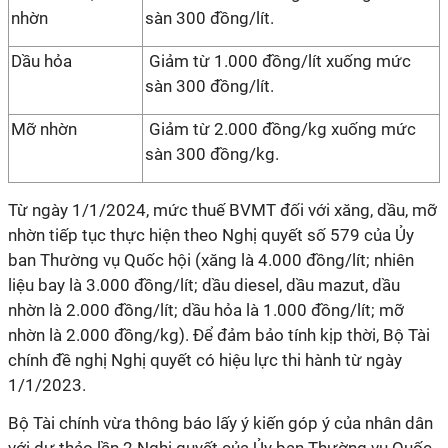
nhờn
sàn 300 đồng/lít.
Dầu hỏa
Giảm từ 1.000 đồng/lít xuống mức
sàn 300 đồng/lít.
Mỡ nhờn
Giảm từ 2.000 đồng/kg xuống mức
sàn 300 đồng/kg.
Từ ngày 1/1/2024, mức thuế BVMT đối với xăng, dầu, mỡ
nhờn tiếp tục thực hiện theo Nghị quyết số 579 của Ủy
ban Thường vụ Quốc hội (xăng là 4.000 đồng/lít; nhiên
liệu bay là 3.000 đồng/lít; dầu diesel, dầu mazut, dầu
nhờn là 2.000 đồng/lít; dầu hỏa là 1.000 đồng/lít; mỡ
nhờn là 2.000 đồng/kg). Để đảm bảo tính kịp thời, Bộ Tài
chính đề nghị Nghị quyết có hiệu lực thi hành từ ngày
1/1/2023.
Bộ Tài chính vừa thông báo lấy ý kiến góp ý của nhân dân