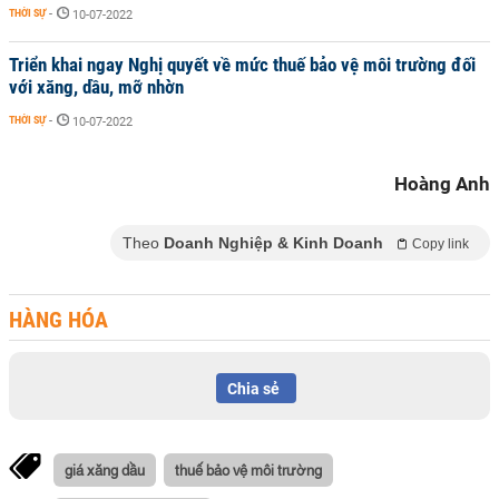
THỜI SỰ
-
10-07-2022
Triển khai ngay Nghị quyết về mức thuế bảo vệ môi trường đối
với xăng, dầu, mỡ nhờn
THỜI SỰ
-
10-07-2022
Hoàng Anh
Theo
Doanh Nghiệp & Kinh Doanh
Copy link
HÀNG HÓA
Chia sẻ
giá xăng dầu
thuế bảo vệ môi trường