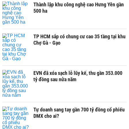
Thành lập khu công nghệ cao Hưng Yên gần
500 ha
TP HCM sắp có chung cư cao 35 tầng tại khu
Chợ Gà - Gạo
EVN đã xóa sạch lỗ lũy kế, thu gần 353.000
tỷ đồng sau nửa năm
Tự doanh sang tay gần 700 tỷ đồng cổ phiếu
DMX cho ai?