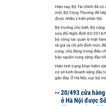
Hiện nay, Bộ Tài chính đã có
mối, Bộ Công Thương để tiếp
được nhiều ý kiến phản hồi.
Bộ trưởng cho biết, Bộ cũng
sửa đổi Nghị định 83/2014/
bộ công tác quản lý mặt hàn
về giá và chi phí định mức 
cung; chủ động trong điều c
bảo nguồn cung xăng dầu tốt
Hiện tình trạng khan hiếm x
cơ sở kinh doanh xăng dầu ti
gần đây. Ở Hà Nội, cục bộ mộ
20/493 cửa hàng
ở Hà Nội được S