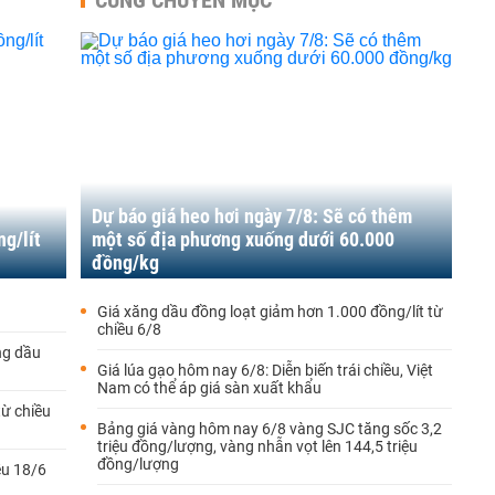
CÙNG CHUYÊN MỤC
Dự báo giá heo hơi ngày 7/8: Sẽ có thêm
g/lít
một số địa phương xuống dưới 60.000
đồng/kg
Giá xăng dầu đồng loạt giảm hơn 1.000 đồng/lít từ
chiều 6/8
ng dầu
Giá lúa gạo hôm nay 6/8: Diễn biến trái chiều, Việt
Nam có thể áp giá sàn xuất khẩu
từ chiều
Bảng giá vàng hôm nay 6/8 vàng SJC tăng sốc 3,2
triệu đồng/lượng, vàng nhẫn vọt lên 144,5 triệu
đồng/lượng
ều 18/6