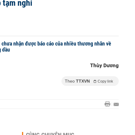
 tạm nghỉ
n chưa nhận được báo cáo của nhiều thương nhân về
g dầu
Thùy Dương
Theo
TTXVN
Copy link