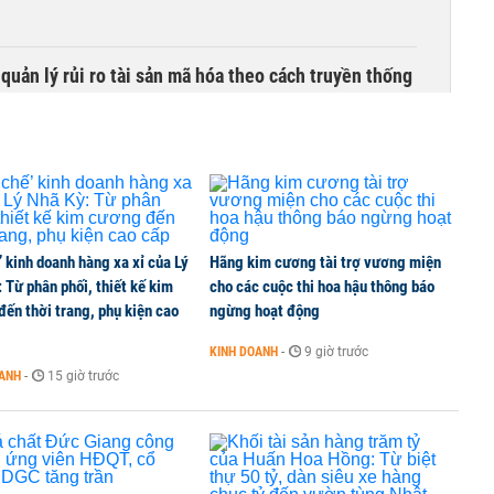
uản lý rủi ro tài sản mã hóa theo cách truyền thống
’ kinh doanh hàng xa xỉ của Lý
Hãng kim cương tài trợ vương miện
 Từ phân phối, thiết kế kim
cho các cuộc thi hoa hậu thông báo
ến thời trang, phụ kiện cao
ngừng hoạt động
KINH DOANH
-
9 giờ trước
OANH
-
15 giờ trước