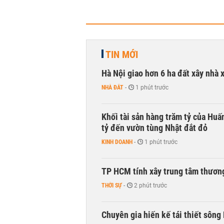
TIN MỚI
Hà Nội giao hơn 6 ha đất xây nhà 
NHÀ ĐẤT
-
1 phút trước
Khối tài sản hàng trăm tỷ của Huấ
tỷ đến vườn tùng Nhật đắt đỏ
KINH DOANH
-
1 phút trước
TP HCM tính xây trung tâm thương
THỜI SỰ
-
2 phút trước
Chuyên gia hiến kế tái thiết sông