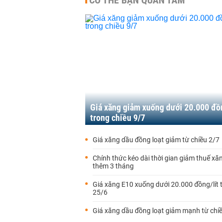
CÓ THỂ BẠN QUAN TÂM
Giá xăng giảm xuống dưới 20.000 đồn
trong chiều 9/7
Giá xăng dầu đồng loạt giảm từ chiều 2/7
Chính thức kéo dài thời gian giảm thuế xă
thêm 3 tháng
Giá xăng E10 xuống dưới 20.000 đồng/lít 
25/6
Giá xăng dầu đồng loạt giảm mạnh từ chi