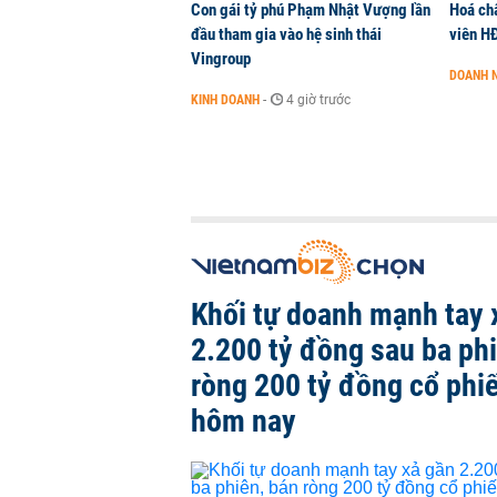
Con gái tỷ phú Phạm Nhật Vượng lần
Hoá ch
đầu tham gia vào hệ sinh thái
viên H
Vingroup
DOANH 
KINH DOANH
-
4 giờ trước
Khối tự doanh mạnh tay 
2.200 tỷ đồng sau ba ph
ròng 200 tỷ đồng cổ phi
hôm nay