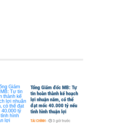
Tổng Giám đốc MB: Tự
tin hoàn thành kế hoạch
lợi nhuận năm, có thể
đạt mốc 40.000 tỷ nếu
tình hình thuận lợi
TÀI CHÍNH
-
3 giờ trước