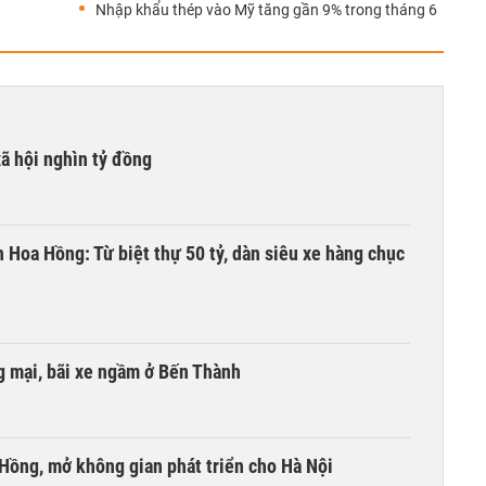
Nhập khẩu thép vào Mỹ tăng gần 9% trong tháng 6
xã hội nghìn tỷ đồng
n Hoa Hồng: Từ biệt thự 50 tỷ, dàn siêu xe hàng chục
 mại, bãi xe ngầm ở Bến Thành
 Hồng, mở không gian phát triển cho Hà Nội