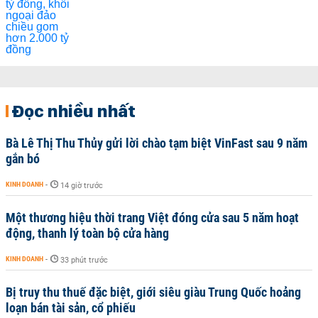
Đọc nhiều nhất
Bà Lê Thị Thu Thủy gửi lời chào tạm biệt VinFast sau 9 năm
gắn bó
KINH DOANH
-
14 giờ trước
Một thương hiệu thời trang Việt đóng cửa sau 5 năm hoạt
động, thanh lý toàn bộ cửa hàng
KINH DOANH
-
33 phút trước
Bị truy thu thuế đặc biệt, giới siêu giàu Trung Quốc hoảng
loạn bán tài sản, cổ phiếu