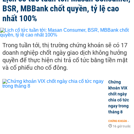
BSR, MBBank chốt quyền, tỷ lệ cao
nhất 100%
Trong tuần tới, thị trường chứng khoán sẽ có 17
doanh nghiệp chốt ngày giao dịch không hưởng
quyền để thực hiện chi trả cổ tức bằng tiền mặt
và cổ phiếu cho cổ đông.
Chứng
khoán VIX
chốt ngày
chia cổ tức
ngay trong
tháng 8
CHỨNG KHOÁN
-
16 giờ trước