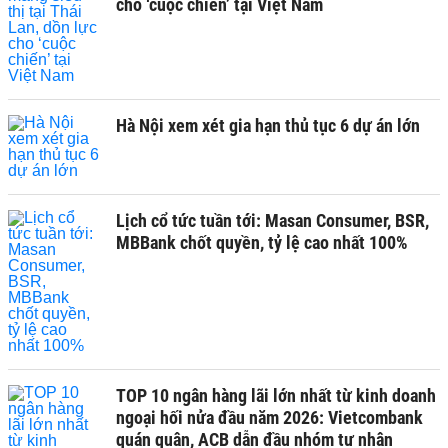
cho ‘cuộc chiến’ tại Việt Nam
Hà Nội xem xét gia hạn thủ tục 6 dự án lớn
Lịch cổ tức tuần tới: Masan Consumer, BSR,
MBBank chốt quyền, tỷ lệ cao nhất 100%
TOP 10 ngân hàng lãi lớn nhất từ kinh doanh
ngoại hối nửa đầu năm 2026: Vietcombank
quán quân, ACB dẫn đầu nhóm tư nhân