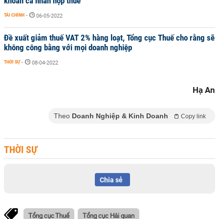
khoản cá nhân nộp thuế
TÀI CHÍNH
-
06-05-2022
Đề xuất giảm thuế VAT 2% hàng loạt, Tổng cục Thuế cho rằng sẽ
không công bằng với mọi doanh nghiệp
THỜI SỰ
-
08-04-2022
Hạ An
Theo
Doanh Nghiệp & Kinh Doanh
Copy link
THỜI SỰ
Chia sẻ
Tổng cục Thuế
Tổng cục Hải quan