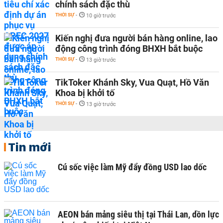
chính sách đặc thù
THỜI SỰ
-
10 giờ trước
Kiến nghị đưa người bán hàng online, lao
động công trình đóng BHXH bắt buộc
THỜI SỰ
-
13 giờ trước
TikToker Khánh Sky, Vua Quạt, Hồ Văn
Khoa bị khởi tố
THỜI SỰ
-
13 giờ trước
Tin mới
Cú sốc việc làm Mỹ đẩy đồng USD lao dốc
AEON bán mảng siêu thị tại Thái Lan, dồn lực