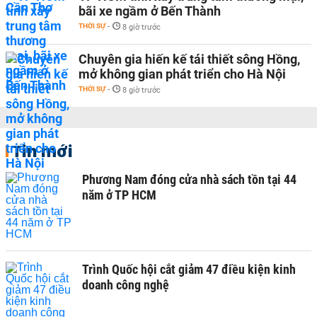
bãi xe ngầm ở Bến Thành
THỜI SỰ
-
8 giờ trước
Chuyên gia hiến kế tái thiết sông Hồng,
mở không gian phát triển cho Hà Nội
THỜI SỰ
-
8 giờ trước
Tin mới
Phương Nam đóng cửa nhà sách tồn tại 44
năm ở TP HCM
Trình Quốc hội cắt giảm 47 điều kiện kinh
doanh công nghệ