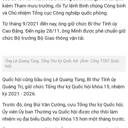
kiêm Tham mưu trưởng, rồi Tư lệnh Binh chủng Công binh
và Chủ nhiệm Tổng cục Công nghiệp quốc phòng.
Từ tháng 9/2021 đến nay, ông giữ chức Bí thư Tỉnh ủy
Cao Bằng. Đến ngày 28/11, ông Minh được phê chuẩn giữ
chức Bộ trưởng Bộ Giao thông vận tải.
Ông Lê Quang Tùng, Tổng Thư ký Quốc hội. (Ảnh:
Cổng TTĐT Quốc
hội
).
Quốc hội cũng bầu ông Lê Quang Tùng, Bí thư Tỉnh ủy
Quảng Trị, giữ chức Tổng thư ký Quốc hội khóa 15, nhiệm
kỳ 2021 - 2026.
Trước đó, ông Bùi Văn Cường, cựu Tổng thư ký Quốc hội,
Ủy viên Ủy ban Thường vụ Quốc hội được cho thôi làm
nhiệm vụ đại biểu Quốc hội khóa 15 hơn một tháng trước.