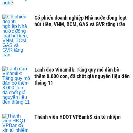
Cổ phiếu doanh nghiệp Nhà nước đồng loạt
hút tiền, VNM, BCM, GAS và GVR tăng trần
Lãnh đạo Vinamilk: Tăng quy mô đàn bò
thêm 8.000 con, đã chốt giá nguyên liệu đến
tháng 11
Thành viên HĐQT VPBankS xin từ nhiệm