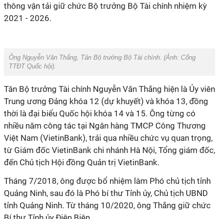
thông vận tải giữ chức Bộ trưởng Bộ Tài chính nhiệm kỳ
2021 - 2026.
Ông Nguyễn Văn Thắng, Tân Bộ trưởng Bộ Tài chính. (Ảnh:
Cổng
TTĐT Quốc hội
).
Tân Bộ trưởng Tài chính Nguyễn Văn Thắng hiện là Ủy viên
Trung ương Đảng khóa 12 (dự khuyết) và khóa 13, đồng
thời là đại biểu Quốc hội khóa 14 và 15. Ông từng có
nhiều năm công tác tại Ngân hàng TMCP Công Thương
Việt Nam (VietinBank), trải qua nhiều chức vụ quan trọng,
từ Giám đốc VietinBank chi nhánh Hà Nội, Tổng giám đốc,
đến Chủ tịch Hội đồng Quản trị VietinBank.
Tháng 7/2018, ông được bổ nhiệm làm Phó chủ tịch tỉnh
Quảng Ninh, sau đó là Phó bí thư Tỉnh ủy, Chủ tịch UBND
tỉnh Quảng Ninh. Từ tháng 10/2020, ông Thắng giữ chức
Bí thư Tỉnh ủy Điện Biên.