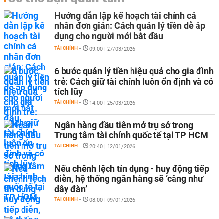
Hướng dẫn lập kế hoạch tài chính cá
nhân đơn giản: Cách quản lý tiền dễ áp
dụng cho người mới bắt đầu
TÀI CHÍNH
-
09:00 | 27/03/2026
6 bước quản lý tiền hiệu quả cho gia đình
trẻ: Cách giữ tài chính luôn ổn định và có
tích lũy
TÀI CHÍNH
-
14:00 | 25/03/2026
Ngân hàng đầu tiên mở trụ sở trong
Trung tâm tài chính quốc tế tại TP HCM
TÀI CHÍNH
-
20:40 | 12/01/2026
Nếu chênh lệch tín dụng - huy động tiếp
diễn, hệ thống ngân hàng sẽ ‘căng như
dây đàn’
TÀI CHÍNH
-
08:00 | 09/01/2026