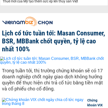
Thuế mới của Mỹ tạo thêm sức ép lên thủy sản Việt
Lịch cổ tức tuần tới: Masan Consumer,
BSR, MBBank chốt quyền, tỷ lệ cao
nhất 100%
Trong tuần tới, thị trường chứng khoán sẽ có 17
doanh nghiệp chốt ngày giao dịch không hưởng
quyền để thực hiện chi trả cổ tức bằng tiền mặt
và cổ phiếu cho cổ đông.
Chứng
khoán VIX