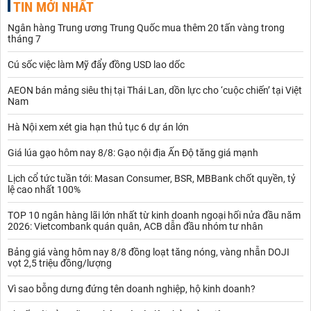
TIN MỚI NHẤT
Ngân hàng Trung ương Trung Quốc mua thêm 20 tấn vàng trong
tháng 7
Cú sốc việc làm Mỹ đẩy đồng USD lao dốc
AEON bán mảng siêu thị tại Thái Lan, dồn lực cho ‘cuộc chiến’ tại Việt
Nam
Hà Nội xem xét gia hạn thủ tục 6 dự án lớn
Giá lúa gạo hôm nay 8/8: Gạo nội địa Ấn Độ tăng giá mạnh
Lịch cổ tức tuần tới: Masan Consumer, BSR, MBBank chốt quyền, tỷ
lệ cao nhất 100%
TOP 10 ngân hàng lãi lớn nhất từ kinh doanh ngoại hối nửa đầu năm
2026: Vietcombank quán quân, ACB dẫn đầu nhóm tư nhân
Bảng giá vàng hôm nay 8/8 đồng loạt tăng nóng, vàng nhẫn DOJI
vọt 2,5 triệu đồng/lượng
Vì sao bỗng dưng đứng tên doanh nghiệp, hộ kinh doanh?