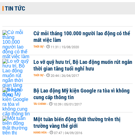
TIN TỨC
Cứ mỗi tháng 100.000 người lao động có thể
mất việc làm
THỜI SỰ
-
11:31 | 15/08/2020
Lo vỡ quỹ hưu trí, Bộ Lao động muốn rút ngắn
thời gian tăng tuổi nghỉ hưu
THỜI SỰ
-
20:44 | 26/04/2017
Bộ Lao động Mỹ kiện Google ra tòa vì không
cung cấp thông tin
TÀI CHÍNH
-
10:39 | 05/01/2017
Một tuần biến động thất thường trên thị
trường vàng thế giới
HÀNG HÓA
-
07:47 | 04/09/2016