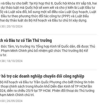
và Đầu tư cho biết: Tại Kỳ họp thứ 8, Quốc hội khóa XV sắp tới, hai
 dự thảo luật mà Quốc hội sẽ xem xét và cho ý kiến là Luật Đầu tư
ổi) và Luật sửa đổi, bổ sung một số điều của Luật Quy hoạch, Luật
t Đầu tư theo phương thức đối tác công tư (PPP) và Luật Đấu
 hai dự thảo luật do Bộ Kế hoạch và Đầu tư chủ trì xây dựng.
5:30 | 20/10/2024
h và Đầu tư có Tân Thứ trưởng
Đức Tâm, Vụ trưởng Vụ Tổng hợp Kinh tế Quốc dân, đã được Thủ
 Phạm Minh Chính phủ bổ nhiệm giữ chức Thứ trưởng Bộ Kế
u tư.
9:38 | 18/10/2024
 hỗ trợ các doanh nghiệp chuyển đổi công nghiệp
Bộ Kế hoạch và Đầu tư Trần Quốc Phương cho biết thông tin trên
i thoại chính sách trong khuôn khổ Diễn đàn Kinh tế TP HCM lần
24, diễn ra chiều 25/9 tại TP HCM. Phiên đối thoại do Thủ tướng
hạm Minh Chính chủ trì.
0:00 | 26/09/2024