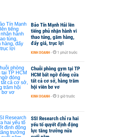
Bảo Tín Mạnh Hải lên
tiếng phủ nhận hành vi
thao túng, găm hàng,
đẩy giá, trục lợi
KINH DOANH
-
1 phút trước
Chuỗi phòng gym tại TP
HCM bất ngờ đóng cửa
tất cả cơ sở, hàng trăm
hội viên bơ vơ
KINH DOANH
-
3 giờ trước
SSI Research chỉ ra hai
yếu tố quyết định động
lực tăng trưởng nửa
cuối năm