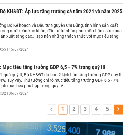
 Bộ KH&ĐT: Áp lực tăng trưởng cả năm 2024 và năm 2025
ởng Bộ Kế hoạch và Đầu tư Nguyễn Chí Dũng, tình hình sản xuất
trong nước còn khó khăn, đầu tư tư nhân phục hồi chậm, sức mua
 sản xuất tăng cao,...tạo nên những thách thức với mục tiêu tăng
.
0:55 | 15/07/2024
 Mục tiêu tăng trưởng GDP 6,5 - 7% trong quý III
ết quả quý II, Bộ KH&ĐT dự báo 2 kịch bản tăng trưởng GDP quý III
,4%. Tuy vậy, Thủ tướng chỉ rõ mục tiêu tăng trưởng GDP 6,5 - 7%,
ịnh mục tiêu phù hợp trong quý IV.
4:32 | 06/07/2024
1
2
3
4
5