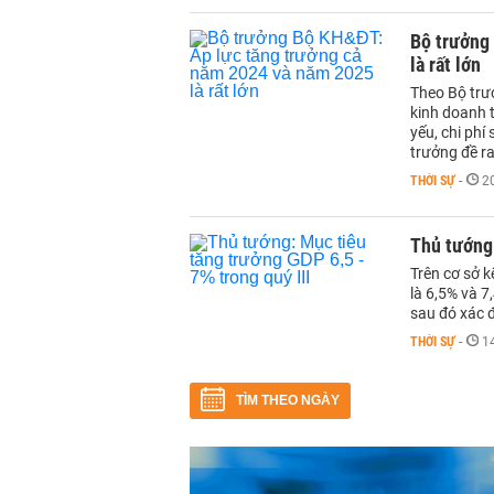
Bộ trưởng
là rất lớn
Theo Bộ trư
kinh doanh 
yếu, chi phí
trưởng đề ra
THỜI SỰ
-
2
Thủ tướng:
Trên cơ sở k
là 6,5% và 7
sau đó xác đ
THỜI SỰ
-
1
TÌM THEO NGÀY