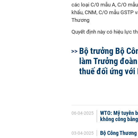
các loại C/0 mẫu A, C/O mẫu
khẩu, CNM, C/O mẫu GSTP v
Thương
Quyết định này có hiệu lực t
Bộ trưởng Bộ Cô
làm Trưởng đoà
thuế đối ứng với
WTO: Mỹ tuyên b
06-04-2025
không công bằng
Bộ Công Thương 
03-04-2025