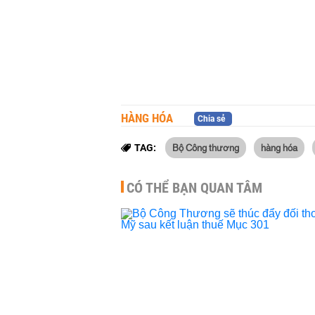
HÀNG HÓA
Chia sẻ
Bộ Công thương
hàng hóa
TAG:
CÓ THỂ BẠN QUAN TÂM