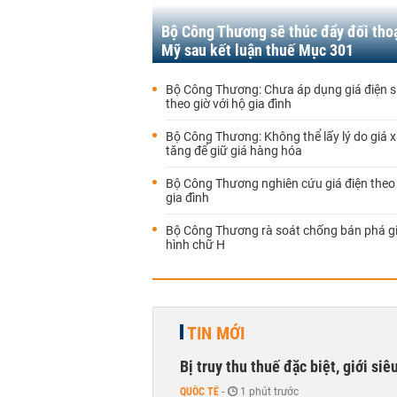
Bộ Công Thương sẽ thúc đẩy đối thoạ
Mỹ sau kết luận thuế Mục 301
Bộ Công Thương: Chưa áp dụng giá điện s
theo giờ với hộ gia đình
Bộ Công Thương: Không thể lấy lý do giá 
tăng để giữ giá hàng hóa
Bộ Công Thương nghiên cứu giá điện theo 
gia đình
Bộ Công Thương rà soát chống bán phá gi
hình chữ H
TIN MỚI
Bị truy thu thuế đặc biệt, giới si
QUỐC TẾ
-
1 phút trước