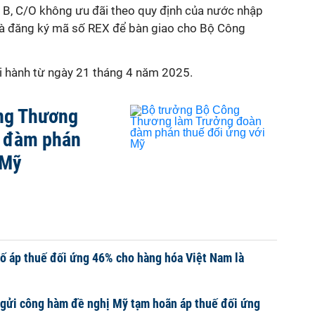
 B, C/O không ưu đãi theo quy định của nước nhập
à đăng ký mã số REX để bàn giao cho Bộ Công
hi hành từ ngày 21 tháng 4 năm 2025.
ng Thương
n đàm phán
 Mỹ
ố áp thuế đối ứng 46% cho hàng hóa Việt Nam là
gửi công hàm đề nghị Mỹ tạm hoãn áp thuế đối ứng