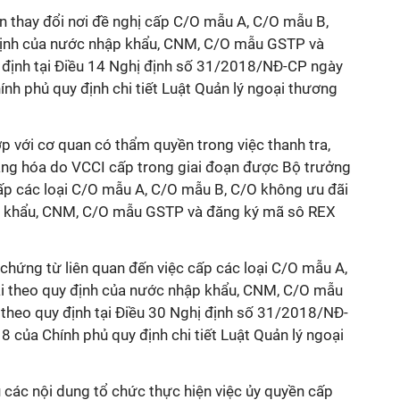
n thay đổi nơi đề nghị cấp C/O mẫu A, C/O mẫu B,
định của nước nhập khẩu, CNM, C/O mẫu GSTP và
định tại Điều 14 Nghị định số 31/2018/NĐ-CP ngày
h phủ quy định chi tiết Luật Quản lý ngoại thương
ợp với cơ quan có thẩm quyền trong việc thanh tra,
hàng hóa do VCCI cấp trong giai đoạn được Bộ trưởng
p các loại C/O mẫu A, C/O mẫu B, C/O không ưu đãi
p khẩu, CNM, C/O mẫu GSTP và đăng ký mã sô REX
, chứng từ liên quan đến việc cấp các loại C/O mẫu A,
i theo quy định của nước nhập khẩu, CNM, C/O mẫu
heo quy định tại Điều 30 Nghị định số 31/2018/NĐ-
của Chính phủ quy định chi tiết Luật Quản lý ngoại
 các nội dung tổ chức thực hiện việc ủy quyền cấp