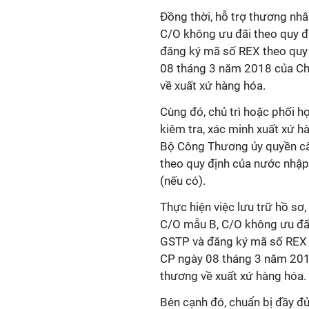
Đồng thời, hỗ trợ thương nhâ
C/O không ưu đãi theo quy 
đăng ký mã số REX theo quy 
08 tháng 3 năm 2018 của Chín
về xuất xứ hàng hóa.
Cùng đó, chủ trì hoặc phối h
kiêm tra, xác minh xuất xứ 
Bộ Công Thương ủy quyền cấ
theo quy định của nước nhậ
(nếu có).
Thực hiện việc lưu trữ hồ sơ
C/O mẫu B, C/O không ưu đã
GSTP và đăng ký mã số REX t
CP ngày 08 tháng 3 năm 2018 
thương về xuất xứ hàng hóa.
Bên cạnh đó, chuẩn bị đầy đủ