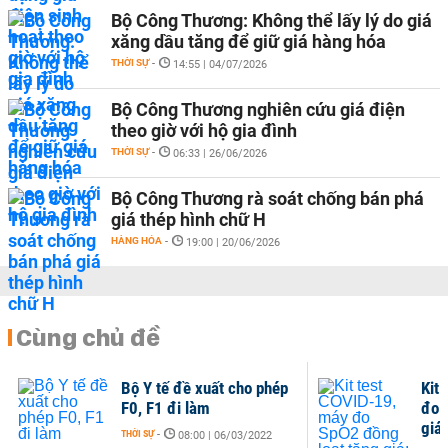
Bộ Công Thương: Không thể lấy lý do giá
xăng dầu tăng để giữ giá hàng hóa
THỜI SỰ
-
14:55 | 04/07/2026
Bộ Công Thương nghiên cứu giá điện
theo giờ với hộ gia đình
THỜI SỰ
-
06:33 | 26/06/2026
Bộ Công Thương rà soát chống bán phá
giá thép hình chữ H
HÀNG HÓA
-
19:00 | 20/06/2026
Cùng chủ đề
Bộ Y tế đề xuất cho phép
Kit
F0, F1 đi làm
đo 
giá:
THỜI SỰ
-
08:00 | 06/03/2022