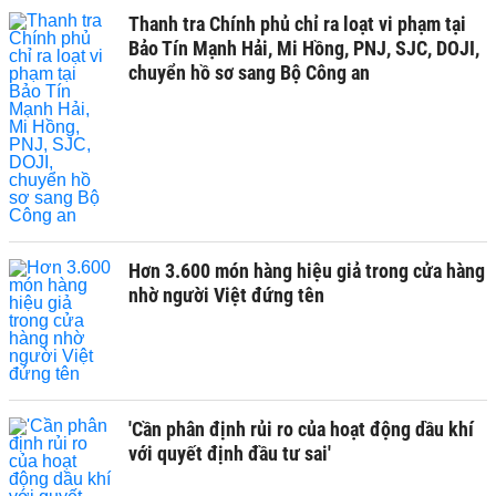
Thanh tra Chính phủ chỉ ra loạt vi phạm tại
Bảo Tín Mạnh Hải, Mi Hồng, PNJ, SJC, DOJI,
chuyển hồ sơ sang Bộ Công an
Hơn 3.600 món hàng hiệu giả trong cửa hàng
nhờ người Việt đứng tên
'Cần phân định rủi ro của hoạt động dầu khí
với quyết định đầu tư sai'