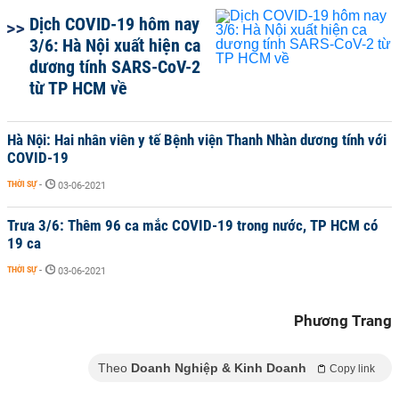
Dịch COVID-19 hôm nay
3/6: Hà Nội xuất hiện ca
dương tính SARS-CoV-2
từ TP HCM về
Hà Nội: Hai nhân viên y tế Bệnh viện Thanh Nhàn dương tính với
COVID-19
THỜI SỰ
-
03-06-2021
Trưa 3/6: Thêm 96 ca mắc COVID-19 trong nước, TP HCM có
19 ca
THỜI SỰ
-
03-06-2021
Phương Trang
Theo
Doanh Nghiệp & Kinh Doanh
Copy link