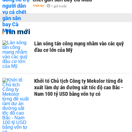
THỜI SỰ
-
1 giờ trước
Tin mới
Làn sóng tấn công mạng nhằm vào các quỹ
đầu cơ lớn của Mỹ
Khởi tố Chủ tịch Công ty Mekolor từng đề
xuất làm dự án đường sắt tốc độ cao Bắc -
Nam 100 tỷ USD bằng vốn tự có