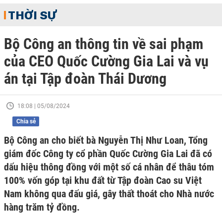
THỜI SỰ
Bộ Công an thông tin về sai phạm
của CEO Quốc Cường Gia Lai và vụ
án tại Tập đoàn Thái Dương
18:08 | 05/08/2024
Chia sẻ
Bộ Công an cho biết bà Nguyễn Thị Như Loan, Tổng
giám đốc Công ty cổ phần Quốc Cường Gia Lai đã có
dấu hiệu thông đồng với một số cá nhân để thâu tóm
100% vốn góp tại khu đất từ Tập đoàn Cao su Việt
Nam không qua đấu giá, gây thất thoát cho Nhà nước
hàng trăm tỷ đồng.