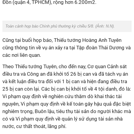
Đồn (quận 4, TPHCM), rộng hơn 6.200m2.
Toàn cảnh họp báo Chính phủ thường kỳ chiều 5/8. (Ảnh:
N.N
).
Cũng tại buổi họp báo, Thiếu tướng Hoàng Anh Tuyên
cũng thông tin về vụ án xảy ra tại Tập đoàn Thái Dương và
các nơi liên quan.
Theo Thiếu tướng Tuyên, cho đến nay, Cơ quan Cảnh sát
điều tra và Công an đã khởi tố 26 bị can và đã tách vụ án
và kết luận điều tra đối với 1 bị can và hiện đang điều tra
25 bị can còn lại. Các bị can bị khởi tố về 4 tội danh, đó là:
Vi phạm quy định về nghiên cứu thăm dò khai thác tài
nguyên, Vi phạm quy định về kế toán gây hậu quả đặc biệt
nghiêm trọng, Buôn lậu, tiêu thụ tài sản do người khác mà
có và Vi phạm quy định về quản lý sử dụng tài sản nhà
nước, cư thất thoát, lãng phí.