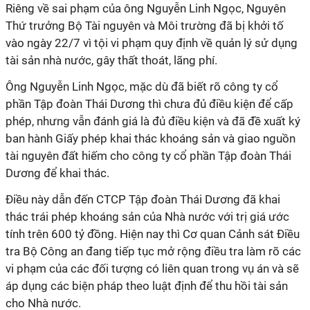
Riêng về sai phạm của ông Nguyễn Linh Ngọc, Nguyên
Thứ trưởng Bộ Tài nguyên và Môi trường đã bị khởi tố
vào ngày 22/7 vì tội vi phạm quy định về quản lý sử dụng
tài sản nhà nước, gây thất thoát, lãng phí.
Ông Nguyễn Linh Ngọc, mặc dù đã biết rõ công ty cổ
phần Tập đoàn Thái Dương thì chưa đủ điều kiện để cấp
phép, nhưng vẫn đánh giá là đủ điều kiện và đã đề xuất ký
ban hành Giấy phép khai thác khoáng sản và giao nguồn
tài nguyên đất hiếm cho công ty cổ phần Tập đoàn Thái
Dương để khai thác.
Điều này dẫn đến CTCP Tập đoàn Thái Dương đã khai
thác trái phép khoáng sản của Nhà nước với trị giá ước
tính trên 600 tỷ đồng. Hiện nay thì Cơ quan Cảnh sát Điều
tra Bộ Công an đang tiếp tục mở rộng điều tra làm rõ các
vi phạm của các đối tượng có liên quan trong vụ án và sẽ
áp dụng các biện pháp theo luật định để thu hồi tài sản
cho Nhà nước.