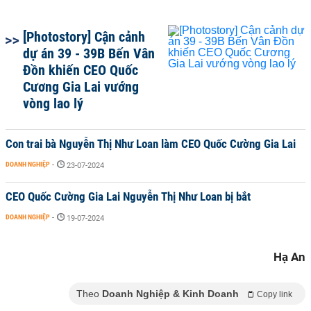
[Photostory] Cận cảnh
dự án 39 - 39B Bến Vân
Đồn khiến CEO Quốc
Cương Gia Lai vướng
vòng lao lý
Con trai bà Nguyễn Thị Như Loan làm CEO Quốc Cường Gia Lai
DOANH NGHIỆP
-
23-07-2024
CEO Quốc Cường Gia Lai Nguyễn Thị Như Loan bị bắt
DOANH NGHIỆP
-
19-07-2024
Hạ An
Theo
Doanh Nghiệp & Kinh Doanh
Copy link