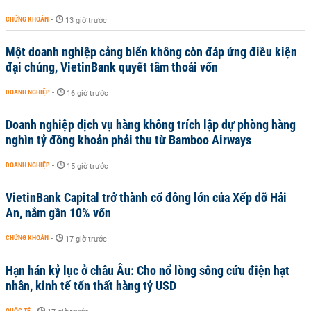
CHỨNG KHOÁN
-
13 giờ trước
Một doanh nghiệp cảng biển không còn đáp ứng điều kiện
đại chúng, VietinBank quyết tâm thoái vốn
DOANH NGHIỆP
-
16 giờ trước
Doanh nghiệp dịch vụ hàng không trích lập dự phòng hàng
nghìn tỷ đồng khoản phải thu từ Bamboo Airways
DOANH NGHIỆP
-
15 giờ trước
VietinBank Capital trở thành cổ đông lớn của Xếp dỡ Hải
An, nắm gần 10% vốn
CHỨNG KHOÁN
-
17 giờ trước
Hạn hán kỷ lục ở châu Âu: Cho nổ lòng sông cứu điện hạt
nhân, kinh tế tổn thất hàng tỷ USD
QUỐC TẾ