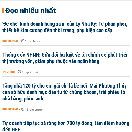
Đọc nhiều nhất
'Đế chế’ kinh doanh hàng xa xỉ của Lý Nhã Kỳ: Từ phân phối,
thiết kế kim cương đến thời trang, phụ kiện cao cấp
KINH DOANH
-
1 giờ trước
Thống đốc NHNN: Sửa đổi ba luật về tài chính để phát triển
thị trường vốn, giảm phụ thuộc vào ngân hàng
TÀI CHÍNH
-
15 giờ trước
Tặng nhà 120 tỷ cho em gái chỉ là bề nổi, Mai Phương Thúy
còn sở hữu danh mục đầu tư từ chứng khoán, trái phiếu tới
nhà hàng, phim ảnh
KINH DOANH
-
16 giờ trước
Tự doanh tiếp tục xả ròng hơn 700 tỷ đồng, tâm điểm hướng
đến GEE