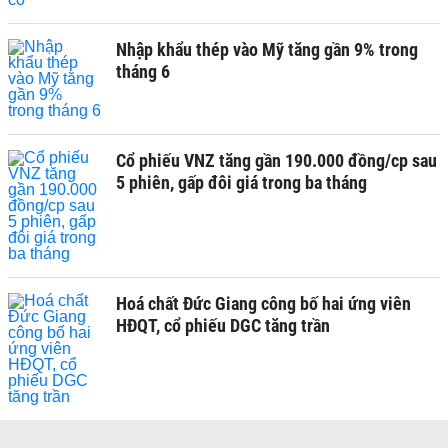
Nhập khẩu thép vào Mỹ tăng gần 9% trong
tháng 6
Cổ phiếu VNZ tăng gần 190.000 đồng/cp sau
5 phiên, gấp đôi giá trong ba tháng
Hoá chất Đức Giang công bố hai ứng viên
HĐQT, cổ phiếu DGC tăng trần