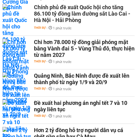
Chính phủ đề xuất Quốc hội cho tăng
86.100 tỷ đồng làm đường sắt Lào Cai -
Hà Nội - Hải Phòng
THỜI SỰ
-
1 phút trước
Chi hơn 78.000 tỷ đồng giải phóng mặt
bằng Vành đai 5 - Vùng Thủ đô, thực hiện
từ năm 2027
THỜI SỰ
-
1 phút trước
Quảng Ninh, Bắc Ninh được đề xuất lên
thành phố từ ngày 1/9 và 20/9
THỜI SỰ
-
1 phút trước
Đề xuất hai phương án nghỉ tết 7 và 10
ngày liên tục
THỜI SỰ
-
1 phút trước
Hơn 2 tỷ đồng hỗ trợ người dân vụ cá
chết gần sân bay Cà Mau