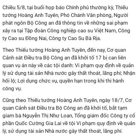
Chiều 5/8, tại buổi họp báo Chính phủ thường kỳ, Thiếu
tướng Hoàng Anh Tuyên, Phó Chánh Văn phòng, Người
phát ngôn Bộ Công an đã thông tin về những sai phạm
xảy ra tại Tập đoàn Công nghiệp cao su Việt Nam, Công
ty Cao su Đồng Nai, Công ty Cao Su Bà Rịa.
Theo Thiếu tướng Hoàng Anh Tuyên, đến nay, Cơ quan
Cảnh sát Điều tra Bộ Công an đã khởi tố 17 bị can liên
quan vụ án này về các tội danh: Vi phạm quy định về quản
lý sử dụng tài sản Nhà nước gây thất thoát, lãng phí; Nhận
hối lộ; Lợi dụng chức vụ, quyền hạn trong khi thi hành
công vụ.
Cũng theo Thiếu tướng Hoàng Anh Tuyên, ngày 18/7, Cơ
quan Cảnh sát Điều tra Bộ Công an đã khởi tố, bắt tạm
giam bà Nguyễn Thị Như Loan, Tổng giám đốc Công ty cổ
phần Quốc Cường Gia Lai về tội Vi phạm quy định về quản
lý, sử dụng tài sản Nhà nước gây thất thoát, lãng phí.