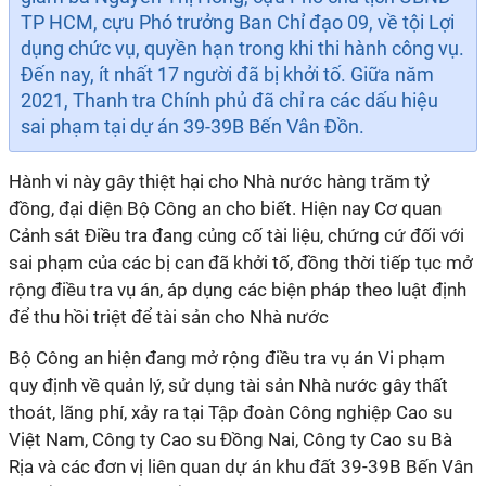
TP HCM, cựu Phó trưởng Ban Chỉ đạo 09, về tội Lợi
dụng chức vụ, quyền hạn trong khi thi hành công vụ.
Đến nay, ít nhất 17 người đã bị khởi tố. Giữa năm
2021, Thanh tra Chính phủ đã chỉ ra các dấu hiệu
sai phạm tại dự án 39-39B Bến Vân Đồn.
Hành vi này gây thiệt hại cho Nhà nước hàng trăm tỷ
đồng, đại diện Bộ Công an cho biết. Hiện nay Cơ quan
Cảnh sát Điều tra đang củng cố tài liệu, chứng cứ đối với
sai phạm của các bị can đã khởi tố, đồng thời tiếp tục mở
rộng điều tra vụ án, áp dụng các biện pháp theo luật định
để thu hồi triệt để tài sản cho Nhà nước
Bộ Công an hiện đang mở rộng điều tra vụ án Vi phạm
quy định về quản lý, sử dụng tài sản Nhà nước gây thất
thoát, lãng phí, xảy ra tại Tập đoàn Công nghiệp Cao su
Việt Nam, Công ty Cao su Đồng Nai, Công ty Cao su Bà
Rịa và các đơn vị liên quan dự án khu đất 39-39B Bến Vân