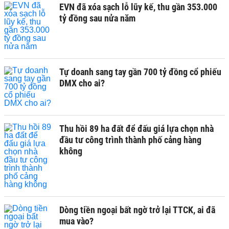
EVN đã xóa sạch lỗ lũy kế, thu gần 353.000
tỷ đồng sau nửa năm
Tự doanh sang tay gần 700 tỷ đồng cổ phiếu
DMX cho ai?
Thu hồi 89 ha đất để đấu giá lựa chọn nhà
đầu tư công trình thành phố cảng hàng
không
Dòng tiền ngoại bất ngờ trở lại TTCK, ai đã
mua vào?