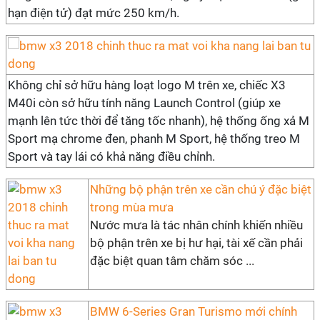
hạn điện tử) đạt mức 250 km/h.
Không chỉ sở hữu hàng loạt logo M trên xe, chiếc X3
M40i còn sở hữu tính năng Launch Control (giúp xe
mạnh lên tức thời để tăng tốc nhanh), hệ thống ống xả M
Sport mạ chrome đen, phanh M Sport, hệ thống treo M
Sport và tay lái có khả năng điều chỉnh.
Những bộ phận trên xe cần chú ý đặc biệt
trong mùa mưa
Nước mưa là tác nhân chính khiến nhiều
bộ phận trên xe bị hư hại, tài xế cần phải
đặc biệt quan tâm chăm sóc ...
BMW 6-Series Gran Turismo mới chính