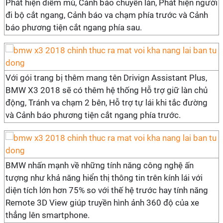
Phát hiện điểm mù, Cảnh báo chuyển làn, Phát hiện người
đi bộ cắt ngang, Cảnh báo va chạm phía trước và Cảnh
báo phương tiện cắt ngang phía sau.
Với gói trang bị thêm mang tên Drivign Assistant Plus,
BMW X3 2018 sẽ có thêm hệ thống Hỗ trợ giữ làn chủ
động, Tránh va chạm 2 bên, Hỗ trợ tự lái khi tắc đường
và Cảnh báo phương tiện cắt ngang phía trước.
BMW nhấn mạnh về những tính năng công nghệ ấn
tượng như khả năng hiển thị thông tin trên kính lái với
diện tích lớn hơn 75% so với thế hệ trước hay tính năng
Remote 3D View giúp truyền hình ảnh 360 độ của xe
thẳng lên smartphone.