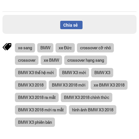
Chia sẻ
xe sang
BMW
xe Đức
crossover cỡ nhỏ
crossover
xe BMW
crossover hạng sang
BMW X3 thế hệ mới
BMW X3 mới
BMW X3
BMW X3 2018
BMW X3 2018 mới
xe BMW X3 2018
BMW X3 2018 ra mắt
BMW X3 2018 chính thức
BMW X3 2018 mới ra mắt
hình ảnh BMW X3 2018
BMW X3 phiên bản