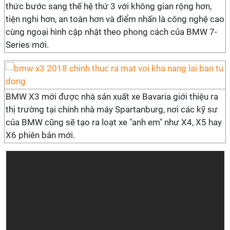
thức bước sang thế hệ thứ 3 với không gian rộng hơn,
tiện nghi hơn, an toàn hơn và điểm nhấn là công nghệ cao
cùng ngoại hình cập nhật theo phong cách của BMW 7-
Series mới.
BMW X3 mới được nhà sản xuất xe Bavaria giới thiệu ra
thị trường tại chính nhà máy Spartanburg, nơi các kỹ sư
của BMW cũng sẽ tạo ra loạt xe "anh em" như X4, X5 hay
X6 phiên bản mới.