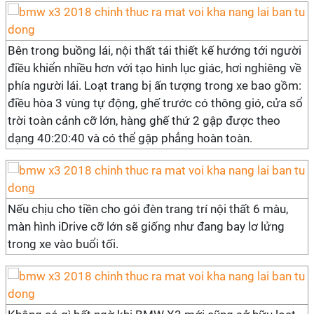
Bên trong buồng lái, nội thất tái thiết kế hướng tới người
điều khiển nhiều hơn với tạo hình lục giác, hơi nghiêng về
phía người lái. Loạt trang bị ấn tượng trong xe bao gồm:
điều hòa 3 vùng tự động, ghế trước có thông gió, cửa sổ
trời toàn cảnh cỡ lớn, hàng ghế thứ 2 gập được theo
dạng 40:20:40 và có thể gập phẳng hoàn toàn.
Nếu chịu cho tiền cho gói đèn trang trí nội thất 6 màu,
màn hình iDrive cỡ lớn sẽ giống như đang bay lơ lửng
trong xe vào buổi tối.