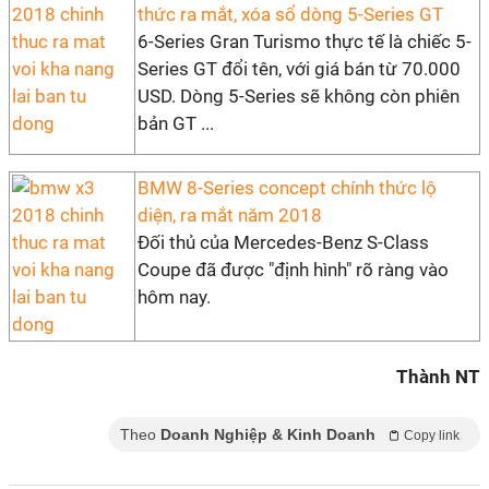
thức ra mắt, xóa sổ dòng 5-Series GT
6-Series Gran Turismo thực tế là chiếc 5-
Series GT đổi tên, với giá bán từ 70.000
USD. Dòng 5-Series sẽ không còn phiên
bản GT ...
BMW 8-Series concept chính thức lộ
diện, ra mắt năm 2018
Đối thủ của Mercedes-Benz S-Class
Coupe đã được "định hình" rõ ràng vào
hôm nay.
Thành NT
Theo
Doanh Nghiệp & Kinh Doanh
Copy link