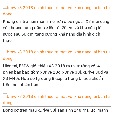
Không chỉ trở nên mạnh mẽ hơn ở bề ngoài, X3 mới cũng
có khoảng sáng gầm xe lên tới 20 cm và khả năng lội
nước sâu 50 cm, tăng cường khả năng địa hình đích
thực.
Hiện tại, BMW giới thiệu X3 2018 ra thị trường với 4
phiên bản bao gồm xDrive 20d, xDrive 30i, xDrive 30d và
X3 M40i. Hộp số tự động 8 cấp là trang bị tiêu chuẩn
trên mọi phiên bản.
Động cơ trên mẫu xDrive 30i sản sinh 248 mã lực, mạnh