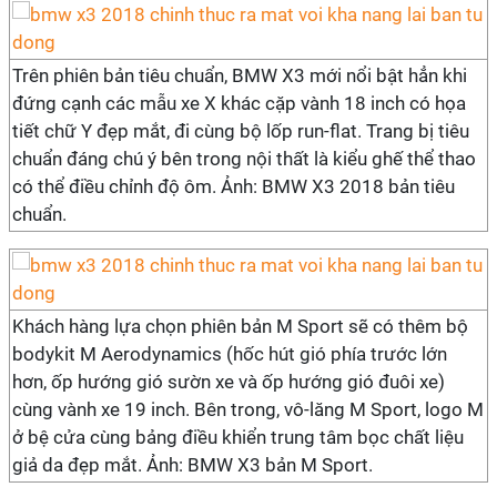
Trên phiên bản tiêu chuẩn, BMW X3 mới nổi bật hẳn khi
đứng cạnh các mẫu xe X khác cặp vành 18 inch có họa
tiết chữ Y đẹp mắt, đi cùng bộ lốp run-flat. Trang bị tiêu
chuẩn đáng chú ý bên trong nội thất là kiểu ghế thể thao
có thể điều chỉnh độ ôm. Ảnh: BMW X3 2018 bản tiêu
chuẩn.
Khách hàng lựa chọn phiên bản M Sport sẽ có thêm bộ
bodykit M Aerodynamics (hốc hút gió phía trước lớn
hơn, ốp hướng gió sườn xe và ốp hướng gió đuôi xe)
cùng vành xe 19 inch. Bên trong, vô-lăng M Sport, logo M
ở bệ cửa cùng bảng điều khiển trung tâm bọc chất liệu
giả da đẹp mắt. Ảnh: BMW X3 bản M Sport.