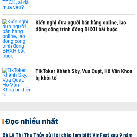
Kiến nghị đưa người bán hàng online, lao
động công trình đóng BHXH bắt buộc
TikToker Khánh Sky, Vua Quạt, Hồ Văn Khoa
bị khởi tố
Đọc nhiều nhất
Bà Lê Thị Thu Thủy gửi lời chào tạm biệt VinFast sau 9 năm