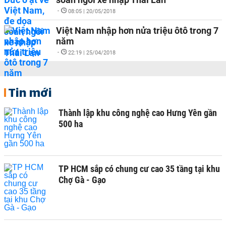
-
08:05 | 20/05/2018
Việt Nam nhập hơn nửa triệu ôtô trong 7
năm
-
22:19 | 25/04/2018
Tin mới
Thành lập khu công nghệ cao Hưng Yên gần
500 ha
TP HCM sắp có chung cư cao 35 tầng tại khu
Chợ Gà - Gạo