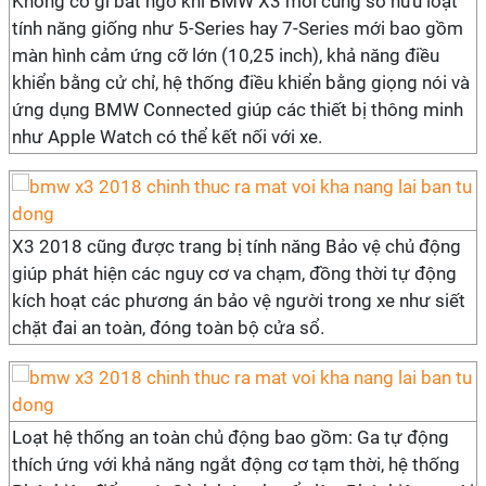
Không có gì bất ngờ khi BMW X3 mới cũng sở hữu loạt
tính năng giống như 5-Series hay 7-Series mới bao gồm
màn hình cảm ứng cỡ lớn (10,25 inch), khả năng điều
khiển bằng cử chỉ, hệ thống điều khiển bằng giọng nói và
ứng dụng BMW Connected giúp các thiết bị thông minh
như Apple Watch có thể kết nối với xe.
X3 2018 cũng được trang bị tính năng Bảo vệ chủ động
giúp phát hiện các nguy cơ va chạm, đồng thời tự động
kích hoạt các phương án bảo vệ người trong xe như siết
chặt đai an toàn, đóng toàn bộ cửa sổ.
Loạt hệ thống an toàn chủ động bao gồm: Ga tự động
thích ứng với khả năng ngắt động cơ tạm thời, hệ thống