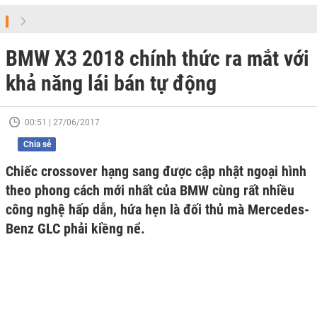
BMW X3 2018 chính thức ra mắt với
khả năng lái bán tự động
00:51 | 27/06/2017
Chia sẻ
Chiếc crossover hạng sang được cập nhật ngoại hình
theo phong cách mới nhất của BMW cùng rất nhiều
công nghệ hấp dẫn, hứa hẹn là đối thủ mà Mercedes-
Benz GLC phải kiềng nể.