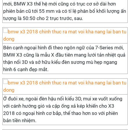
mới, BMW X3 thế hệ mới cũng có trục cơ sở dài hơn
phiên bản cũ tới 55 mm và có tỉ lệ phân bổ khối lượng ấn
tượng là 50:50 cho 2 trục trước, sau.
Bên cạnh ngoại hình đi theo ngôn ngữ của 7-Series mới,
BMW X3 cũng là mẫu X đầu tiên mang lưới tản nhiệt quả
thận nổi 3D và sở hữu kiểu đèn sương mù hẹp ngang
hình 6 cạnh đẹp mắt.
Ở đuôi xe, ngoài đèn hậu nổi kiểu 3D, mui xe vuốt xuống
với cánh hướng gió và cặp ống xả kép khiến cho X3
2018 có ngoại hình cơ bắp, thể thao hơn so với phiên
bản tiền nhiệm.