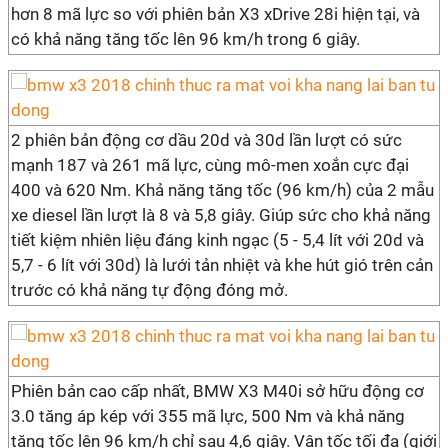
hơn 8 mã lực so với phiên bản X3 xDrive 28i hiện tại, và
có khả năng tăng tốc lên 96 km/h trong 6 giây.
2 phiên bản động cơ dầu 20d và 30d lần lượt có sức
mạnh 187 và 261 mã lực, cùng mô-men xoắn cực đại
400 và 620 Nm. Khả năng tăng tốc (96 km/h) của 2 mẫu
xe diesel lần lượt là 8 và 5,8 giây. Giúp sức cho khả năng
tiết kiệm nhiên liệu đáng kinh ngạc (5 - 5,4 lít với 20d và
5,7 - 6 lít với 30d) là lưới tản nhiệt và khe hút gió trên cản
trước có khả năng tự động đóng mở.
Phiên bản cao cấp nhất, BMW X3 M40i sở hữu động cơ
3.0 tăng áp kép với 355 mã lực, 500 Nm và khả năng
tăng tốc lên 96 km/h chỉ sau 4,6 giây. Vận tốc tối đa (giới