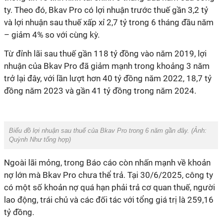
ty. Theo đó, Bkav Pro có lợi nhuận trước thuế gần 3,2 tỷ
và lợi nhuận sau thuế xấp xỉ 2,7 tỷ trong 6 tháng đầu năm
– giảm 4% so với cùng kỳ.
Từ đỉnh lãi sau thuế gần 118 tỷ đồng vào năm 2019, lợi
nhuận của Bkav Pro đã giảm mạnh trong khoảng 3 năm
trở lại đây, với lần lượt hơn 40 tỷ đồng năm 2022, 18,7 tỷ
đồng năm 2023 và gần 41 tỷ đồng trong năm 2024.
Biểu đồ lợi nhuận sau thuế của Bkav Pro trong 6 năm gần đây. (Ảnh:
Quỳnh Như tổng hợp
)
Ngoài lãi mỏng, trong Báo cáo còn nhấn mạnh về khoản
nợ lớn mà Bkav Pro chưa thể trả. Tại 30/6/2025, công ty
có một số khoản nợ quá hạn phải trả cơ quan thuế, người
lao động, trái chủ và các đối tác với tổng giá trị là 259,16
tỷ đồng.