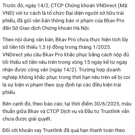
Trước đó, ngày 14/2, CTCP Chứng khoán VNDirect (Mã:
VND) với tư cách là tổ chức Đại diện người sở hữu trái
phiếu, đã gửi văn bản thông báo vi phạm của Bkav Pro
đến Sở Giao dịch Chứng khoán Hà Nội.
Theo nội dung văn bản, Bkav Pro chưa thực hiện tích lũy
số tiền tối thiểu 1,5 tỷ đồng trong tháng 1/2025.
VNDirect yêu cầu Bkav Pro khắc phục bằng cách nộp đủ
tối thiểu số tiền nêu trên trong vòng 15 ngày kể từ ngày
nhận được công văn (ngày 14/2). Trường hợp doanh
nghiệp không khắc phục trong thời hạn nêu trên sẽ bị coi
là sự kiện vi phạm theo quy định tại các điều kiện trái
phiếu.
Bên cạnh đó, theo báo cáo, tại thời điểm 30/6/2025, mâu
thuẫn giữa Bkav và CTCP Dịch vụ và Đầu tư Trustlink vẫn
chưa được giải quyết.
Đối với khoản vay Trustlink đã quá hạn thanh toán theo