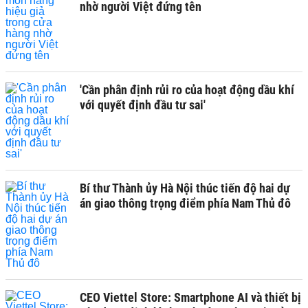
nhờ người Việt đứng tên
'Cần phân định rủi ro của hoạt động dầu khí
với quyết định đầu tư sai'
Bí thư Thành ủy Hà Nội thúc tiến độ hai dự
án giao thông trọng điểm phía Nam Thủ đô
CEO Viettel Store: Smartphone AI và thiết bị