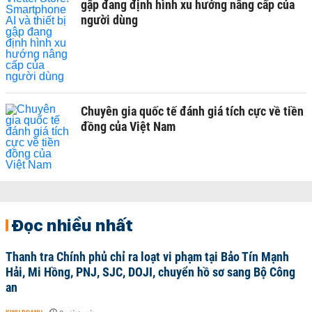
gập đang định hình xu hướng nâng cấp của
người dùng
Chuyên gia quốc tế đánh giá tích cực về tiền
đồng của Việt Nam
Đọc nhiều nhất
Thanh tra Chính phủ chỉ ra loạt vi phạm tại Bảo Tín Mạnh
Hải, Mi Hồng, PNJ, SJC, DOJI, chuyển hồ sơ sang Bộ Công
an