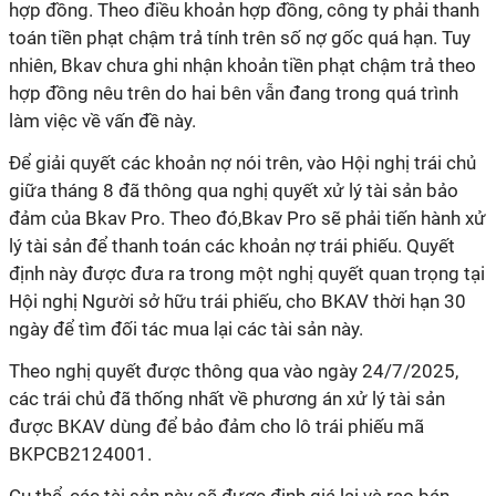
hợp đồng. Theo điều khoản hợp đồng, công ty phải thanh
toán tiền phạt chậm trả tính trên số nợ gốc quá hạn. Tuy
nhiên, Bkav chưa ghi nhận khoản tiền phạt chậm trả theo
hợp đồng nêu trên do hai bên vẫn đang trong quá trình
làm việc về vấn đề này.
Để giải quyết các khoản nợ nói trên, vào Hội nghị trái chủ
giữa tháng 8 đã thông qua nghị quyết xử lý tài sản bảo
đảm của Bkav Pro. Theo đó,Bkav Pro sẽ phải tiến hành xử
lý tài sản để thanh toán các khoản nợ trái phiếu. Quyết
định này được đưa ra trong một nghị quyết quan trọng tại
Hội nghị Người sở hữu trái phiếu, cho BKAV thời hạn 30
ngày để tìm đối tác mua lại các tài sản này.
Theo nghị quyết được thông qua vào ngày 24/7/2025,
các trái chủ đã thống nhất về phương án xử lý tài sản
được BKAV dùng để bảo đảm cho lô trái phiếu mã
BKPCB2124001.