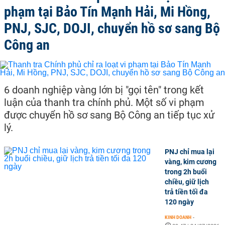
phạm tại Bảo Tín Mạnh Hải, Mi Hồng,
PNJ, SJC, DOJI, chuyển hồ sơ sang Bộ
Công an
6 doanh nghiệp vàng lớn bị "gọi tên" trong kết
luận của thanh tra chính phủ. Một số vi phạm
được chuyển hồ sơ sang Bộ Công an tiếp tục xử
lý.
PNJ chỉ mua lại
vàng, kim cương
trong 2h buổi
chiều, giữ lịch
trả tiền tối đa
120 ngày
KINH DOANH
-