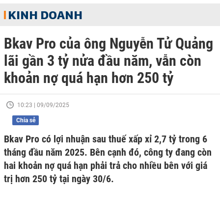
KINH DOANH
Bkav Pro của ông Nguyễn Tử Quảng
lãi gần 3 tỷ nửa đầu năm, vẫn còn
khoản nợ quá hạn hơn 250 tỷ
10:23 | 09/09/2025
Chia sẻ
Bkav Pro có lợi nhuận sau thuế xấp xỉ 2,7 tỷ trong 6
tháng đầu năm 2025. Bên cạnh đó, công ty đang còn
hai khoản nợ quá hạn phải trả cho nhiều bên với giá
trị hơn 250 tỷ tại ngày 30/6.