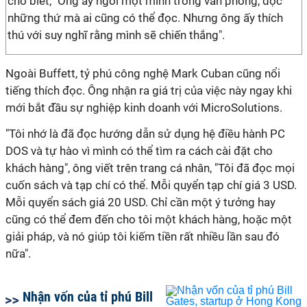
cho biết, "Ông ấy ngồi một mình trong văn phòng, đọc
những thứ mà ai cũng có thể đọc. Nhưng ông ấy thích
thú với suy nghĩ rằng mình sẽ chiến thắng".
Ngoài Buffett, tỷ phú công nghệ Mark Cuban cũng nổi
tiếng thích đọc. Ông nhận ra giá trị của việc này ngay khi
mới bắt đầu sự nghiệp kinh doanh với MicroSolutions.
"Tôi nhớ là đã đọc hướng dẫn sử dụng hệ điều hành PC
DOS và tự hào vì mình có thể tìm ra cách cài đặt cho
khách hàng", ông viết trên trang cá nhân, "Tôi đã đọc mọi
cuốn sách và tạp chí có thể. Mỗi quyển tạp chí giá 3 USD.
Mỗi quyển sách giá 20 USD. Chỉ cần một ý tưởng hay
cũng có thể đem đến cho tôi một khách hàng, hoặc một
giải pháp, và nó giúp tôi kiếm tiền rất nhiều lần sau đó
nữa".
Nhận vốn của tỉ phú Bill