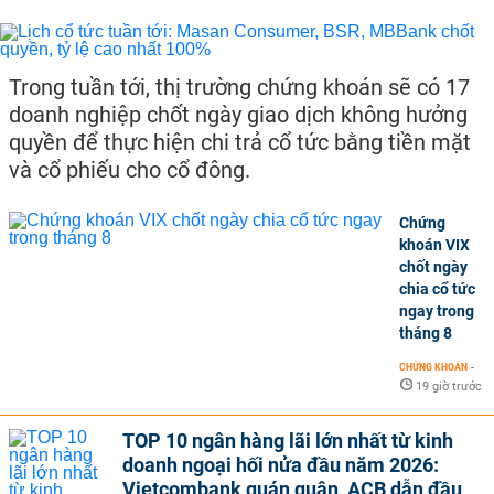
Trong tuần tới, thị trường chứng khoán sẽ có 17
doanh nghiệp chốt ngày giao dịch không hưởng
quyền để thực hiện chi trả cổ tức bằng tiền mặt
và cổ phiếu cho cổ đông.
Chứng
khoán VIX
chốt ngày
chia cổ tức
ngay trong
tháng 8
CHỨNG KHOÁN
-
19 giờ trước
TOP 10 ngân hàng lãi lớn nhất từ kinh
doanh ngoại hối nửa đầu năm 2026:
Vietcombank quán quân, ACB dẫn đầu