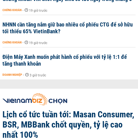
CHỨNG KHOÁN
-
19 giờ trước
NHNN cần tăng nắm giữ bao nhiêu cổ phiếu CTG để sở hữu
tối thiểu 65% VietinBank?
CHỨNG KHOÁN
-
19 giờ trước
Điện Máy Xanh muốn phát hành cổ phiếu với tỷ lệ 1:1 để
tăng thanh khoản
DOANH NGHIỆP
-
3 giờ trước
Lịch cổ tức tuần tới: Masan Consumer,
BSR, MBBank chốt quyền, tỷ lệ cao
nhất 100%