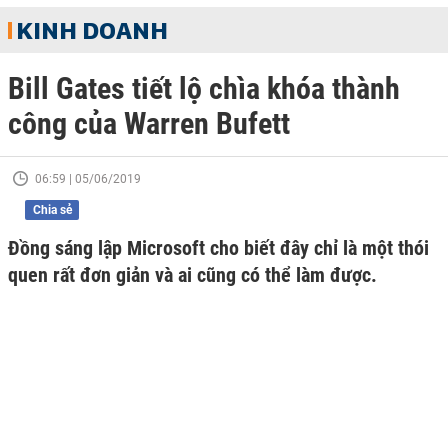
KINH DOANH
Bill Gates tiết lộ chìa khóa thành
công của Warren Bufett
06:59 | 05/06/2019
Chia sẻ
Đồng sáng lập Microsoft cho biết đây chỉ là một thói
quen rất đơn giản và ai cũng có thể làm được.