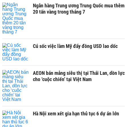
Ngân hàng Trung ương Trung Quốc mua thêm
20 tấn vàng trong tháng 7
Cú sốc việc làm Mỹ đẩy đồng USD lao dốc
AEON bán mảng siêu thị tại Thái Lan, dồn lực
cho ‘cuộc chiến’ tại Việt Nam
Hà Nội xem xét gia hạn thủ tục 6 dự án lớn