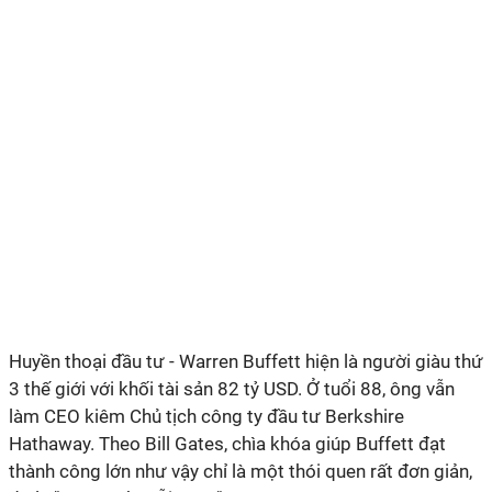
Huyền thoại đầu tư - Warren Buffett hiện là người giàu thứ
3 thế giới với khối tài sản 82 tỷ USD. Ở tuổi 88, ông vẫn
làm CEO kiêm Chủ tịch công ty đầu tư Berkshire
Hathaway. Theo Bill Gates, chìa khóa giúp Buffett đạt
thành công lớn như vậy chỉ là một thói quen rất đơn giản,