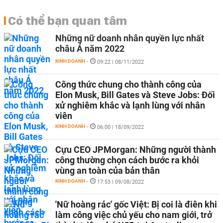
Có thể bạn quan tâm
Những nữ doanh nhân quyền lực nhất
châu Á năm 2022
KINH DOANH
-
09:22 | 08/11/2022
Công thức chung cho thành công của
Elon Musk, Bill Gates và Steve Jobs: Đối
xử nghiêm khắc và lạnh lùng với nhân
viên
KINH DOANH
-
06:00 | 18/09/2022
Cựu CEO JPMorgan: Những người thành
công thường chọn cách bước ra khỏi
vùng an toàn của bản thân
KINH DOANH
-
17:53 | 09/08/2022
'Nữ hoàng rác' gốc Việt: Bị coi là điên khi
làm công việc chủ yếu cho nam giới, trở