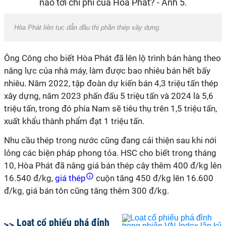
Hòa Phát liên tục dẫn đầu thị phần thép xây dựng.
Ông Công cho biết Hòa Phát đã lên lộ trình bán hàng theo
năng lực của nhà máy, làm được bao nhiêu bán hết bấy
nhiêu. Năm 2022, tập đoàn dự kiến bán 4,3 triệu tấn thép
xây dựng, năm 2023 phấn đấu 5 triệu tấn và 2024 là 5,6
triệu tấn, trong đó phía Nam sẽ tiêu thụ trên 1,5 triệu tấn,
xuất khẩu thành phẩm đạt 1 triệu tấn.
Nhu cầu thép trong nước cũng đang cải thiện sau khi nới
lỏng các biện pháp phong tỏa. HSC cho biết trong tháng
10, Hòa Phát đã nâng giá bán thép cây thêm 400 đ/kg lên
16.540 đ/kg,
giá thép
cuộn tăng 450 đ/kg lên 16.600
đ/kg, giá bán tôn cũng tăng thêm 300 đ/kg.
Loạt cổ phiếu phá đỉnh