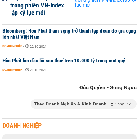
trong phiên VN-Index
lập kỷ lục mới
Bloomberg: Hòa Phát tham vọng trở thành tập đoàn đồ gia dụng
lớn nhất Việt Nam
DOANH NGHIỆP
-
22-10-2021
Hòa Phát lần đầu lãi sau thuế trên 10.000 tỷ trong một quý
DOANH NGHIỆP
-
21-10-2021
Đức Quyền - Song Ngọc
Theo
Doanh Nghiệp & Kinh Doanh
Copy link
DOANH NGHIỆP