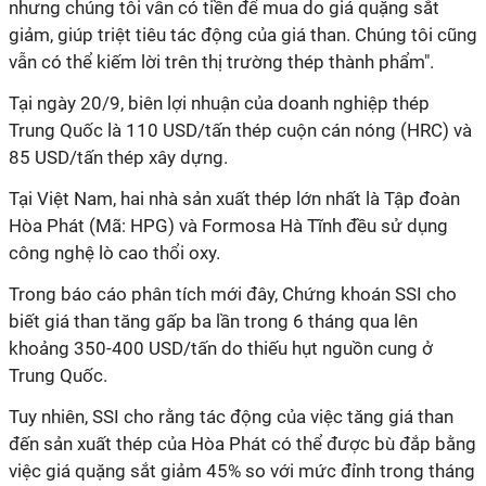
nhưng chúng tôi vẫn có tiền để mua do giá quặng sắt
giảm, giúp triệt tiêu tác động của giá than. Chúng tôi cũng
vẫn có thể kiếm lời trên thị trường thép thành phẩm".
Tại ngày 20/9, biên lợi nhuận của doanh nghiệp thép
Trung Quốc là 110 USD/tấn thép cuộn cán nóng (HRC) và
85 USD/tấn thép xây dựng.
Tại Việt Nam, hai nhà sản xuất thép lớn nhất là Tập đoàn
Hòa Phát (Mã: HPG) và Formosa Hà Tĩnh đều sử dụng
công nghệ lò cao thổi oxy.
Trong báo cáo phân tích mới đây, Chứng khoán SSI cho
biết giá than tăng gấp ba lần trong 6 tháng qua lên
khoảng 350-400 USD/tấn do thiếu hụt nguồn cung ở
Trung Quốc.
Tuy nhiên, SSI cho rằng tác động của việc tăng giá than
đến sản xuất thép của Hòa Phát có thể được bù đắp bằng
việc giá quặng sắt giảm 45% so với mức đỉnh trong tháng