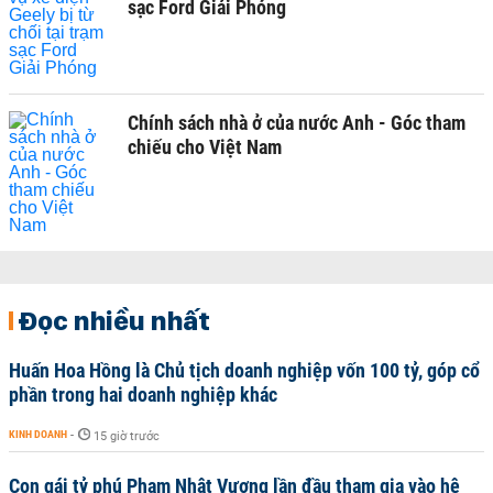
sạc Ford Giải Phóng
Chính sách nhà ở của nước Anh - Góc tham
chiếu cho Việt Nam
Đọc nhiều nhất
Huấn Hoa Hồng là Chủ tịch doanh nghiệp vốn 100 tỷ, góp cổ
phần trong hai doanh nghiệp khác
KINH DOANH
-
15 giờ trước
Con gái tỷ phú Phạm Nhật Vượng lần đầu tham gia vào hệ