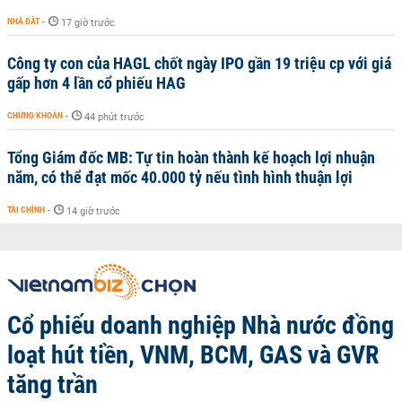
NHÀ ĐẤT
-
17 giờ trước
Công ty con của HAGL chốt ngày IPO gần 19 triệu cp với giá
gấp hơn 4 lần cổ phiếu HAG
CHỨNG KHOÁN
-
44 phút trước
Tổng Giám đốc MB: Tự tin hoàn thành kế hoạch lợi nhuận
năm, có thể đạt mốc 40.000 tỷ nếu tình hình thuận lợi
TÀI CHÍNH
-
14 giờ trước
Cổ phiếu doanh nghiệp Nhà nước đồng
loạt hút tiền, VNM, BCM, GAS và GVR
tăng trần