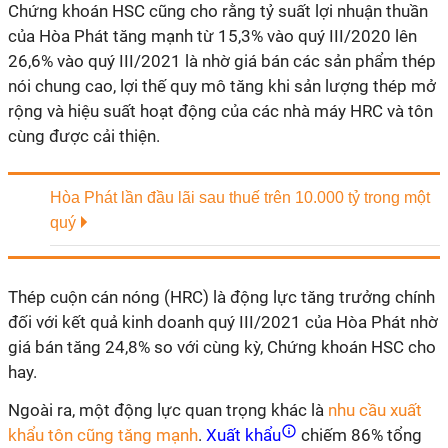
Chứng khoán HSC cũng cho rằng tỷ suất lợi nhuận thuần
của Hòa Phát tăng mạnh từ 15,3% vào quý III/2020 lên
26,6% vào quý III/2021 là nhờ giá bán các sản phẩm thép
nói chung cao, lợi thế quy mô tăng khi sản lượng thép mở
rộng và hiệu suất hoạt động của các nhà máy HRC và tôn
cùng được cải thiện.
Hòa Phát lần đầu lãi sau thuế trên 10.000 tỷ trong một
quý
Thép cuộn cán nóng (HRC) là động lực tăng trưởng chính
đối với kết quả kinh doanh quý III/2021 của Hòa Phát nhờ
giá bán tăng 24,8% so với cùng kỳ, Chứng khoán HSC cho
hay.
Ngoài ra, một động lực quan trọng khác là
nhu cầu xuất
khẩu tôn cũng tăng mạnh
.
Xuất khẩu
chiếm 86% tổng