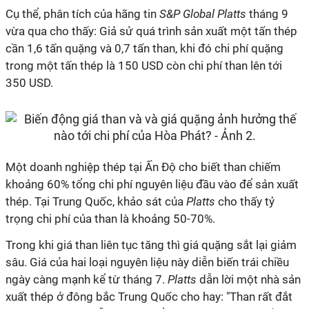
Cụ thể, phân tích của hãng tin
S&P Global Platts
tháng 9
vừa qua cho thấy: Giả sử quá trình sản xuất một tấn thép
cần 1,6 tấn quặng và 0,7 tấn than, khi đó chi phí quặng
trong một tấn thép là 150 USD còn chi phí than lên tới
350 USD.
Một doanh nghiệp thép tại Ấn Độ cho biết than chiếm
khoảng 60% tổng chi phí nguyên liệu đầu vào để sản xuất
thép. Tại Trung Quốc, khảo sát của
Platts
cho thấy tỷ
trọng chi phí của than là khoảng 50-70%.
Trong khi giá than liên tục tăng thì giá quặng sắt lại giảm
sâu. Giá của hai loại nguyên liệu này diễn biến trái chiều
ngày càng mạnh kể từ tháng 7.
Platts
dẫn lời một nhà sản
xuất thép ở đông bắc Trung Quốc cho hay: "Than rất đắt