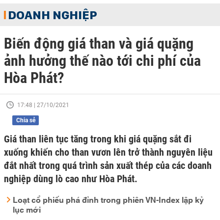
DOANH NGHIỆP
Biến động giá than và giá quặng
ảnh hưởng thế nào tới chi phí của
Hòa Phát?
17:48 | 27/10/2021
Chia sẻ
Giá than liên tục tăng trong khi giá quặng sắt đi
xuống khiến cho than vươn lên trở thành nguyên liệu
đắt nhất trong quá trình sản xuất thép của các doanh
nghiệp dùng lò cao như Hòa Phát.
Loạt cổ phiếu phá đỉnh trong phiên VN-Index lập kỷ
lục mới