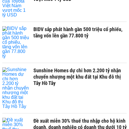
BIDV sắp phát hành gần 500 triệu cổ phiếu,
tăng vốn lên gần 77.800 tỷ
Sunshine Homes dự chi hơn 2.200 tỷ nhận
chuyển nhượng một khu đất tại Khu đô thị
Tây Hồ Tây
Đề xuất miễn 30% thuế thu nhập cho hộ kinh
doanh, doanh nghiệp có doanh thu dưới 10 tỷ