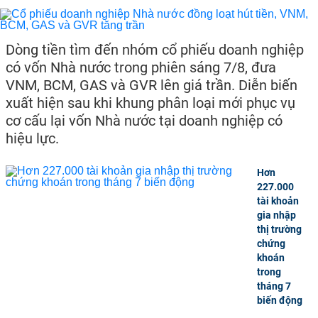
Dòng tiền tìm đến nhóm cổ phiếu doanh nghiệp
có vốn Nhà nước trong phiên sáng 7/8, đưa
VNM, BCM, GAS và GVR lên giá trần. Diễn biến
xuất hiện sau khi khung phân loại mới phục vụ
cơ cấu lại vốn Nhà nước tại doanh nghiệp có
hiệu lực.
Hơn
227.000
tài khoản
gia nhập
thị trường
chứng
khoán
trong
tháng 7
biến động