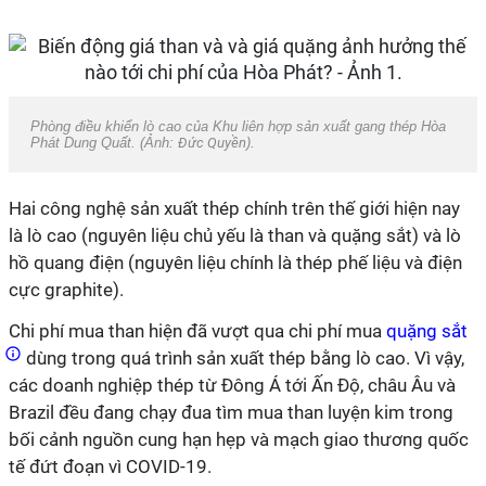
Phòng điều khiển lò cao của Khu liên hợp sản xuất gang thép Hòa
Phát Dung Quất. (Ảnh:
Đức Quyền
).
Hai công nghệ sản xuất thép chính trên thế giới hiện nay
là lò cao (nguyên liệu chủ yếu là than và quặng sắt) và lò
hồ quang điện (nguyên liệu chính là thép phế liệu và điện
cực graphite).
Chi phí mua than hiện đã vượt qua chi phí mua
quặng sắt
dùng trong quá trình sản xuất thép bằng lò cao. Vì vậy,
các doanh nghiệp thép từ Đông Á tới Ấn Độ, châu Âu và
Brazil đều đang chạy đua tìm mua than luyện kim trong
bối cảnh nguồn cung hạn hẹp và mạch giao thương quốc
tế đứt đoạn vì COVID-19.