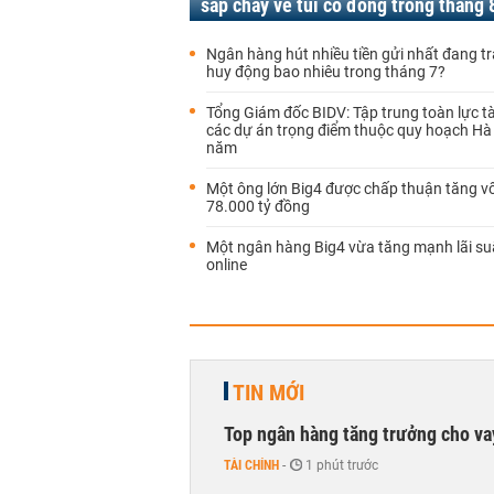
sắp chảy về túi cổ đông trong tháng 
Ngân hàng hút nhiều tiền gửi nhất đang trả
huy động bao nhiêu trong tháng 7?
Tổng Giám đốc BIDV: Tập trung toàn lực tà
các dự án trọng điểm thuộc quy hoạch Hà
năm
Một ông lớn Big4 được chấp thuận tăng v
78.000 tỷ đồng
Một ngân hàng Big4 vừa tăng mạnh lãi suấ
online
TIN MỚI
Top ngân hàng tăng trưởng cho v
TÀI CHÍNH
-
1 phút trước