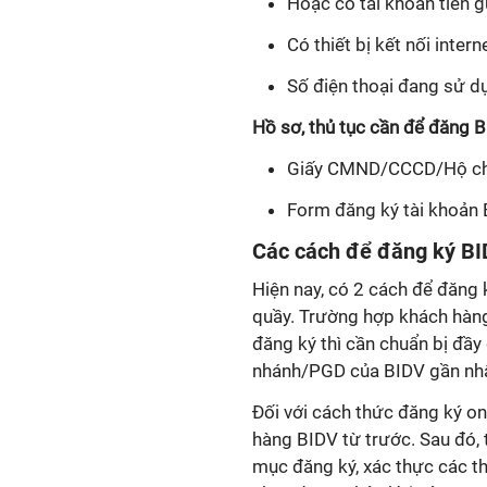
Hoặc có tài khoản tiền gử
Có thiết bị kết nối intern
Số điện thoại đang sử d
Hồ sơ, thủ tục cần để đăng 
Giấy CMND/CCCD/Hộ chiếu
Form đăng ký tài khoản 
Các cách để đăng ký BI
Hiện nay, có 2 cách để đăng k
quầy. Trường hợp khách hàng
đăng ký thì cần chuẩn bị đầy 
nhánh/PGD của BIDV gần nhất
Đối với cách thức đăng ký on
hàng BIDV từ trước. Sau đó, 
mục đăng ký, xác thực các th