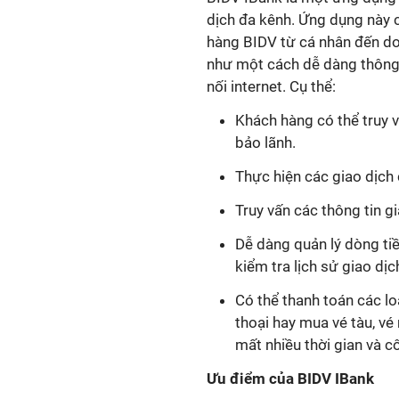
dịch đa kênh. Ứng dụng này 
hàng BIDV từ cá nhân đến do
như một cách dễ dàng thông 
nối internet. Cụ thể:
Khách hàng có thể truy v
bảo lãnh.
Thực hiện các giao dịch 
Truy vấn các thông tin g
Dễ dàng quản lý dòng ti
kiểm tra lịch sử giao dị
Có thể thanh toán các loạ
thoại hay mua vé tàu, v
mất nhiều thời gian và c
Ưu điểm của BIDV IBank