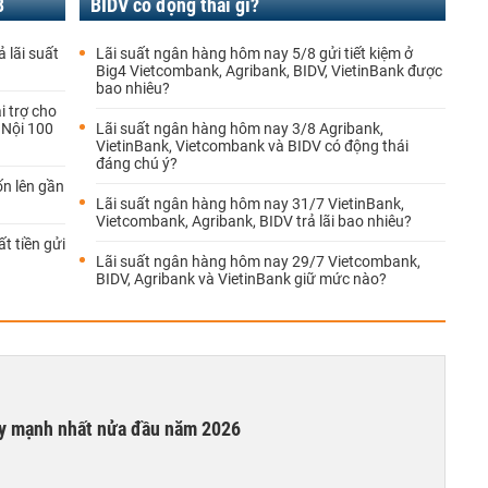
8
BIDV có động thái gì?
 lãi suất
Lãi suất ngân hàng hôm nay 5/8 gửi tiết kiệm ở
Big4 Vietcombank, Agribank, BIDV, VietinBank được
bao nhiêu?
i trợ cho
 Nội 100
Lãi suất ngân hàng hôm nay 3/8 Agribank,
VietinBank, Vietcombank và BIDV có động thái
đáng chú ý?
ốn lên gần
Lãi suất ngân hàng hôm nay 31/7 VietinBank,
Vietcombank, Agribank, BIDV trả lãi bao nhiêu?
t tiền gửi
Lãi suất ngân hàng hôm nay 29/7 Vietcombank,
BIDV, Agribank và VietinBank giữ mức nào?
ay mạnh nhất nửa đầu năm 2026