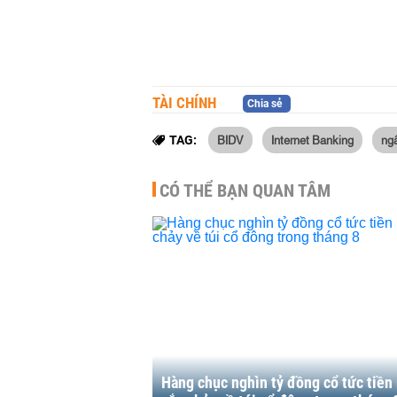
TÀI CHÍNH
Chia sẻ
BIDV
Internet Banking
ng
TAG:
CÓ THỂ BẠN QUAN TÂM
Hàng chục nghìn tỷ đồng cổ tức tiền