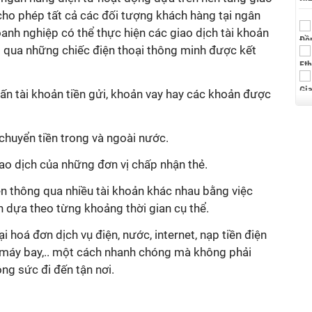
cho phép tất cả các đối tượng khách hàng tại ngân
anh nghiệp có thể thực hiện các giao dịch tài khoản
qua những chiếc điện thoại thông minh được kết
ấn tài khoản tiền gửi, khoản vay hay các khoản được
chuyển tiền trong và ngoài nước.
iao dịch của những đơn vị chấp nhận thẻ.
ền thông qua nhiều tài khoản khác nhau bằng việc
ch dựa theo từng khoảng thời gian cụ thể.
i hoá đơn dịch vụ điện, nước, internet, nạp tiền điện
é máy bay,.. một cách nhanh chóng mà không phải
ông sức đi đến tận nơi.