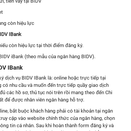
i, tiền vay tại BIDV
et
ụng còn hiệu lực
BIDV IBank
 còn hiệu lực tại thời điểm đăng ký.
BIDV iBank (theo mẫu của ngân hàng BIDV).
DV IBank
ý dịch vụ BIDV IBank là: online hoặc trực tiếp tại
 có nhu cầu và muốn đến trực tiếp quầy giao dịch
đủ các hồ sơ, thủ tục nói trên rồi mang theo đến Chi
 để được nhân viên ngân hàng hỗ trợ.
line, bắt buộc khách hàng phải có tài khoản tại ngân
truy cập vào website chính thức của ngân hàng, chọn
ông tin cá nhân. Sau khi hoàn thành form đăng ký và