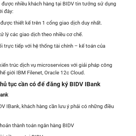
được nhiều khách hàng tại BIDV tin tưởng sử dụng
i đây:
được thiết kế trên 1 cổng giao dịch duy nhất.
 lý các giao dịch theo nhiều cơ chế.
i trực tiếp với hệ thống tài chính – kế toán của
iến trúc dịch vụ microservices với giải pháp công
thế giới IBM Filenet, Oracle 12c Cloud.
 thủ tục cần có để đăng ký BIDV IBank
Bank
DV IBank, khách hàng cần lưu ý phải có những điều
khoản thành toán ngân hàng BIDV