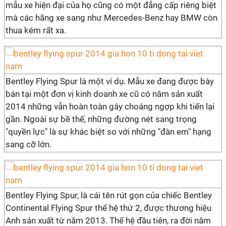
mẫu xe hiện đại của họ cũng có một đẳng cấp riêng biệt
mà các hãng xe sang như Mercedes-Benz hay BMW còn
thua kém rất xa.
Bentley Flying Spur là một ví dụ. Mẫu xe đang được bày
bán tại một đơn vị kinh doanh xe cũ có năm sản xuất
2014 những vẫn hoàn toàn gây choáng ngợp khi tiến lại
gần. Ngoài sự bề thế, những đường nét sang trọng
"quyền lực" là sự khác biệt so với những "đàn em" hạng
sang cỡ lớn.
Bentley Flying Spur, là cái tên rút gọn của chiếc Bentley
Continental Flying Spur thế hệ thứ 2, được thương hiệu
Anh sản xuất từ năm 2013. Thế hệ đầu tiên, ra đời năm