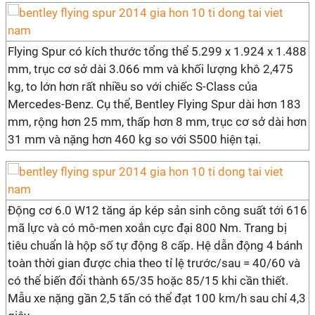
Flying Spur có kích thước tổng thể 5.299 x 1.924 x 1.488
mm, trục cơ sở dài 3.066 mm và khối lượng khô 2,475
kg, to lớn hơn rất nhiều so với chiếc S-Class của
Mercedes-Benz. Cụ thể, Bentley Flying Spur dài hơn 183
mm, rộng hơn 25 mm, thấp hơn 8 mm, trục cơ sở dài hơn
31 mm và nặng hơn 460 kg so với S500 hiện tại.
Động cơ 6.0 W12 tăng áp kép sản sinh công suất tới 616
mã lực và có mô-men xoắn cực đại 800 Nm. Trang bị
tiêu chuẩn là hộp số tự động 8 cấp. Hệ dẫn động 4 bánh
toàn thời gian được chia theo tỉ lệ trước/sau = 40/60 và
có thể biến đổi thành 65/35 hoặc 85/15 khi cần thiết.
Mẫu xe nặng gần 2,5 tấn có thể đạt 100 km/h sau chỉ 4,3