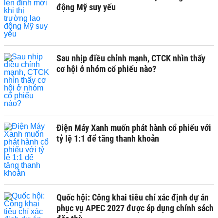
động Mỹ suy yếu
Sau nhịp điều chỉnh mạnh, CTCK nhìn thấy
cơ hội ở nhóm cổ phiếu nào?
Điện Máy Xanh muốn phát hành cổ phiếu với
tỷ lệ 1:1 để tăng thanh khoản
Quốc hội: Công khai tiêu chí xác định dự án
phục vụ APEC 2027 được áp dụng chính sách