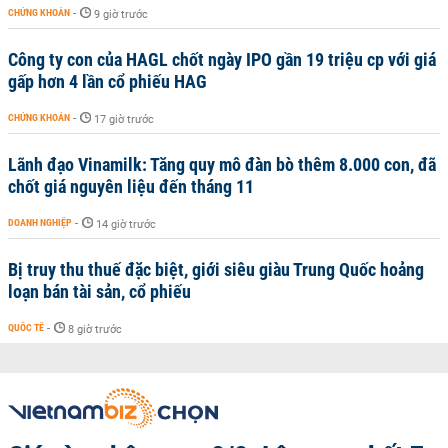
CHỨNG KHOÁN
-
9 giờ trước
Công ty con của HAGL chốt ngày IPO gần 19 triệu cp với giá
gấp hơn 4 lần cổ phiếu HAG
CHỨNG KHOÁN
-
17 giờ trước
Lãnh đạo Vinamilk: Tăng quy mô đàn bò thêm 8.000 con, đã
chốt giá nguyên liệu đến tháng 11
DOANH NGHIỆP
-
14 giờ trước
Bị truy thu thuế đặc biệt, giới siêu giàu Trung Quốc hoảng
loạn bán tài sản, cổ phiếu
QUỐC TẾ
-
8 giờ trước