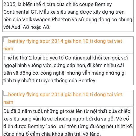
2005, là biến thể 4 cửa của chiếc coupe Bentley
Continental GT. Mẫu xe siêu sang được xây dựng trên
nền của Volkswagen Phaeton và sử dụng động cơ chung
với Audi A8 hoặc A8.
Thế hệ thứ 2 loại bỏ yếu tố Continental khỏi tên gọi, với
ngoại hình vuông vức, cứng cáp hơn, đi kèm nhiều cải
tiến về động cơ, công nghệ, nhưng vẫn mang những gì
tinh túy nhất từ truyền thống của Bentley.
Dù đã 3 năm tuổi, những gì toát lên từ nội thất của chiếc
xe siêu sang vẫn là sự choáng ngợp bởi da và gỗ. Vẻ cổ
điển được Bentley "bảo lưu" trên từng đường nét thiết kế,
cũng như ổ cắm chìa khóa bên trái vô-lăng.