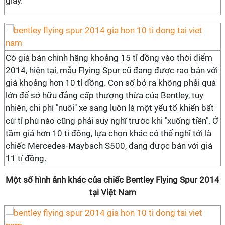
giây.
Có giá bán chính hãng khoảng 15 tỉ đồng vào thời điểm
2014, hiện tại, mẫu Flying Spur cũ đang được rao bán với
giá khoảng hơn 10 tỉ đồng. Con số bỏ ra không phải quá
lớn để sở hữu đẳng cấp thượng thừa của Bentley, tuy
nhiên, chi phí "nuôi" xe sang luôn là một yếu tố khiến bất
cứ tỉ phú nào cũng phải suy nghĩ trước khi "xuống tiền". Ở
tầm giá hơn 10 tỉ đồng, lựa chọn khác có thể nghĩ tới là
chiếc Mercedes-Maybach S500, đang được bán với giá
11 tỉ đồng.
Một số hình ảnh khác của chiếc Bentley Flying Spur 2014
tại Việt Nam