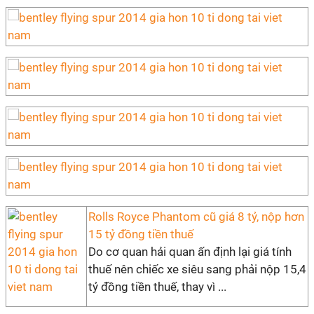
Rolls Royce Phantom cũ giá 8 tỷ, nộp hơn
15 tỷ đồng tiền thuế
Do cơ quan hải quan ấn định lại giá tính
thuế nên chiếc xe siêu sang phải nộp 15,4
tỷ đồng tiền thuế, thay vì ...