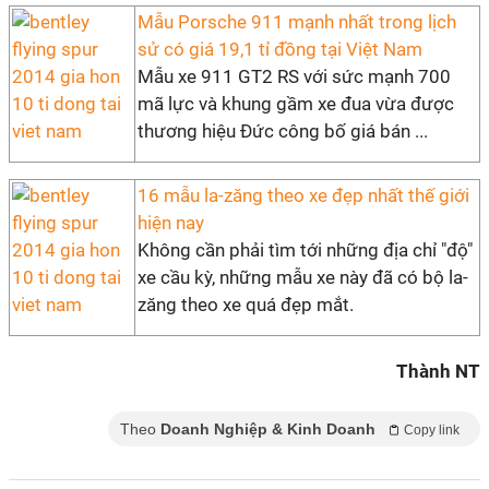
Mẫu Porsche 911 mạnh nhất trong lịch
sử có giá 19,1 tỉ đồng tại Việt Nam
Mẫu xe 911 GT2 RS với sức mạnh 700
mã lực và khung gầm xe đua vừa được
thương hiệu Đức công bố giá bán ...
16 mẫu la-zăng theo xe đẹp nhất thế giới
hiện nay
Không cần phải tìm tới những địa chỉ "độ"
xe cầu kỳ, những mẫu xe này đã có bộ la-
zăng theo xe quá đẹp mắt.
Thành NT
Theo
Doanh Nghiệp & Kinh Doanh
Copy link