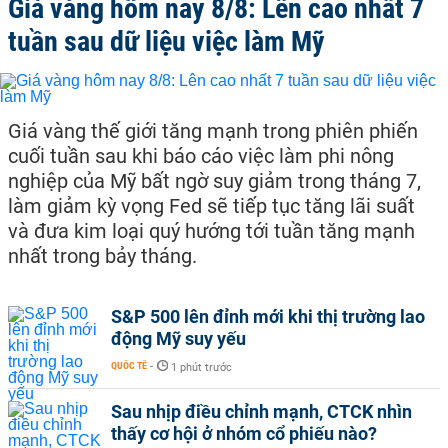
Giá vàng hôm nay 8/8: Lên cao nhất 7
tuần sau dữ liệu việc làm Mỹ
Giá vàng thế giới tăng mạnh trong phiên phiến
cuối tuần sau khi báo cáo việc làm phi nông
nghiệp của Mỹ bất ngờ suy giảm trong tháng 7,
làm giảm kỳ vọng Fed sẽ tiếp tục tăng lãi suất
và đưa kim loại quý hướng tới tuần tăng mạnh
nhất trong bảy tháng.
S&P 500 lên đỉnh mới khi thị trường lao
động Mỹ suy yếu
QUỐC TẾ
-
1 phút trước
Sau nhịp điều chỉnh mạnh, CTCK nhìn
thấy cơ hội ở nhóm cổ phiếu nào?