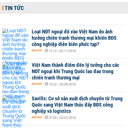
TIN TỨC
Loạt NĐT ngoại đổ vào Việt Nam do ảnh
hưởng chiến tranh thương mại khiến BĐS
công nghiệp diễn biến phức tạp?
NHÀ ĐẤT
-
12:12 | 22/11/2018
Việt Nam thành điểm đến lý tưởng cho các
NĐT ngoại khi Trung Quốc lao đao trong
chiến tranh thương mại
NHÀ ĐẤT
-
10:22 | 24/09/2018
Savills: Cơ sở sản xuất dịch chuyển từ Trung
Quốc sang Việt Nam thúc đẩy BĐS công
nghiệp và logistics
NHÀ ĐẤT
-
07:00 | 23/07/2018