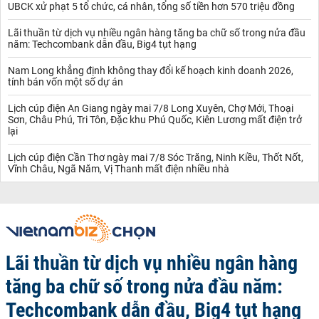
UBCK xử phạt 5 tổ chức, cá nhân, tổng số tiền hơn 570 triệu đồng
Lãi thuần từ dịch vụ nhiều ngân hàng tăng ba chữ số trong nửa đầu
năm: Techcombank dẫn đầu, Big4 tụt hạng
Nam Long khẳng định không thay đổi kế hoạch kinh doanh 2026,
tính bán vốn một số dự án
Lịch cúp điện An Giang ngày mai 7/8 Long Xuyên, Chợ Mới, Thoại
Sơn, Châu Phú, Tri Tôn, Đặc khu Phú Quốc, Kiên Lương mất điện trở
lại
Lịch cúp điện Cần Thơ ngày mai 7/8 Sóc Trăng, Ninh Kiều, Thốt Nốt,
Vĩnh Châu, Ngã Năm, Vị Thanh mất điện nhiều nhà
Lãi thuần từ dịch vụ nhiều ngân hàng
tăng ba chữ số trong nửa đầu năm:
Techcombank dẫn đầu, Big4 tụt hạng