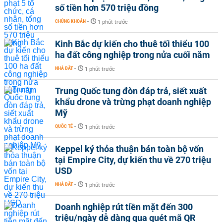
số tiền hơn 570 triệu đồng
CHỨNG KHOÁN
-
1 phút trước
Kinh Bắc dự kiến cho thuê tối thiểu 100
ha đất công nghiệp trong nửa cuối năm
NHÀ ĐẤT
-
1 phút trước
Trung Quốc tung đòn đáp trả, siết xuất
khẩu drone và trừng phạt doanh nghiệp
Mỹ
QUỐC TẾ
-
1 phút trước
Keppel ký thỏa thuận bán toàn bộ vốn
tại Empire City, dự kiến thu về 270 triệu
USD
NHÀ ĐẤT
-
1 phút trước
Doanh nghiệp rút tiền mặt đến 300
triệu/ngày dễ dàng qua quét mã QR