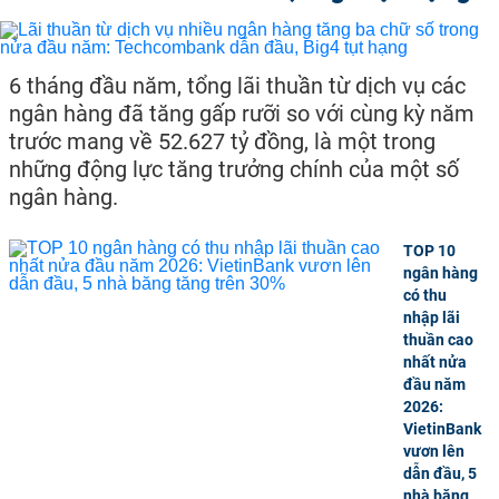
6 tháng đầu năm, tổng lãi thuần từ dịch vụ các
ngân hàng đã tăng gấp rưỡi so với cùng kỳ năm
trước mang về 52.627 tỷ đồng, là một trong
những động lực tăng trưởng chính của một số
ngân hàng.
TOP 10
ngân hàng
có thu
nhập lãi
thuần cao
nhất nửa
đầu năm
2026:
VietinBank
vươn lên
dẫn đầu, 5
nhà băng