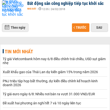
Bất động sản công nghiệp tiếp tục khởi sắc
NHÀ ĐẤT
-
12:05 | 24/02/2018
Theo ngày
TRƯỚC
SAU
TIN MỚI NHẤT
Tỷ giá Vietcombank hôm nay 6/8 điều chỉnh trái chiều, USD sụt giảm
nhẹ
Xuất khẩu gạo của Thái Lan dự kiến giảm 15% trong năm 2026
PNJ triệu tập họp bất thường, dự kiến điều chỉnh kế hoạch kinh
doanh 2026
Tỷ giá euro ngày 6/8: Nhiều nơi bán ra vượt 31.000 VND/EUR
Đề xuất hai phương án nghỉ tết 7 và 10 ngày liên tục