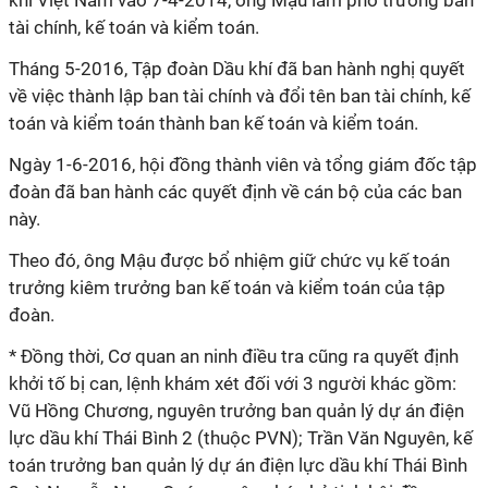
khí Việt Nam vào 7-4-2014, ông Mậu làm phó trưởng ban
tài chính, kế toán và kiểm toán.
Tháng 5-2016, Tập đoàn Dầu khí đã ban hành nghị quyết
về việc thành lập ban tài chính và đổi tên ban tài chính, kế
toán và kiểm toán thành ban kế toán và kiểm toán.
Ngày 1-6-2016, hội đồng thành viên và tổng giám đốc tập
đoàn đã ban hành các quyết định về cán bộ của các ban
này.
Theo đó, ông Mậu được bổ nhiệm giữ chức vụ kế toán
trưởng kiêm trưởng ban kế toán và kiểm toán của tập
đoàn.
* Đồng thời, Cơ quan an ninh điều tra cũng ra quyết định
khởi tố bị can, lệnh khám xét đối với 3 người khác gồm:
Vũ Hồng Chương, nguyên trưởng ban quản lý dự án điện
lực dầu khí Thái Bình 2 (thuộc PVN); Trần Văn Nguyên, kế
toán trưởng ban quản lý dự án điện lực dầu khí Thái Bình