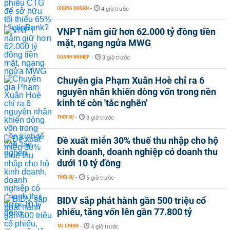
CHỨNG KHOÁN
-
4 giờ trước
VNPT nắm giữ hơn 62.000 tỷ đồng tiền
mặt, ngang ngửa MWG
DOANH NGHIỆP
-
3 giờ trước
Chuyên gia Phạm Xuân Hoè chỉ ra 6
nguyên nhân khiến dòng vốn trong nền
kinh tế còn 'tắc nghẽn'
THỜI SỰ
-
3 giờ trước
Đề xuất miễn 30% thuế thu nhập cho hộ
kinh doanh, doanh nghiệp có doanh thu
dưới 10 tỷ đồng
THỜI SỰ
-
5 giờ trước
BIDV sắp phát hành gần 500 triệu cổ
phiếu, tăng vốn lên gần 77.800 tỷ
TÀI CHÍNH
-
4 giờ trước