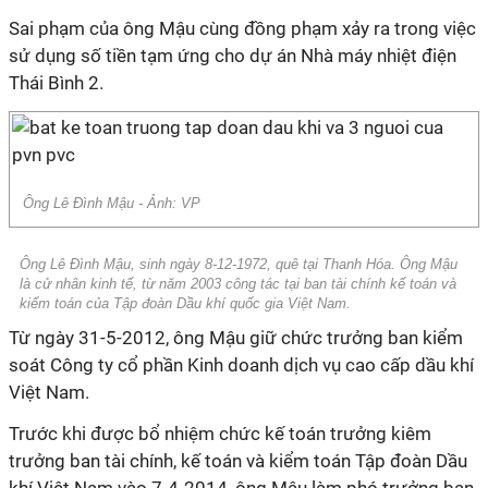
Sai phạm của ông Mậu cùng đồng phạm xảy ra trong việc
sử dụng số tiền tạm ứng cho dự án Nhà máy nhiệt điện
Thái Bình 2.
Ông Lê Đình Mậu - Ảnh: VP
Ông Lê Đình Mậu, sinh ngày 8-12-1972, quê tại Thanh Hóa. Ông Mậu
là cử nhân kinh tế, từ năm 2003 công tác tại ban tài chính kế toán và
kiểm toán của Tập đoàn Dầu khí quốc gia Việt Nam.
Từ ngày 31-5-2012, ông Mậu giữ chức trưởng ban kiểm
soát Công ty cổ phần Kinh doanh dịch vụ cao cấp dầu khí
Việt Nam.
Trước khi được bổ nhiệm chức kế toán trưởng kiêm
trưởng ban tài chính, kế toán và kiểm toán Tập đoàn Dầu