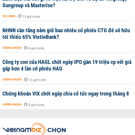
Sungroup và Masterise?
TÀI CHÍNH
-
13 giờ trước
NHNN cần tăng nắm giữ bao nhiêu cổ phiếu CTG để sở hữu
tối thiểu 65% VietinBank?
CHỨNG KHOÁN
-
4 giờ trước
Công ty con của HAGL chốt ngày IPO gần 19 triệu cp với giá
gấp hơn 4 lần cổ phiếu HAG
CHỨNG KHOÁN
-
12 giờ trước
Chứng khoán VIX chốt ngày chia cổ tức ngay trong tháng 8
CHỨNG KHOÁN
-
3 giờ trước