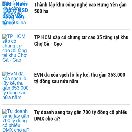
Thành lập khu công nghệ cao Hưng Yên gần
500 ha
TP HCM sắp có chung cư cao 35 tầng tại khu
Chợ Gà - Gạo
EVN đã xóa sạch lỗ lũy kế, thu gần 353.000
tỷ đồng sau nửa năm
Tự doanh sang tay gần 700 tỷ đồng cổ phiếu
DMX cho ai?