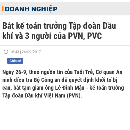
DOANH NGHIỆP
Bắt kế toán trưởng Tập đoàn Dầu
khí và 3 người của PVN, PVC
18:43 | 26/09/2017
Chia sẻ
Ngày 26-9, theo nguồn tin của Tuổi Trẻ, Cơ quan An
ninh điều tra Bộ Công an đã quyết định khởi tố bị
can, bắt tạm giam ông Lê Đình Mậu - kế toán trưởng
Tập đoàn Dầu khí Việt Nam (PVN).