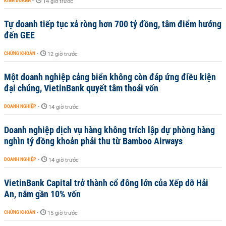
KINH DOANH
-
14 giờ trước
Tự doanh tiếp tục xả ròng hơn 700 tỷ đồng, tâm điểm hướng
đến GEE
CHỨNG KHOÁN
-
12 giờ trước
Một doanh nghiệp cảng biển không còn đáp ứng điều kiện
đại chúng, VietinBank quyết tâm thoái vốn
DOANH NGHIỆP
-
14 giờ trước
Doanh nghiệp dịch vụ hàng không trích lập dự phòng hàng
nghìn tỷ đồng khoản phải thu từ Bamboo Airways
DOANH NGHIỆP
-
14 giờ trước
VietinBank Capital trở thành cổ đông lớn của Xếp dỡ Hải
An, nắm gần 10% vốn
CHỨNG KHOÁN
-
15 giờ trước