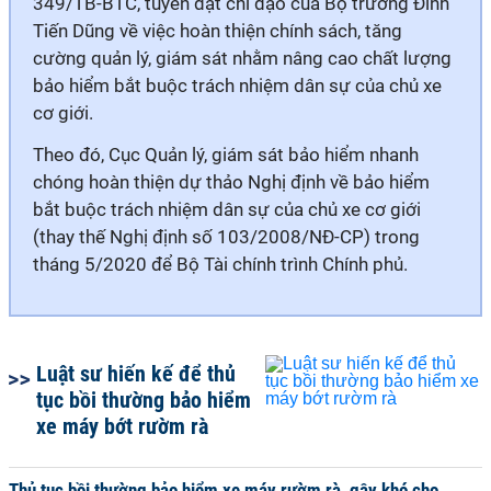
349/TB-BTC, tuyền đạt chỉ đạo của Bộ trưởng Đinh
Tiến Dũng về việc hoàn thiện chính sách, tăng
cường quản lý, giám sát nhằm nâng cao chất lượng
bảo hiểm bắt buộc trách nhiệm dân sự của chủ xe
cơ giới.
Theo đó, Cục Quản lý, giám sát bảo hiểm nhanh
chóng hoàn thiện dự thảo Nghị định về bảo hiểm
bắt buộc trách nhiệm dân sự của chủ xe cơ giới
(thay thế Nghị định số 103/2008/NĐ-CP) trong
tháng 5/2020 để Bộ Tài chính trình Chính phủ.
Luật sư hiến kế để thủ
tục bồi thường bảo hiểm
xe máy bớt rườm rà
Thủ tục bồi thường bảo hiểm xe máy rườm rà, gây khó cho