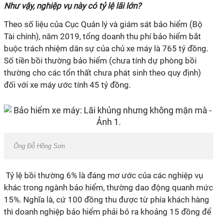
Như vậy, nghiệp vụ này có tỷ lệ lãi lớn?
Theo số liệu của Cục Quản lý và giám sát bảo hiểm (Bộ
Tài chính), năm 2019, tổng doanh thu phí bảo hiểm bắt
buộc trách nhiệm dân sự của chủ xe máy là 765 tỷ đồng.
Số tiền bồi thường bảo hiểm (chưa tính dự phòng bồi
thường cho các tổn thất chưa phát sinh theo quy định)
đối với xe máy ước tính 45 tỷ đồng.
Ông Đỗ Hồng Sơn
Tỷ lệ bồi thường 6% là đáng mơ ước của các nghiệp vụ
khác trong ngành bảo hiểm, thường dao động quanh mức
15%. Nghĩa là, cứ 100 đồng thu được từ phía khách hàng
thì doanh nghiệp bảo hiểm phải bỏ ra khoảng 15 đồng để