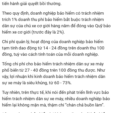
tiến hành giải quyết bồi thường.
Theo quy định, doanh nghiệp bảo hiểm có trách nhiệm
trích 1% doanh thu phí bảo hiểm bắt buộc trách nhiệm
dân sự của chủ xe cơ giới hàng năm để đóng vào Quỹ bảo
hiểm xe cơ giới (trước đây là 2%).
Chi phí quản lý, hoạt động của doanh nghiệp bảo hiểm
tạm tính dao động từ 14 - 24 đồng trên doanh thu 100
đồng, tuỳ vào cách tính toán của mỗi doanh nghiệp.
Tổng chi phí cho bảo hiểm trách nhiệm dân sự xe máy
phổ biến từ 27 - 40 đồng trên 100 đồng thu được. Như
vậy, lợi nhuận khi kinh doanh bảo hiểm trách nhiệm dân
sự xe máy là siêu khủng, từ 60 - 73%.
Tuy nhiên, trên thực tế, khi nói đến phát triển lĩnh vực bảo
hiểm trách nhiệm dân sự xe máy, nhiều doanh nghiệp bảo
hiểm lại không mặn mà, thậm chí “chán chả buồn làm”.