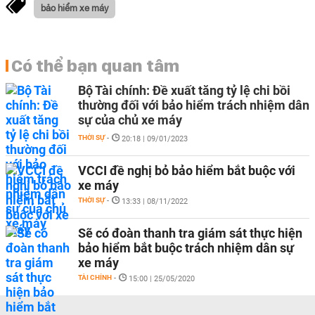
bảo hiểm xe máy
Có thể bạn quan tâm
Bộ Tài chính: Đề xuất tăng tỷ lệ chi bồi
thường đối với bảo hiểm trách nhiệm dân
sự của chủ xe máy
THỜI SỰ
-
20:18 | 09/01/2023
VCCI đề nghị bỏ bảo hiểm bắt buộc với
xe máy
THỜI SỰ
-
13:33 | 08/11/2022
Sẽ có đoàn thanh tra giám sát thực hiện
bảo hiểm bắt buộc trách nhiệm dân sự
xe máy
TÀI CHÍNH
-
15:00 | 25/05/2020