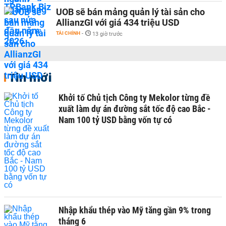
UOB sẽ bán mảng quản lý tài sản cho
AllianzGI với giá 434 triệu USD
TÀI CHÍNH
-
13 giờ trước
Tin mới
Khởi tố Chủ tịch Công ty Mekolor từng đề
xuất làm dự án đường sắt tốc độ cao Bắc -
Nam 100 tỷ USD bằng vốn tự có
Nhập khẩu thép vào Mỹ tăng gần 9% trong
tháng 6