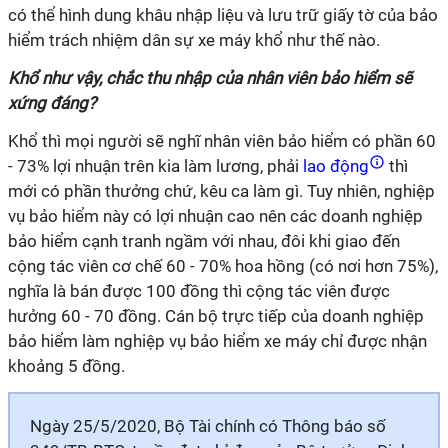
có thể hình dung khâu nhập liệu và lưu trữ giấy tờ của bảo
hiểm trách nhiệm dân sự xe máy khổ như thế nào.
Khổ như vậy, chắc thu nhập của nhân viên bảo hiểm sẽ
xứng đáng?
Khổ thì mọi người sẽ nghĩ nhân viên bảo hiểm có phần 60
- 73% lợi nhuận trên kia làm lương, phải
lao động
thì
mới có phần thưởng chứ, kêu ca làm gì. Tuy nhiên, nghiệp
vụ bảo hiểm này có lợi nhuận cao nên các doanh nghiệp
bảo hiểm cạnh tranh ngầm với nhau, đôi khi giao đến
cộng tác viên cơ chế 60 - 70% hoa hồng (có nơi hơn 75%),
nghĩa là bán được 100 đồng thì cộng tác viên được
hưởng 60 - 70 đồng. Cán bộ trực tiếp của doanh nghiệp
bảo hiểm làm nghiệp vụ bảo hiểm xe máy chỉ được nhận
khoảng 5 đồng.
Ngày 25/5/2020, Bộ Tài chính có Thông báo số