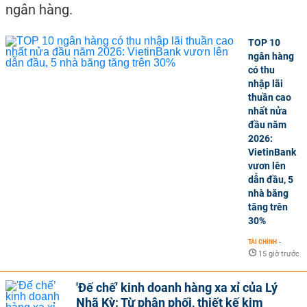
ngân hàng.
TOP 10
ngân hàng
có thu
nhập lãi
thuần cao
nhất nửa
đầu năm
2026:
VietinBank
vươn lên
dẫn đầu, 5
nhà băng
tăng trên
30%
TÀI CHÍNH
-
15 giờ trước
'Đế chế’ kinh doanh hàng xa xỉ của Lý
Nhã Kỳ: Từ phân phối, thiết kế kim