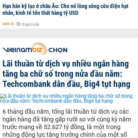
Hạn hán kỷ lục ở châu Âu: Cho nổ lòng sông cứu điện hạt
nhân, kinh tế tổn thất hàng tỷ USD
QUỐC TẾ
-
15 giờ trước
Lãi thuần từ dịch vụ nhiều ngân hàng
tăng ba chữ số trong nửa đầu năm:
Techcombank dẫn đầu, Big4 tụt hạng
6 tháng đầu năm, tổng lãi thuần từ dịch vụ các
ngân hàng đã tăng gấp rưỡi so với cùng kỳ năm
trước mang về 52.627 tỷ đồng, là một trong
những động lực tăng trưởng chính của một số