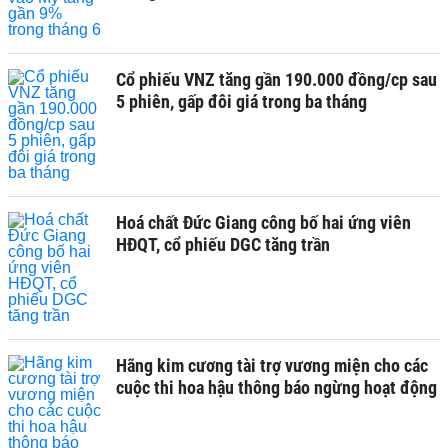
Cổ phiếu VNZ tăng gần 190.000 đồng/cp sau
5 phiên, gấp đôi giá trong ba tháng
Hoá chất Đức Giang công bố hai ứng viên
HĐQT, cổ phiếu DGC tăng trần
Hãng kim cương tài trợ vương miện cho các
cuộc thi hoa hậu thông báo ngừng hoạt động