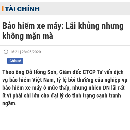
TÀI CHÍNH
Bảo hiểm xe máy: Lãi khủng nhưng
không mặn mà
16:21 | 28/05/2020
Chia sẻ
Theo ông Đỗ Hồng Sơn, Giám đốc CTCP Tư vấn dịch
vụ bảo hiểm Việt Nam, tỷ lệ bồi thường của nghiệp vụ
bảo hiểm xe máy ở mức thấp, nhưng nhiều DN lãi rất
ít vì phải chi lớn cho đại lý do tình trạng cạnh tranh
ngầm.