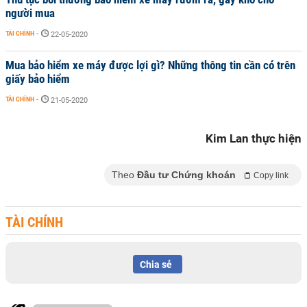
người mua
TÀI CHÍNH
-
22-05-2020
Mua bảo hiểm xe máy được lợi gì? Những thông tin cần có trên
giấy bảo hiểm
TÀI CHÍNH
-
21-05-2020
Kim Lan thực hiện
Theo
Đầu tư Chứng khoán
Copy link
TÀI CHÍNH
Chia sẻ