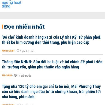
Đọc nhiều nhất
'Đế chế’ kinh doanh hàng xa xỉ của Lý Nhã Kỳ: Từ phân phối,
thiết kế kim cương đến thời trang, phụ kiện cao cấp
KINH DOANH
-
1 phút trước
Thống đốc NHNN: Sửa đổi ba luật về tài chính để phát triển
thị trường vốn, giảm phụ thuộc vào ngân hàng
TÀI CHÍNH
-
14 giờ trước
Tặng nhà 120 tỷ cho em gái chỉ là bề nổi, Mai Phương Thúy
còn sở hữu danh mục đầu tư từ chứng khoán, trái phiếu tới
nhà hàng, phim ảnh