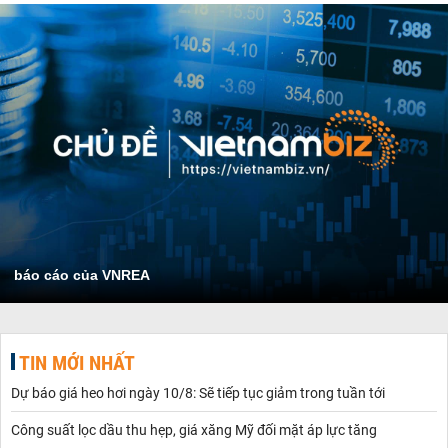
báo cáo của VNREA
TIN MỚI NHẤT
Dự báo giá heo hơi ngày 10/8: Sẽ tiếp tục giảm trong tuần tới
Công suất lọc dầu thu hẹp, giá xăng Mỹ đối mặt áp lực tăng