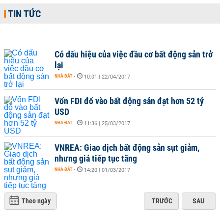
TIN TỨC
Có dấu hiệu của việc đầu cơ bất động sản trở
lại
NHÀ ĐẤT
-
10:01 | 22/04/2017
Vốn FDI đổ vào bất động sản đạt hơn 52 tỷ
USD
NHÀ ĐẤT
-
11:36 | 25/03/2017
VNREA: Giao dịch bất động sản sụt giảm,
nhưng giá tiếp tục tăng
NHÀ ĐẤT
-
14:20 | 01/03/2017
Theo ngày
TRƯỚC
SAU