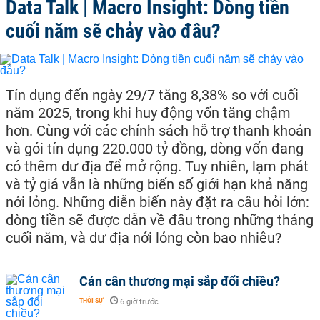
Data Talk | Macro Insight: Dòng tiền
cuối năm sẽ chảy vào đâu?
Tín dụng đến ngày 29/7 tăng 8,38% so với cuối
năm 2025, trong khi huy động vốn tăng chậm
hơn. Cùng với các chính sách hỗ trợ thanh khoản
và gói tín dụng 220.000 tỷ đồng, dòng vốn đang
có thêm dư địa để mở rộng. Tuy nhiên, lạm phát
và tỷ giá vẫn là những biến số giới hạn khả năng
nới lỏng. Những diễn biến này đặt ra câu hỏi lớn:
dòng tiền sẽ được dẫn về đâu trong những tháng
cuối năm, và dư địa nới lỏng còn bao nhiêu?
Cán cân thương mại sắp đổi chiều?
THỜI SỰ
-
6 giờ trước