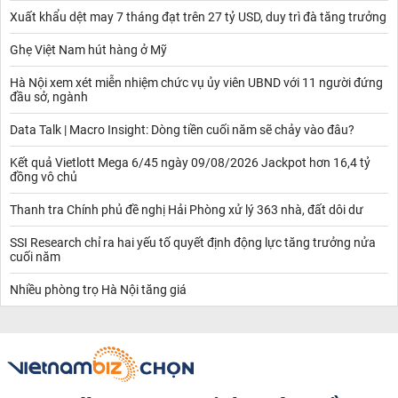
Xuất khẩu dệt may 7 tháng đạt trên 27 tỷ USD, duy trì đà tăng trưởng
Ghẹ Việt Nam hút hàng ở Mỹ
Hà Nội xem xét miễn nhiệm chức vụ ủy viên UBND với 11 người đứng
đầu sở, ngành
Data Talk | Macro Insight: Dòng tiền cuối năm sẽ chảy vào đâu?
Kết quả Vietlott Mega 6/45 ngày 09/08/2026 Jackpot hơn 16,4 tỷ
đồng vô chủ
Thanh tra Chính phủ đề nghị Hải Phòng xử lý 363 nhà, đất dôi dư
SSI Research chỉ ra hai yếu tố quyết định động lực tăng trưởng nửa
cuối năm
Nhiều phòng trọ Hà Nội tăng giá